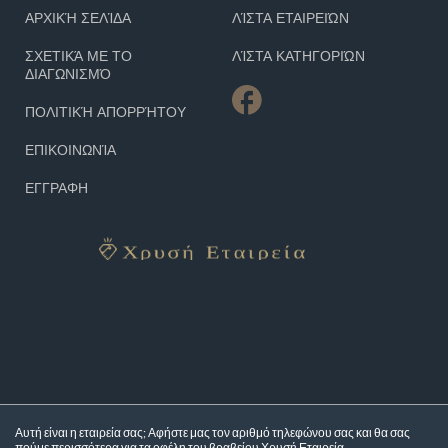
ΑΡΧΙΚΉ ΣΕΛΊΔΑ
ΛΊΣΤΑ ΕΤΑΙΡΕΙΏΝ
ΣΧΕΤΙΚΆ ΜΕ ΤΟ
ΛΊΣΤΑ ΚΑΤΗΓΟΡΙΏΝ
ΔΙΑΓΩΝΙΣΜΌ
ΠΟΛΙΤΙΚΉ ΑΠΟΡΡΉΤΟΥ
ΕΠΙΚΟΙΝΩΝΊΑ
ΕΓΓΡΑΦΗ
Αυτή είναι η εταιρεία σας; Αφήστε μας τον αριθμό τηλεφώνου σας και θα σας
πούμε περισσότερα για τα
οφέλη του βραβείου Χρυσή Εταιρεία