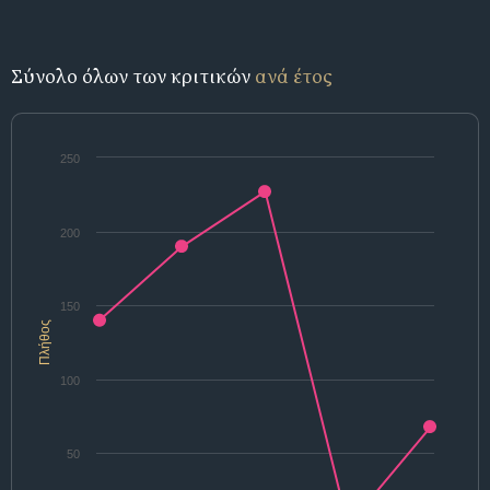
Σύνολο όλων των κριτικών
ανά έτος
250
200
150
Πλήθος
100
50