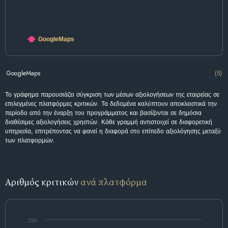
GoogleMaps
GoogleMaps
(5)
Το γράφημα παρουσιάζει σύγκριση των μέσων αξιολογήσεων της εταιρείας σε
επιλεγμένες πλατφόρμες κριτικών. Τα δεδομένα καλύπτουν αποκλειστικά την
περίοδο από την έναρξη του προγράμματος και βασίζονται σε δημόσια
διαθέσιμες αξιολογήσεις χρηστών. Κάθε γραμμή αντιστοιχεί σε διαφορετική
υπηρεσία, επιτρέποντας να φανεί η διαφορά στο επίπεδο αξιολόγησης μεταξύ
των πλατφορμών.
Αριθμός κριτικών
ανά πλατφόρμα
250