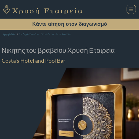
Κάντε αίτηση στον διαγωνισμό
Costa's Hotel and Pool Bar
Αρχική Σελίδα
Ξενοδοχείο Ζακυνθοσ
Νικητής του βραβείου
Χρυσή Εταιρεία
Costa's Hotel and Pool Bar