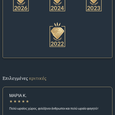
Επιλεγμένες
κριτικές
ΜΑΡΙΑ Κ.
Πολύ ωραίος χώρος, φιλόξενοι άνθρωποι και πολύ ωραίο φαγητό!