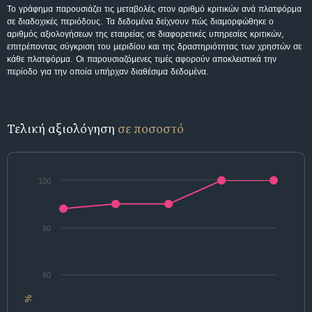
Το γράφημα παρουσιάζει τις μεταβολές στον αριθμό κριτικών ανά πλατφόρμα
σε διαδοχικές περιόδους. Τα δεδομένα δείχνουν πώς διαμορφώθηκε ο
αριθμός αξιολογήσεων της εταιρείας σε διαφορετικές υπηρεσίες κριτικών,
επιτρέποντας σύγκριση του μεριδίου και της δραστηριότητας των χρηστών σε
κάθε πλατφόρμα. Οι παρουσιαζόμενες τιμές αφορούν αποκλειστικά την
περίοδο για την οποία υπήρχαν διαθέσιμα δεδομένα.
Τελική αξιολόγηση
σε ποσοστό
100
80
60
%