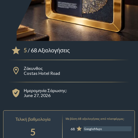
5
/ 68 Αξιολογήσεις
Ζάκυνθος
Costas Hotel Road
Ημερομηνία Σάρωσης:
June 27, 2026
Τελική βαθμολογία
Με βάση 68 αξιολογήσεις από πλατφόρμες:
5
68
GoogleMaps