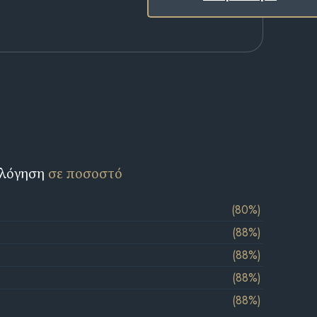
ολόγηση
σε ποσοστό
(80%)
(88%)
(88%)
(88%)
(88%)