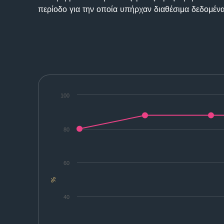
περίοδο για την οποία υπήρχαν διαθέσιμα δεδομένα
100
80
60
%
40