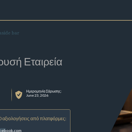
aside bar
ρυσή Εταιρεία
Ημερομηνία Σάρωσης:
June 23, 2026
0 αξιολογήσεις από πλατφόρμες:
acebook.com