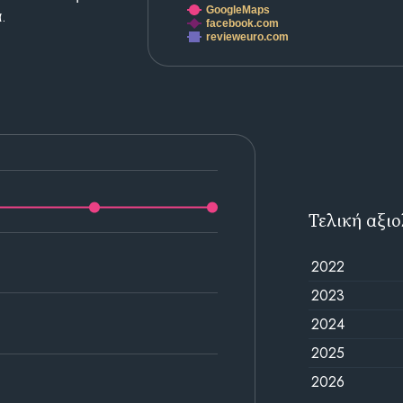
GoogleMaps
.
facebook.com
revieweuro.com
Τελική αξι
2022
2023
2024
2025
2026