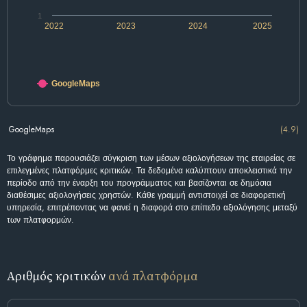
1
2022
2023
2024
2025
GoogleMaps
GoogleMaps
(4.9)
Το γράφημα παρουσιάζει σύγκριση των μέσων αξιολογήσεων της εταιρείας σε
επιλεγμένες πλατφόρμες κριτικών. Τα δεδομένα καλύπτουν αποκλειστικά την
περίοδο από την έναρξη του προγράμματος και βασίζονται σε δημόσια
διαθέσιμες αξιολογήσεις χρηστών. Κάθε γραμμή αντιστοιχεί σε διαφορετική
υπηρεσία, επιτρέποντας να φανεί η διαφορά στο επίπεδο αξιολόγησης μεταξύ
των πλατφορμών.
Αριθμός κριτικών
ανά πλατφόρμα