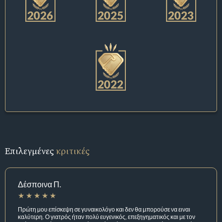
Επιλεγμένες
κριτικές
Δέσποινα Π.
Πρώτη μου επίσκεψη σε γυναικολόγο και δεν θα μπορούσε να ειναι
καλύτερη. Ο γιατρός ήταν πολύ ευγενικός, επεξηγηματικός και με τον