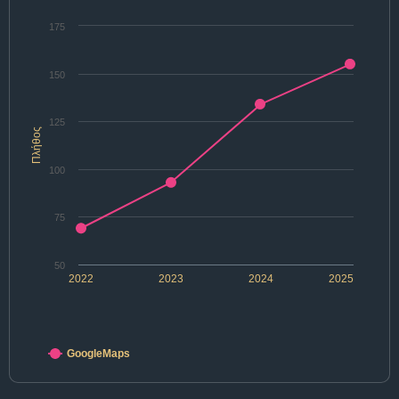
175
150
125
Πλήθος
100
75
50
2022
2023
2024
2025
GoogleMaps