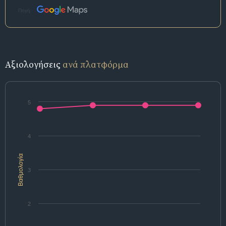
Πηγή:
Αξιολογήσεις
ανά πλατφόρμα
5
4
Βαθμολογία
3
2