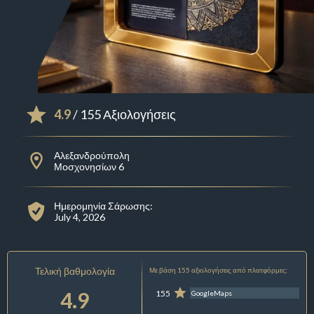
4.9
/ 155 Αξιολογήσεις
Αλεξανδρούπολη
Μοσχονησίων 6
Ημερομηνία Σάρωσης:
July 4, 2026
Τελική βαθμολογία
Με βάση 155 αξιολογήσεις από πλατφόρμες:
4.9
155
GoogleMaps