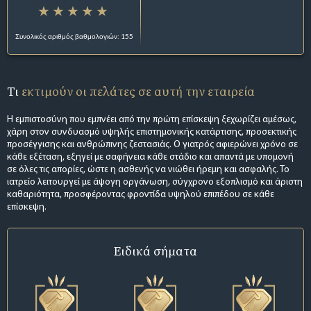
Συνολικός αριθμός βαθμολογιών: 155
Τι
εκτιμούν οι πελάτες σε αυτή την εταιρεία
Η εμπιστοσύνη που εμπνέει από την πρώτη επίσκεψη ξεχωρίζει αμέσως,
χάρη στον συνδυασμό υψηλής επιστημονικής κατάρτισης, προσεκτικής
προσέγγισης και ανθρώπινης ζεστασιάς. Ο γιατρός αφιερώνει χρόνο σε
κάθε εξέταση, εξηγεί με σαφήνεια κάθε στάδιο και απαντά με υπομονή
σε όλες τις απορίες, ώστε η ασθενής να νιώθει ήρεμη και ασφαλής. Το
ιατρείο λειτουργεί με άψογη οργάνωση, σύγχρονο εξοπλισμό και άριστη
καθαριότητα, προσφέροντας φροντίδα υψηλού επιπέδου σε κάθε
επίσκεψη.
Ειδικά σήματα