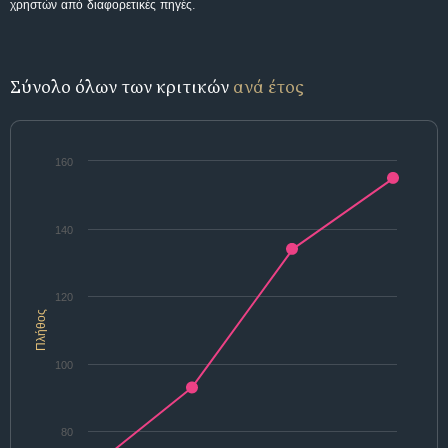
χρηστών από διαφορετικές πηγές.
Σύνολο όλων των κριτικών
ανά έτος
160
140
120
Πλήθος
100
80