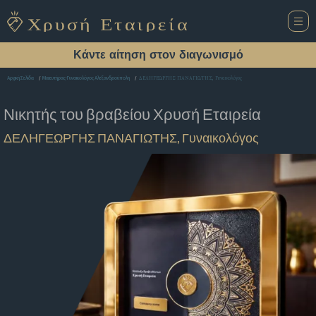
Κάντε αίτηση στον διαγωνισμό
ΔΕΛΗΓΕΩΡΓΗΣ ΠΑΝΑΓΙΩΤΗΣ, Γυναικολόγος
Αρχική Σελίδα
Μαιευτήρας-Γυναικολόγος Αλεξανδρούπολη
Νικητής του βραβείου
Χρυσή Εταιρεία
ΔΕΛΗΓΕΩΡΓΗΣ ΠΑΝΑΓΙΩΤΗΣ, Γυναικολόγος