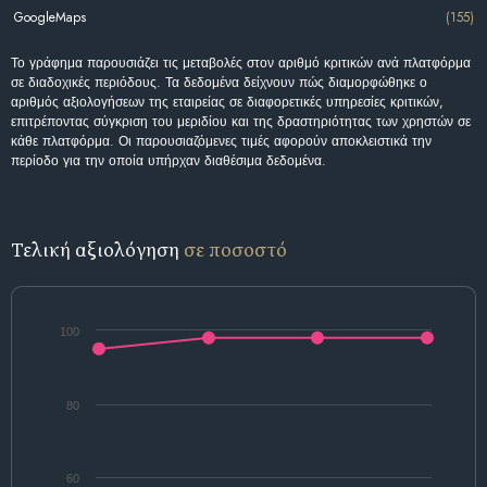
GoogleMaps
(155)
Το γράφημα παρουσιάζει τις μεταβολές στον αριθμό κριτικών ανά πλατφόρμα
σε διαδοχικές περιόδους. Τα δεδομένα δείχνουν πώς διαμορφώθηκε ο
αριθμός αξιολογήσεων της εταιρείας σε διαφορετικές υπηρεσίες κριτικών,
επιτρέποντας σύγκριση του μεριδίου και της δραστηριότητας των χρηστών σε
κάθε πλατφόρμα. Οι παρουσιαζόμενες τιμές αφορούν αποκλειστικά την
περίοδο για την οποία υπήρχαν διαθέσιμα δεδομένα.
Τελική αξιολόγηση
σε ποσοστό
100
80
60