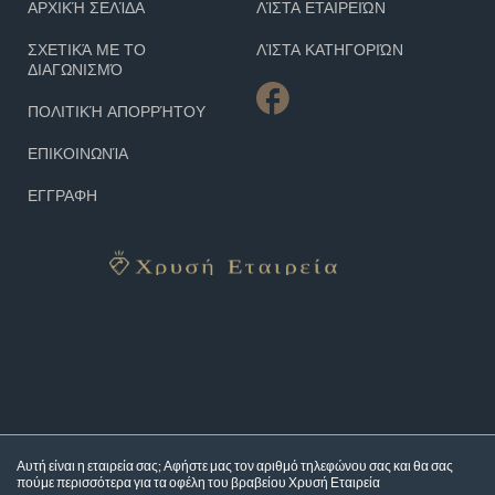
ΑΡΧΙΚΉ ΣΕΛΊΔΑ
ΛΊΣΤΑ ΕΤΑΙΡΕΙΏΝ
ΣΧΕΤΙΚΆ ΜΕ ΤΟ
ΛΊΣΤΑ ΚΑΤΗΓΟΡΙΏΝ
ΔΙΑΓΩΝΙΣΜΌ
ΠΟΛΙΤΙΚΉ ΑΠΟΡΡΉΤΟΥ
ΕΠΙΚΟΙΝΩΝΊΑ
ΕΓΓΡΑΦΗ
Αυτή είναι η εταιρεία σας; Αφήστε μας τον αριθμό τηλεφώνου σας και θα σας
πούμε περισσότερα για τα
οφέλη του βραβείου Χρυσή Εταιρεία