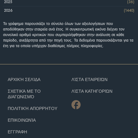
2025
(36)
2026
(1440)
Το γράφημα παρουσιάζει το σύνολο όλων των αξιολογήσεων που
αποδόθηκαν στην εταιρεία ανά έτος. Η συγκεντρωτική εικόνα δείχνει τον
συνολικό αριθμό κριτικών που συμπεριλήφθηκαν στην ανάλυση σε κάθε
περίοδο, ανεξάρτητα από την πηγή τους. Τα δεδομένα παρουσιάζονται για τα
έτη για τα οποία υπήρχαν διαθέσιμες πλήρεις πληροφορίες.
ΑΡΧΙΚΉ ΣΕΛΊΔΑ
ΛΊΣΤΑ ΕΤΑΙΡΕΙΏΝ
ΣΧΕΤΙΚΆ ΜΕ ΤΟ
ΛΊΣΤΑ ΚΑΤΗΓΟΡΙΏΝ
ΔΙΑΓΩΝΙΣΜΌ
ΠΟΛΙΤΙΚΉ ΑΠΟΡΡΉΤΟΥ
ΕΠΙΚΟΙΝΩΝΊΑ
ΕΓΓΡΑΦΗ