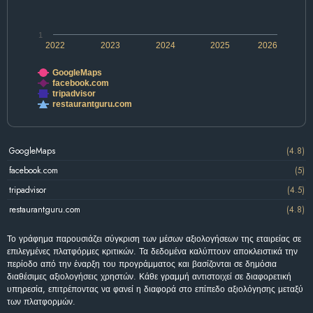
1
2022
2023
2024
2025
2026
GoogleMaps
facebook.com
tripadvisor
restaurantguru.com
GoogleMaps
(4.8)
facebook.com
(5)
tripadvisor
(4.5)
restaurantguru.com
(4.8)
Το γράφημα παρουσιάζει σύγκριση των μέσων αξιολογήσεων της εταιρείας σε
επιλεγμένες πλατφόρμες κριτικών. Τα δεδομένα καλύπτουν αποκλειστικά την
περίοδο από την έναρξη του προγράμματος και βασίζονται σε δημόσια
διαθέσιμες αξιολογήσεις χρηστών. Κάθε γραμμή αντιστοιχεί σε διαφορετική
υπηρεσία, επιτρέποντας να φανεί η διαφορά στο επίπεδο αξιολόγησης μεταξύ
των πλατφορμών.