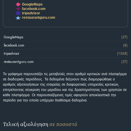
GoogleMaps
facebook.com
tripadvisor
restaurantguru.com
GoogleMaps
(27)
facebook.com
(8)
tripadvisor
(1368)
restaurantguru.com
(37)
Το γράφημα παρουσιάζει τις μεταβολές στον αριθμό κριτικών ανά πλατφόρμα
σε διαδοχικές περιόδους. Τα δεδομένα δείχνουν πώς διαμορφώθηκε ο
αριθμός αξιολογήσεων της εταιρείας σε διαφορετικές υπηρεσίες κριτικών,
επιτρέποντας σύγκριση του μεριδίου και της δραστηριότητας των χρηστών σε
κάθε πλατφόρμα. Οι παρουσιαζόμενες τιμές αφορούν αποκλειστικά την
περίοδο για την οποία υπήρχαν διαθέσιμα δεδομένα.
Τελική αξιολόγηση
σε ποσοστό