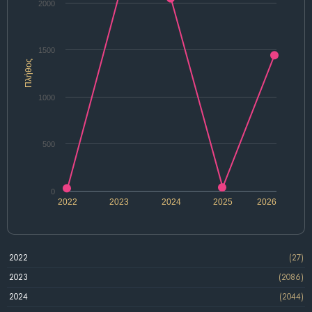
2000
1500
Πλήθος
1000
500
0
2022
2023
2024
2025
2026
2022
(27)
2023
(2086)
2024
(2044)