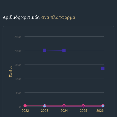
Αριθμός κριτικών
ανά πλατφόρμα
2500
2000
1500
Πλήθος
1000
500
0
2022
2023
2024
2025
2026