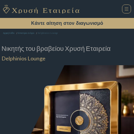
Κάντε αίτηση στον διαγωνισμό
Delphinios Lounge
Αρχική Σελίδα
Εστιατόριο Δελφοι
Νικητής του βραβείου
Χρυσή Εταιρεία
Delphinios Lounge