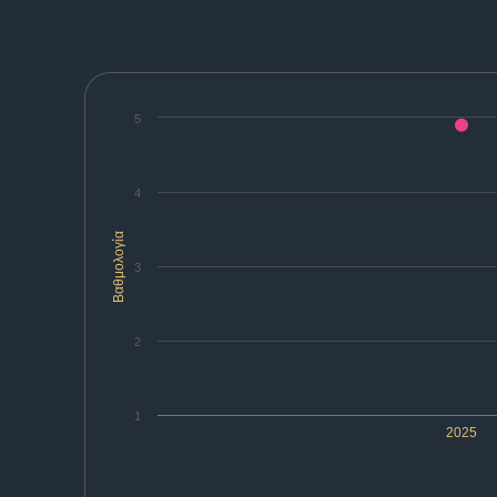
5
4
Βαθμολογία
3
2
1
2025