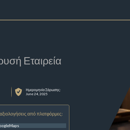
ρυσή Εταιρεία
Ημερομηνία Σάρωσης:
June 24, 2025
 αξιολογήσεις από πλατφόρμες:
oogleMaps