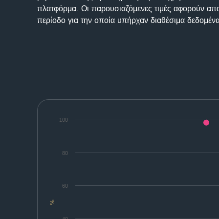
πλατφόρμα. Οι παρουσιαζόμενες τιμές αφορούν απο
περίοδο για την οποία υπήρχαν διαθέσιμα δεδομένα
100
80
60
%