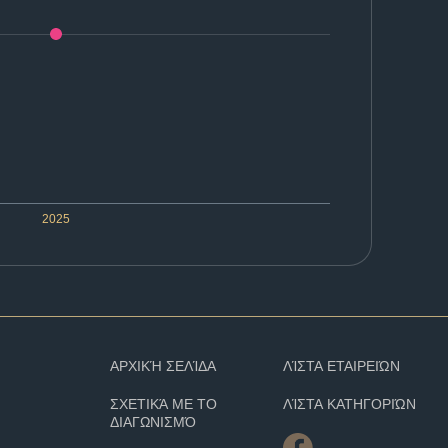
2025
ΑΡΧΙΚΉ ΣΕΛΊΔΑ
ΛΊΣΤΑ ΕΤΑΙΡΕΙΏΝ
ΣΧΕΤΙΚΆ ΜΕ ΤΟ
ΛΊΣΤΑ ΚΑΤΗΓΟΡΙΏΝ
ΔΙΑΓΩΝΙΣΜΌ