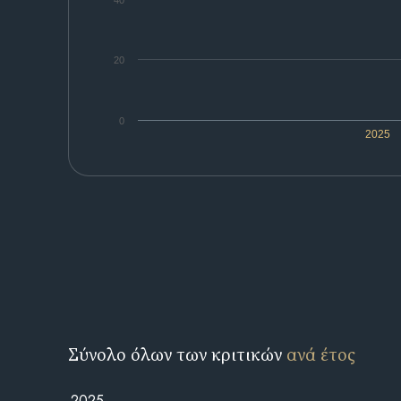
40
20
0
2025
Σύνολο όλων των κριτικών
ανά έτος
2025