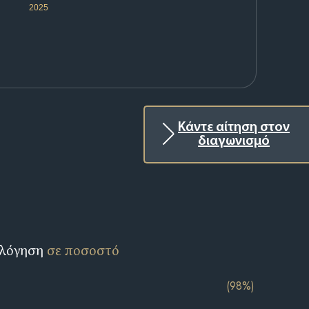
2025
Κάντε αίτηση στον
διαγωνισμό
ολόγηση
σε ποσοστό
(98%)