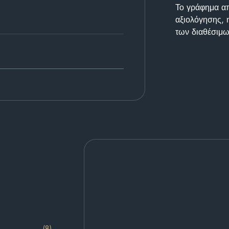
Το γράφημα απε
αξιολόγησης, 
των διαθέσιμω
(8)