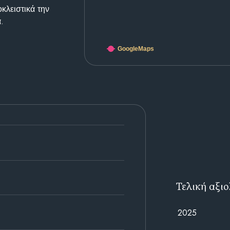
κλειστικά την
.
GoogleMaps
Τελική αξι
2025