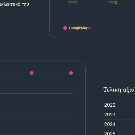
2022
2023
κλειστικά την
.
GoogleMaps
Τελική αξι
2022
2023
2024
2025