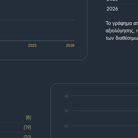
2026
Το γράφημα απε
αξιολόγησης, 
των διαθέσιμω
2025
2026
40
35
(8)
(19)
30
(31)