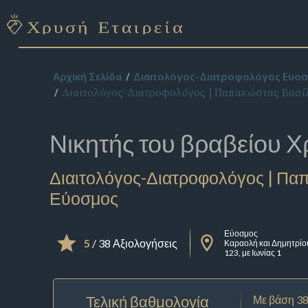
Αρχική Σελίδα
Διαιτολόγος-Διατροφολόγος Ευο
Διαιτολόγος-Διατροφολόγος | Παπακώστας Βασίλ
Νικητής του βραβείου
Χ
Διαιτολόγος-Διατροφολόγος | Παπ
Εύοσμος
Εύοσμος
5
/ 38 Αξιολογήσεις
Καραολή και Δημητρίο
123, με Ιωνίας 1
Τελική βαθμολογία
Με βάση 38