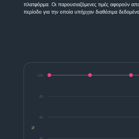
πλατφόρμα. Οι παρουσιαζόμενες τιμές αφορούν απο
περίοδο για την οποία υπήρχαν διαθέσιμα δεδομένα
100
80
60
%
40