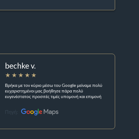
bechke v.
Βρήκα με τον κύριο μέσω του Google μείναμε πολύ
ευχαριστημένοι μας βοήθησε πάρα πολύ
ευγενέστατος προσιτές τιμές υπομονή και επιμονή
Πηγή: