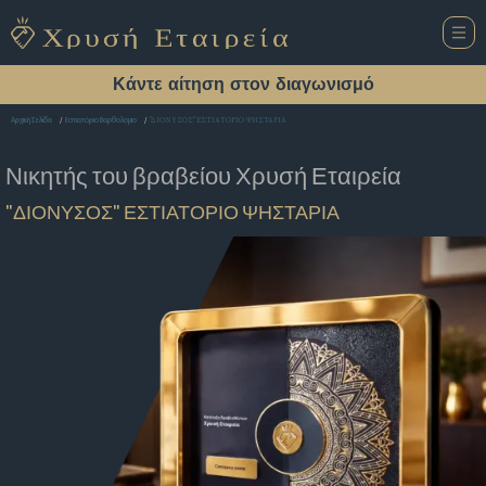
Κάντε αίτηση στον διαγωνισμό
"ΔΙΟΝΥΣΟΣ" ΕΣΤΙΑΤΟΡΙΟ ΨΗΣΤΑΡΙΑ
Αρχική Σελίδα
Εστιατόριο Βαρθολομιο
Νικητής του βραβείου
Χρυσή Εταιρεία
"ΔΙΟΝΥΣΟΣ" ΕΣΤΙΑΤΟΡΙΟ ΨΗΣΤΑΡΙΑ