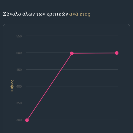
Σύνολο όλων των κριτικών
ανά έτος
550
500
450
Πλήθος
400
350
300