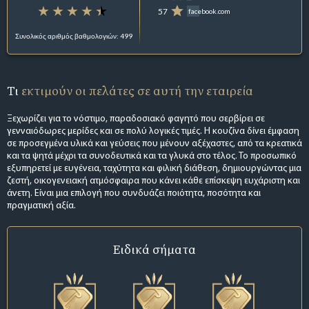
57
facebook.com
Συνολικός αριθμός βαθμολογιών: 499
Τι
εκτιμούν οι πελάτες σε αυτή την εταιρεία
Ξεχωρίζει για το νόστιμο, παραδοσιακό φαγητό που σερβίρει σε
γενναιόδωρες μερίδες και σε πολύ λογικές τιμές. Η κουζίνα δίνει έμφαση
σε προσεγμένα υλικά και γεύσεις που μένουν αξέχαστες, από τα κρεατικά
και τα ψητά μέχρι τα συνοδευτικά και τα γλυκά στο τέλος. Το προσωπικό
εξυπηρετεί με ευγένεια, ταχύτητα και φιλική διάθεση, δημιουργώντας μια
ζεστή, οικογενειακή ατμόσφαιρα που κάνει κάθε επίσκεψη ευχάριστη και
άνετη. Είναι μια επιλογή που συνδυάζει ποιότητα, ποσότητα και
πραγματική αξία.
Ειδικά σήματα