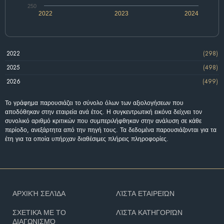
250
2022
2023
2024
2022
(298)
2025
(498)
2026
(499)
Το γράφημα παρουσιάζει το σύνολο όλων των αξιολογήσεων που
αποδόθηκαν στην εταιρεία ανά έτος. Η συγκεντρωτική εικόνα δείχνει τον
συνολικό αριθμό κριτικών που συμπεριλήφθηκαν στην ανάλυση σε κάθε
περίοδο, ανεξάρτητα από την πηγή τους. Τα δεδομένα παρουσιάζονται για τα
έτη για τα οποία υπήρχαν διαθέσιμες πλήρεις πληροφορίες.
ΑΡΧΙΚΉ ΣΕΛΊΔΑ
ΛΊΣΤΑ ΕΤΑΙΡΕΙΏΝ
ΣΧΕΤΙΚΆ ΜΕ ΤΟ
ΛΊΣΤΑ ΚΑΤΗΓΟΡΙΏΝ
ΔΙΑΓΩΝΙΣΜΌ