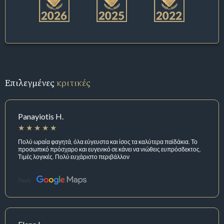
Επιλεγμένες
κριτικές
Panayiotis H.
Πολύ ωραία φαγητά, όλα εύγευστα και ίσος τα καλύτερα παϊδάκια. Το
προσωπικό πρόσχαρο και ευγενικό σε κάνει να νιώθεις ευπρόσδεκτος.
Τιμές λογικές. Πολύ ευχάριστο περιβάλλον
Πηγή: