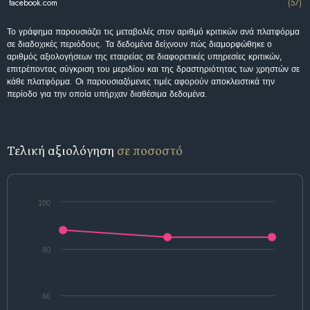
facebook.com
(57)
Το γράφημα παρουσιάζει τις μεταβολές στον αριθμό κριτικών ανά πλατφόρμα
σε διαδοχικές περιόδους. Τα δεδομένα δείχνουν πώς διαμορφώθηκε ο
αριθμός αξιολογήσεων της εταιρείας σε διαφορετικές υπηρεσίες κριτικών,
επιτρέποντας σύγκριση του μεριδίου και της δραστηριότητας των χρηστών σε
κάθε πλατφόρμα. Οι παρουσιαζόμενες τιμές αφορούν αποκλειστικά την
περίοδο για την οποία υπήρχαν διαθέσιμα δεδομένα.
Τελική αξιολόγηση
σε ποσοστό
100
80
60