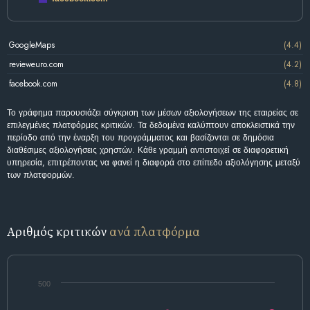
GoogleMaps
(4.4)
revieweuro.com
(4.2)
facebook.com
(4.8)
Το γράφημα παρουσιάζει σύγκριση των μέσων αξιολογήσεων της εταιρείας σε
επιλεγμένες πλατφόρμες κριτικών. Τα δεδομένα καλύπτουν αποκλειστικά την
περίοδο από την έναρξη του προγράμματος και βασίζονται σε δημόσια
διαθέσιμες αξιολογήσεις χρηστών. Κάθε γραμμή αντιστοιχεί σε διαφορετική
υπηρεσία, επιτρέποντας να φανεί η διαφορά στο επίπεδο αξιολόγησης μεταξύ
των πλατφορμών.
Αριθμός κριτικών
ανά πλατφόρμα
500