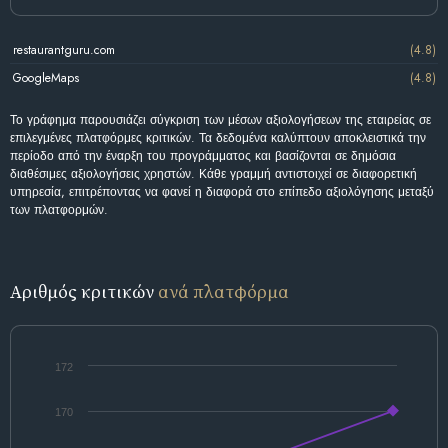
restaurantguru.com
(4.8)
GoogleMaps
(4.8)
Το γράφημα παρουσιάζει σύγκριση των μέσων αξιολογήσεων της εταιρείας σε
επιλεγμένες πλατφόρμες κριτικών. Τα δεδομένα καλύπτουν αποκλειστικά την
περίοδο από την έναρξη του προγράμματος και βασίζονται σε δημόσια
διαθέσιμες αξιολογήσεις χρηστών. Κάθε γραμμή αντιστοιχεί σε διαφορετική
υπηρεσία, επιτρέποντας να φανεί η διαφορά στο επίπεδο αξιολόγησης μεταξύ
των πλατφορμών.
Αριθμός κριτικών
ανά πλατφόρμα
172
170