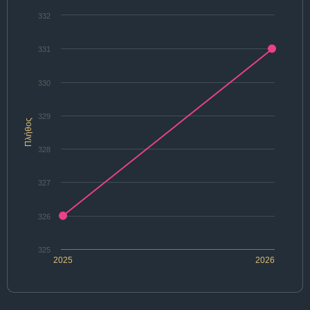
332
331
330
329
Πλήθος
328
327
326
325
2025
2026