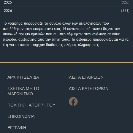
2025
(326)
2026
(331)
Το γράφημα παρουσιάζει το σύνολο όλων των αξιολογήσεων που
αποδόθηκαν στην εταιρεία ανά έτος. Η συγκεντρωτική εικόνα δείχνει τον
συνολικό αριθμό κριτικών που συμπεριλήφθηκαν στην ανάλυση σε κάθε
περίοδο, ανεξάρτητα από την πηγή τους. Τα δεδομένα παρουσιάζονται για τα
έτη για τα οποία υπήρχαν διαθέσιμες πλήρεις πληροφορίες.
ΑΡΧΙΚΉ ΣΕΛΊΔΑ
ΛΊΣΤΑ ΕΤΑΙΡΕΙΏΝ
ΣΧΕΤΙΚΆ ΜΕ ΤΟ
ΛΊΣΤΑ ΚΑΤΗΓΟΡΙΏΝ
ΔΙΑΓΩΝΙΣΜΌ
ΠΟΛΙΤΙΚΉ ΑΠΟΡΡΉΤΟΥ
ΕΠΙΚΟΙΝΩΝΊΑ
ΕΓΓΡΑΦΗ