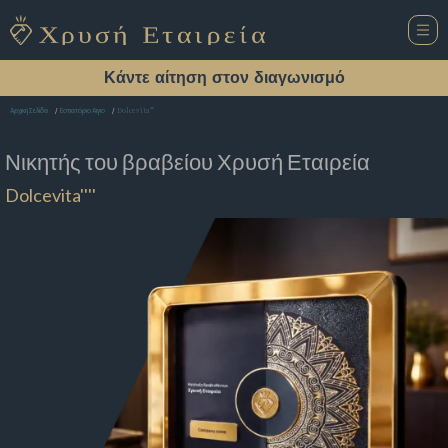
Κάντε αίτηση στον διαγωνισμό
Dolcevita''''
Αρχική Σελίδα
Εστιατόριο Αιγιο
Νικητής του βραβείου
Χρυσή Εταιρεία
Dolcevita''''