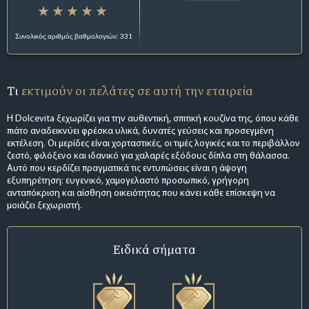
Συνολικός αριθμός βαθμολογιών: 331
Τι
εκτιμούν οι πελάτες σε αυτή την εταιρεία
Η Dolcevita ξεχωρίζει για την αυθεντική, σπιτική κουζίνα της, όπου κάθε
πιάτο αναδεικνύει φρέσκα υλικά, δυνατές γεύσεις και προσεγμένη
εκτέλεση. Οι μερίδες είναι χορταστικές, οι τιμές λογικές και το περιβάλλον
ζεστό, φιλόξενο και ιδανικό για χαλαρές εξόδους δίπλα στη θάλασσα.
Αυτό που κερδίζει πραγματικά τις εντυπώσεις είναι η άψογη
εξυπηρέτηση: ευγενικό, χαμογελαστό προσωπικό, γρήγορη
ανταπόκριση και αίσθηση οικειότητας που κάνει κάθε επίσκεψη να
μοιάζει ξεχωριστή.
Ειδικά σήματα