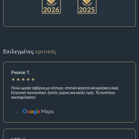
Επιλεγμένες
κριτικές
Pennie T.
Πολύ ωραία ταβέρνα με νόστιμο, σπιτικό φαγητό και φρέσκα υλικά.
Ευγενικό προσωπικό, ζεστός χώρος και καλές τιμές. Τη συστήνω
ανεπιφύλακτα!
Πηγή: