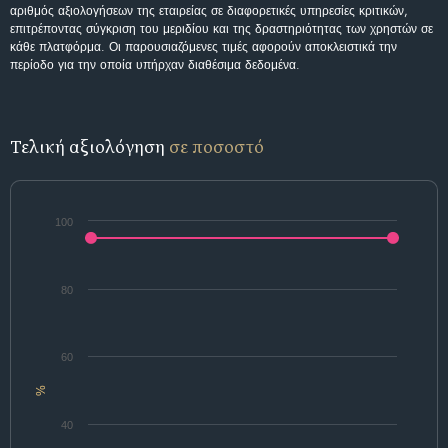
αριθμός αξιολογήσεων της εταιρείας σε διαφορετικές υπηρεσίες κριτικών,
επιτρέποντας σύγκριση του μεριδίου και της δραστηριότητας των χρηστών σε
κάθε πλατφόρμα. Οι παρουσιαζόμενες τιμές αφορούν αποκλειστικά την
περίοδο για την οποία υπήρχαν διαθέσιμα δεδομένα.
Τελική αξιολόγηση
σε ποσοστό
100
80
60
%
40