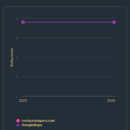
5
4
Βαθμολογία
3
2
1
2025
2026
restaurantguru.com
GoogleMaps