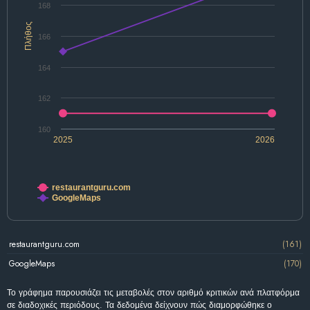
168
Πλήθος
166
164
162
160
2025
2026
restaurantguru.com
GoogleMaps
restaurantguru.com
(161)
GoogleMaps
(170)
Το γράφημα παρουσιάζει τις μεταβολές στον αριθμό κριτικών ανά πλατφόρμα
σε διαδοχικές περιόδους. Τα δεδομένα δείχνουν πώς διαμορφώθηκε ο