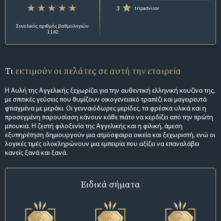
3
tripadvisor
Συνολικός αριθμός βαθμολογιών:
1142
Τι
εκτιμούν οι πελάτες σε αυτή την εταιρεία
Η Αυλή της Αγγελικής ξεχωρίζει για την αυθεντική ελληνική κουζίνα της,
με σπιτικές γεύσεις που θυμίζουν οικογενειακό τραπέζι και μαγειρευτά
φτιαγμένα με μεράκι. Οι γενναιόδωρες μερίδες, τα φρέσκα υλικά και η
προσεγμένη παρουσίαση κάνουν κάθε πιάτο να κερδίζει από την πρώτη
μπουκιά. Η ζεστή φιλοξενία της Αγγελικής και η φιλική, άμεση
εξυπηρέτηση δημιουργούν μια ατμόσφαιρα οικεία και ξεχωριστή, ενώ οι
λογικές τιμές ολοκληρώνουν μια εμπειρία που αξίζει να επαναλάβει
κανείς ξανά και ξανά.
Ειδικά σήματα