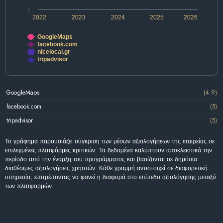
1
2022
2023
2024
2025
2026
GoogleMaps
facebook.com
nicelocal.gr
tripadvisor
GoogleMaps
(4.9)
facebook.com
(5)
tripadvisor
(5)
Το γράφημα παρουσιάζει σύγκριση των μέσων αξιολογήσεων της εταιρείας σε
επιλεγμένες πλατφόρμες κριτικών. Τα δεδομένα καλύπτουν αποκλειστικά την
περίοδο από την έναρξη του προγράμματος και βασίζονται σε δημόσια
διαθέσιμες αξιολογήσεις χρηστών. Κάθε γραμμή αντιστοιχεί σε διαφορετική
υπηρεσία, επιτρέποντας να φανεί η διαφορά στο επίπεδο αξιολόγησης μεταξύ
των πλατφορμών.