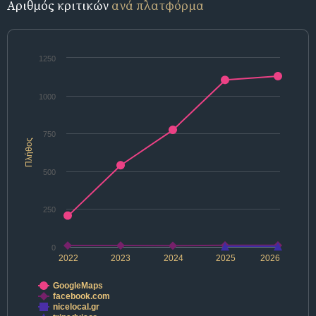
Αριθμός κριτικών
ανά πλατφόρμα
1250
1000
750
Πλήθος
500
250
0
2022
2023
2024
2025
2026
GoogleMaps
facebook.com
nicelocal.gr