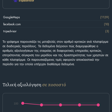
tripadvisor
GoogleMaps
(1129)
facebook.com
(10)
tripadvisor
(3)
Το γράφημα παρουσιάζει τις μεταβολές στον αριθμό κριτικών ανά πλατφόρμα
σε διαδοχικές περιόδους. Τα δεδομένα δείχνουν πώς διαμορφώθηκε ο
αριθμός αξιολογήσεων της εταιρείας σε διαφορετικές υπηρεσίες κριτικών,
επιτρέποντας σύγκριση του μεριδίου και της δραστηριότητας των χρηστών σε
κάθε πλατφόρμα. Οι παρουσιαζόμενες τιμές αφορούν αποκλειστικά την
περίοδο για την οποία υπήρχαν διαθέσιμα δεδομένα.
Τελική αξιολόγηση
σε ποσοστό
100