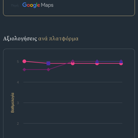
Πηγή:
Αξιολογήσεις
ανά πλατφόρμα
5
4
Βαθμολογία
3
2