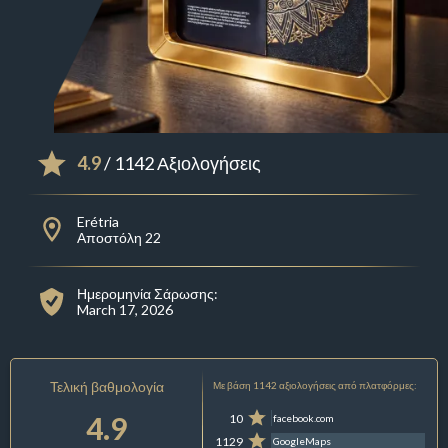
4.9
/ 1142 Αξιολογήσεις
Erétria
Αποστόλη 22
Ημερομηνία Σάρωσης:
March 17, 2026
Τελική βαθμολογία
Με βάση 1142 αξιολογήσεις από πλατφόρμες:
4.9
10
facebook.com
1129
GoogleMaps