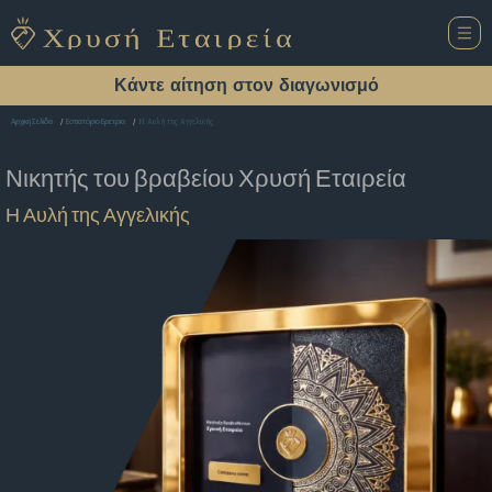
Κάντε αίτηση στον διαγωνισμό
Η Αυλή της Αγγελικής
Αρχική Σελίδα
Εστιατόριο Ερετρια
Νικητής του βραβείου
Χρυσή Εταιρεία
Η Αυλή της Αγγελικής