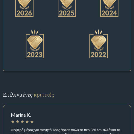
Επιλεγμένες
κριτικές
Marina K.
Φοβερό μέρος για φαγητό. Μας άρεσε πολύ το περιβάλλον αλλά και τα