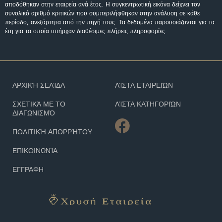
αποδόθηκαν στην εταιρεία ανά έτος. Η συγκεντρωτική εικόνα δείχνει τον
συνολικό αριθμό κριτικών που συμπεριλήφθηκαν στην ανάλυση σε κάθε
περίοδο, ανεξάρτητα από την πηγή τους. Τα δεδομένα παρουσιάζονται για τα
έτη για τα οποία υπήρχαν διαθέσιμες πλήρεις πληροφορίες.
ΑΡΧΙΚΉ ΣΕΛΊΔΑ
ΛΊΣΤΑ ΕΤΑΙΡΕΙΏΝ
ΣΧΕΤΙΚΆ ΜΕ ΤΟ
ΛΊΣΤΑ ΚΑΤΗΓΟΡΙΏΝ
ΔΙΑΓΩΝΙΣΜΌ
ΠΟΛΙΤΙΚΉ ΑΠΟΡΡΉΤΟΥ
ΕΠΙΚΟΙΝΩΝΊΑ
ΕΓΓΡΑΦΗ