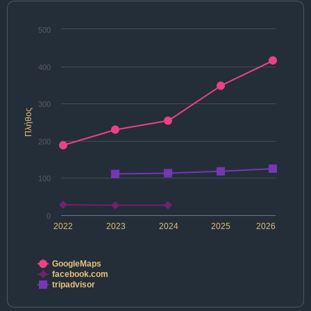
500
400
300
Πλήθος
200
100
0
2022
2023
2024
2025
2026
GoogleMaps
facebook.com
tripadvisor