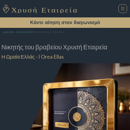
Κάντε αίτηση στον διαγωνισμό
Η Ωραία Ελλάς - I Orea Ellas
Αρχική Σελίδα
Εστιατόριο Γαλαξίδι
Νικητής του βραβείου
Χρυσή Εταιρεία
Η Ωραία Ελλάς - I Orea Ellas