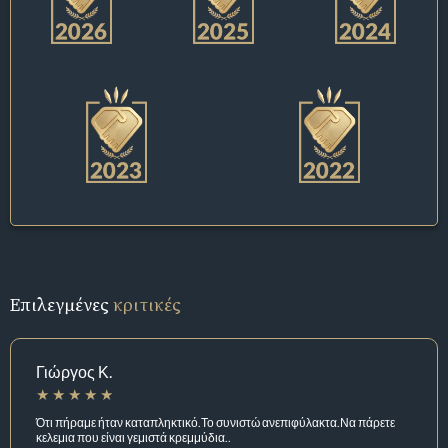
Επιλεγμένες
κριτικές
Γιώργος Κ.
Ότι πήραμε ήταν καταπληκτικό.Το συνιστώ ανεπιφύλακτα.Να πάρετε
κελεμια που είναι γεμιστά κρεμμύδια..