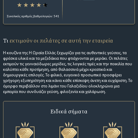
Συνολικός αριθμός βαθμολογιών: 541
Τι
εκτιμούν οι πελάτες σε αυτή την εταιρεία
Η κουζίνα της Η Ωραία Ελλάς ξεχωρίζει για τις αυθεντικές γεύσεις, τα
φρέσκα υλικά και τα μεζεδάκια που φτιάχνονται με μεράκι. Οι πελάτες
εκτιμούν τις γενναιόδωρες μερίδες, τις λογικές τιμές και την ποικιλία που
καλύπτει κάθε προτίμηση, από θαλασσινά μέχρι κρεατικά και
δημιουργικές επιλογές. Το φιλικό, ευγενικό προσωπικό προσφέρει
γρήγορη εξυπηρέτηση και κάνει κάθε επίσκεψη άνετη και ευχάριστη. Το
όμορφο περιβάλλον στο λιμάνι του Γαλαξιδίου ολοκληρώνει μια
εμπειρία που συνδυάζει γεύση, φιλοξενία και χαλάρωση.
Ειδικά σήματα