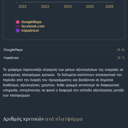
1
2022
2023
2024
2025
2026
GoogleMaps
facebook.com
tripadvisor
GoogleMaps
(4.4)
tripadvisor
(4.1)
Το γράφημα παρουσιάζει σύγκριση των μέσων αξιολογήσεων της εταιρείας σε
επιλεγμένες πλατφόρμες κριτικών. Τα δεδομένα καλύπτουν αποκλειστικά την
περίοδο από την έναρξη του προγράμματος και βασίζονται σε δημόσια
διαθέσιμες αξιολογήσεις χρηστών. Κάθε γραμμή αντιστοιχεί σε διαφορετική
υπηρεσία, επιτρέποντας να φανεί η διαφορά στο επίπεδο αξιολόγησης μεταξύ
των πλατφορμών.
Αριθμός κριτικών
ανά πλατφόρμα