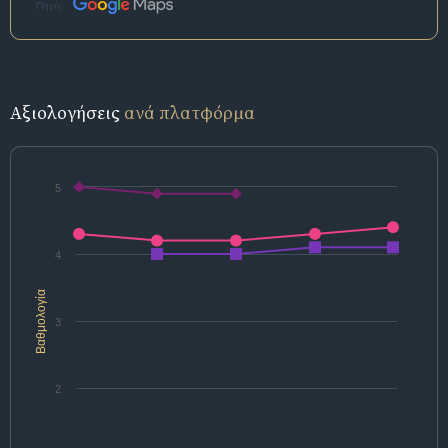
Πηγή:
Αξιολογήσεις
ανά πλατφόρμα
5
4
Βαθμολογία
3
2