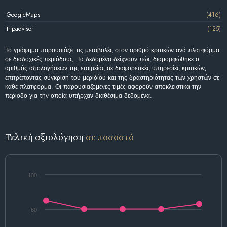
GoogleMaps
(416)
tripadvisor
(125)
Το γράφημα παρουσιάζει τις μεταβολές στον αριθμό κριτικών ανά πλατφόρμα
σε διαδοχικές περιόδους. Τα δεδομένα δείχνουν πώς διαμορφώθηκε ο
αριθμός αξιολογήσεων της εταιρείας σε διαφορετικές υπηρεσίες κριτικών,
επιτρέποντας σύγκριση του μεριδίου και της δραστηριότητας των χρηστών σε
κάθε πλατφόρμα. Οι παρουσιαζόμενες τιμές αφορούν αποκλειστικά την
περίοδο για την οποία υπήρχαν διαθέσιμα δεδομένα.
Τελική αξιολόγηση
σε ποσοστό
100
80