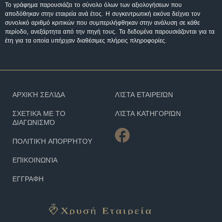
Το γράφημα παρουσιάζει το σύνολο όλων των αξιολογήσεων που
αποδόθηκαν στην εταιρεία ανά έτος. Η συγκεντρωτική εικόνα δείχνει τον
συνολικό αριθμό κριτικών που συμπεριλήφθηκαν στην ανάλυση σε κάθε
περίοδο, ανεξάρτητα από την πηγή τους. Τα δεδομένα παρουσιάζονται για τα
έτη για τα οποία υπήρχαν διαθέσιμες πλήρεις πληροφορίες.
ΑΡΧΙΚΉ ΣΕΛΊΔΑ
ΛΊΣΤΑ ΕΤΑΙΡΕΙΏΝ
ΣΧΕΤΙΚΆ ΜΕ ΤΟ
ΛΊΣΤΑ ΚΑΤΗΓΟΡΙΏΝ
ΔΙΑΓΩΝΙΣΜΌ
ΠΟΛΙΤΙΚΉ ΑΠΟΡΡΉΤΟΥ
ΕΠΙΚΟΙΝΩΝΊΑ
ΕΓΓΡΑΦΗ