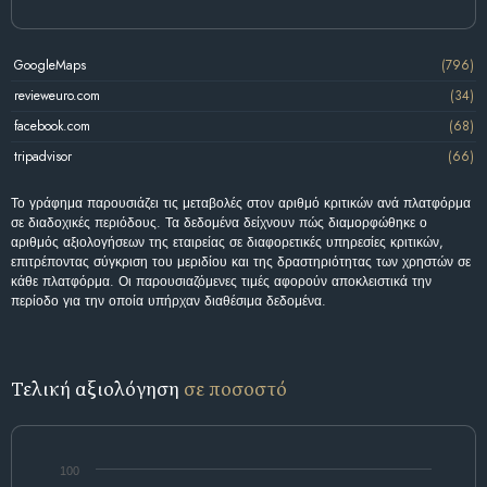
GoogleMaps
(796)
revieweuro.com
(34)
facebook.com
(68)
tripadvisor
(66)
Το γράφημα παρουσιάζει τις μεταβολές στον αριθμό κριτικών ανά πλατφόρμα
σε διαδοχικές περιόδους. Τα δεδομένα δείχνουν πώς διαμορφώθηκε ο
αριθμός αξιολογήσεων της εταιρείας σε διαφορετικές υπηρεσίες κριτικών,
επιτρέποντας σύγκριση του μεριδίου και της δραστηριότητας των χρηστών σε
κάθε πλατφόρμα. Οι παρουσιαζόμενες τιμές αφορούν αποκλειστικά την
περίοδο για την οποία υπήρχαν διαθέσιμα δεδομένα.
Τελική αξιολόγηση
σε ποσοστό
100