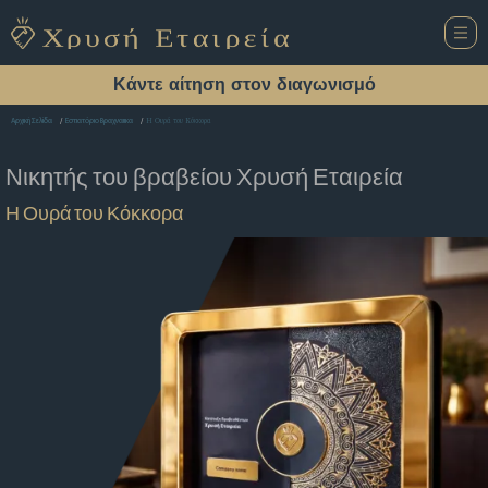
Κάντε αίτηση στον διαγωνισμό
Η Ουρά του Κόκκορα
Αρχική Σελίδα
Εστιατόριο Βραχναιικα
Νικητής του βραβείου
Χρυσή Εταιρεία
Η Ουρά του Κόκκορα