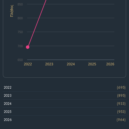
850
Πλήθος
800
750
700
650
2022
2023
2024
2025
2026
2022
(695)
2023
(895)
2024
(933)
2025
(953)
2026
(964)