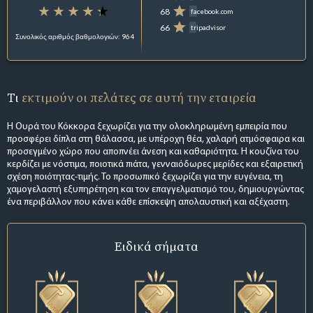
68
facebook.com
66
tripadvisor
Συνολικός αριθμός βαθμολογιών: 964
Τι
εκτιμούν οι πελάτες σε αυτή την εταιρεία
Η Ουρά του Κόκκορα ξεχωρίζει για την ολοκληρωμένη εμπειρία που
προσφέρει δίπλα στη θάλασσα, με υπέροχη θέα, χαλαρή ατμόσφαιρα και
προσεγμένο χώρο που αποπνέει άνεση και καθαριότητα. Η κουζίνα του
κερδίζει με νόστιμα, ποιοτικά πιάτα, γενναιόδωρες μερίδες και εξαιρετική
σχέση ποιότητας-τιμής. Το προσωπικό ξεχωρίζει για την ευγένεια, τη
χαμογελαστή εξυπηρέτηση και τον επαγγελματισμό του, δημιουργώντας
ένα περιβάλλον που κάνει κάθε επίσκεψη απολαυστική και αξέχαστη.
Ειδικά σήματα