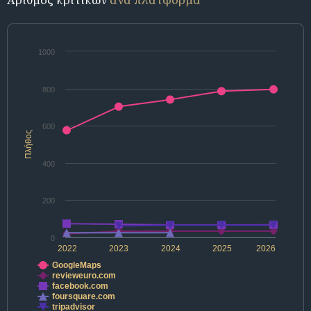
1000
800
600
Πλήθος
400
200
0
2022
2023
2024
2025
2026
GoogleMaps
revieweuro.com
facebook.com
foursquare.com
tripadvisor