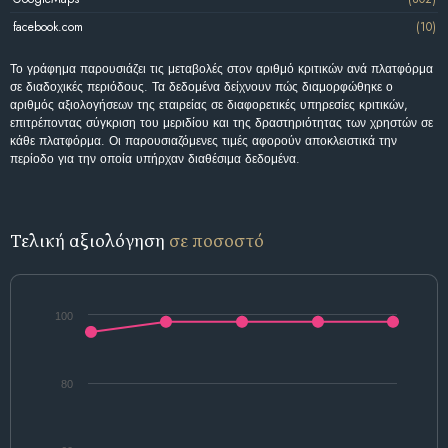
facebook.com
(10)
Το γράφημα παρουσιάζει τις μεταβολές στον αριθμό κριτικών ανά πλατφόρμα
σε διαδοχικές περιόδους. Τα δεδομένα δείχνουν πώς διαμορφώθηκε ο
αριθμός αξιολογήσεων της εταιρείας σε διαφορετικές υπηρεσίες κριτικών,
επιτρέποντας σύγκριση του μεριδίου και της δραστηριότητας των χρηστών σε
κάθε πλατφόρμα. Οι παρουσιαζόμενες τιμές αφορούν αποκλειστικά την
περίοδο για την οποία υπήρχαν διαθέσιμα δεδομένα.
Τελική αξιολόγηση
σε ποσοστό
100
80