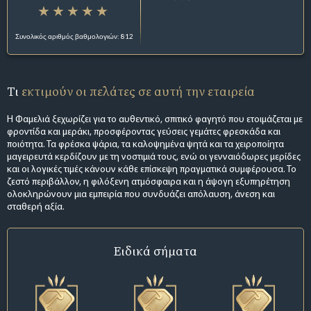
Συνολικός αριθμός βαθμολογιών: 812
Τι
εκτιμούν οι πελάτες σε αυτή την εταιρεία
Η Φαμελιά ξεχωρίζει για το αυθεντικό, σπιτικό φαγητό που ετοιμάζεται με
φροντίδα και μεράκι, προσφέροντας γεύσεις γεμάτες φρεσκάδα και
ποιότητα. Τα φρέσκα ψάρια, τα καλοψημένα ψητά και τα χειροποίητα
μαγειρευτά κερδίζουν με τη νοστιμιά τους, ενώ οι γενναιόδωρες μερίδες
και οι λογικές τιμές κάνουν κάθε επίσκεψη πραγματικά συμφέρουσα. Το
ζεστό περιβάλλον, η φιλόξενη ατμόσφαιρα και η άψογη εξυπηρέτηση
ολοκληρώνουν μια εμπειρία που συνδυάζει απόλαυση, άνεση και
σταθερή αξία.
Ειδικά σήματα