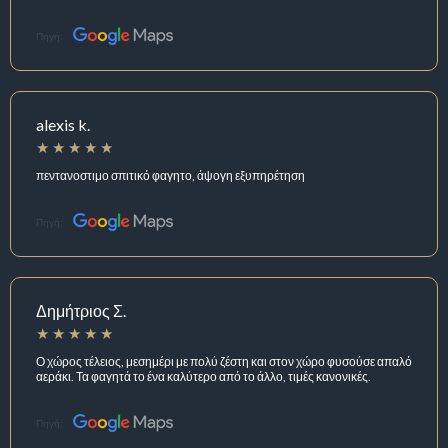
Πηγή:
alexis k.
πεντανοστιμο σπιτικό φαγητο, άψογη εξυπηρέτηση
Πηγή:
Δημήτριος Σ.
Ο χώρος τέλειος, μεσημέρι με πολύ ζέστη και στον χώρο φυσούσε απαλό
αεράκι. Τα φαγητά το ένα καλύτερο από το άλλο, τιμές κανονικές.
Πηγή: