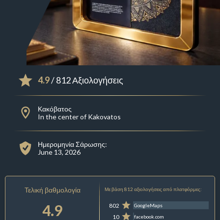
4.9
/ 812 Αξιολογήσεις
Κακόβατος
In the center of Kakovatos
Ημερομηνία Σάρωσης:
June 13, 2026
Τελική βαθμολογία
Με βάση 812 αξιολογήσεις από πλατφόρμες:
4.9
802
GoogleMaps
10
facebook.com