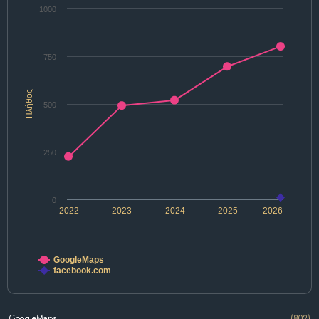
1000
750
Πλήθος
500
250
0
2022
2023
2024
2025
2026
GoogleMaps
facebook.com
GoogleMaps
(802)