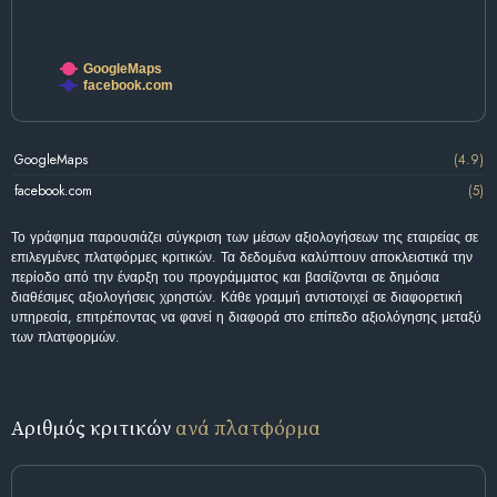
GoogleMaps
facebook.com
GoogleMaps
(4.9)
facebook.com
(5)
Το γράφημα παρουσιάζει σύγκριση των μέσων αξιολογήσεων της εταιρείας σε
επιλεγμένες πλατφόρμες κριτικών. Τα δεδομένα καλύπτουν αποκλειστικά την
περίοδο από την έναρξη του προγράμματος και βασίζονται σε δημόσια
διαθέσιμες αξιολογήσεις χρηστών. Κάθε γραμμή αντιστοιχεί σε διαφορετική
υπηρεσία, επιτρέποντας να φανεί η διαφορά στο επίπεδο αξιολόγησης μεταξύ
των πλατφορμών.
Αριθμός κριτικών
ανά πλατφόρμα