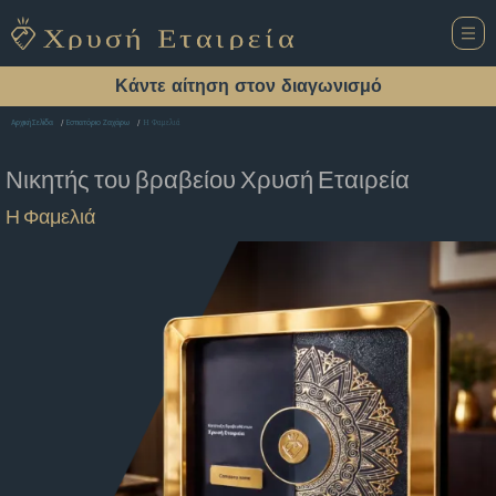
Κάντε αίτηση στον διαγωνισμό
Η Φαμελιά
Αρχική Σελίδα
Εστιατόριο Ζαχάρω
Νικητής του βραβείου
Χρυσή Εταιρεία
Η Φαμελιά