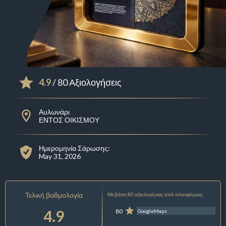
4.9
/ 80 Αξιολογήσεις
Αυλωνάρι
ΕΝΤΟΣ ΟΙΚΙΣΜΟΥ
Ημερομηνία Σάρωσης:
May 31, 2026
Τελική βαθμολογία
Με βάση 80 αξιολογήσεις από πλατφόρμες:
4.9
80
GoogleMaps