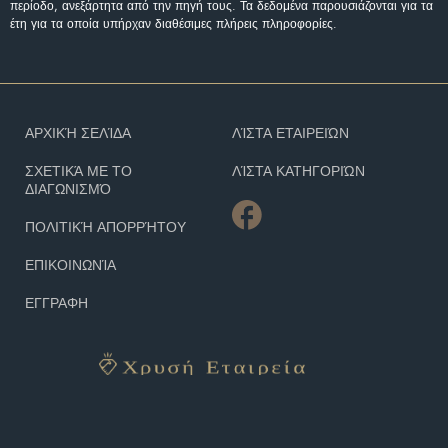
περίοδο, ανεξάρτητα από την πηγή τους. Τα δεδομένα παρουσιάζονται για τα
έτη για τα οποία υπήρχαν διαθέσιμες πλήρεις πληροφορίες.
ΑΡΧΙΚΉ ΣΕΛΊΔΑ
ΛΊΣΤΑ ΕΤΑΙΡΕΙΏΝ
ΣΧΕΤΙΚΆ ΜΕ ΤΟ
ΛΊΣΤΑ ΚΑΤΗΓΟΡΙΏΝ
ΔΙΑΓΩΝΙΣΜΌ
ΠΟΛΙΤΙΚΉ ΑΠΟΡΡΉΤΟΥ
ΕΠΙΚΟΙΝΩΝΊΑ
ΕΓΓΡΑΦΗ