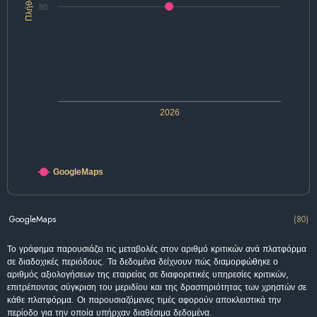
Πλήθος
80
2026
GoogleMaps
GoogleMaps
(80)
Το γράφημα παρουσιάζει τις μεταβολές στον αριθμό κριτικών ανά πλατφόρμα
σε διαδοχικές περιόδους. Τα δεδομένα δείχνουν πώς διαμορφώθηκε ο
αριθμός αξιολογήσεων της εταιρείας σε διαφορετικές υπηρεσίες κριτικών,
επιτρέποντας σύγκριση του μεριδίου και της δραστηριότητας των χρηστών σε
κάθε πλατφόρμα. Οι παρουσιαζόμενες τιμές αφορούν αποκλειστικά την
περίοδο για την οποία υπήρχαν διαθέσιμα δεδομένα.