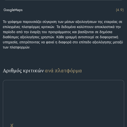
GoogleMaps
(4.9)
Το γράφημα παρουσιάζει σύγκριση των μέσων αξιολογήσεων της εταιρείας σε
επιλεγμένες πλατφόρμες κριτικών. Τα δεδομένα καλύπτουν αποκλειστικά την
περίοδο από την έναρξη του προγράμματος και βασίζονται σε δημόσια
διαθέσιμες αξιολογήσεις χρηστών. Κάθε γραμμή αντιστοιχεί σε διαφορετική
υπηρεσία, επιτρέποντας να φανεί η διαφορά στο επίπεδο αξιολόγησης μεταξύ
των πλατφορμών.
Αριθμός κριτικών
ανά πλατφόρμα