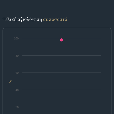
Τελική αξιολόγηση
σε ποσοστό
100
80
60
%
40
20