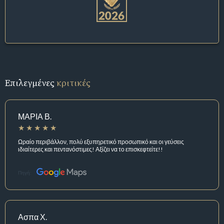
Επιλεγμένες
κριτικές
ΜΑΡΙΑ Β.
Ωραίο περιβάλλον, πολύ εξυπηρετικό προσωπικό και οι γεύσεις
ιδιαίτερες και πεντανόστιμες! Αξίζει να το επισκεφτείτε!!
Πηγή:
Ασπα Χ.