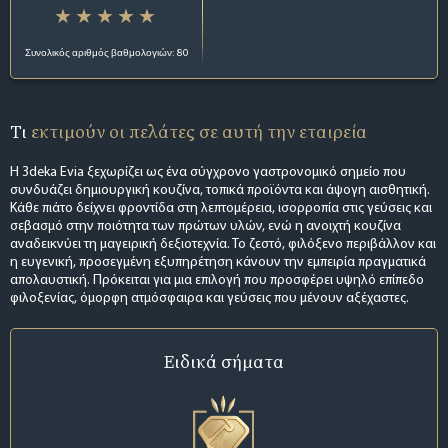
Συνολικός αριθμός βαθμολογιών: 80
Τι
εκτιμούν οι πελάτες σε αυτή την εταιρεία
Η 3deka Evia ξεχωρίζει ως ένα σύγχρονο γαστρονομικό σημείο που
συνδυάζει δημιουργική κουζίνα, τοπικά προϊόντα και άψογη αισθητική.
Κάθε πιάτο δείχνει φροντίδα στη λεπτομέρεια, ισορροπία στις γεύσεις και
σεβασμό στην ποιότητα των πρώτων υλών, ενώ η ανοιχτή κουζίνα
αναδεικνύει τη μαγειρική δεξιοτεχνία. Το ζεστό, φιλόξενο περιβάλλον και
η ευγενική, προσεγμένη εξυπηρέτηση κάνουν την εμπειρία πραγματικά
απολαυστική. Πρόκειται για μια επιλογή που προσφέρει υψηλό επίπεδο
φιλοξενίας, όμορφη ατμόσφαιρα και γεύσεις που μένουν αξέχαστες.
Ειδικά σήματα