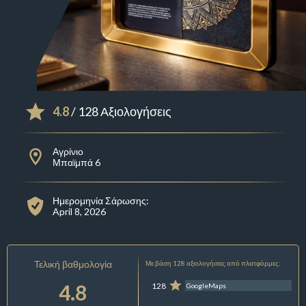
4.8
/ 128 Αξιολογήσεις
Αγρίνιο
Μπαϊμπά 6
Ημερομηνία Σάρωσης:
April 8, 2026
Τελική βαθμολογία
Με βάση 128 αξιολογήσεις από πλατφόρμες:
4.8
128
GoogleMaps