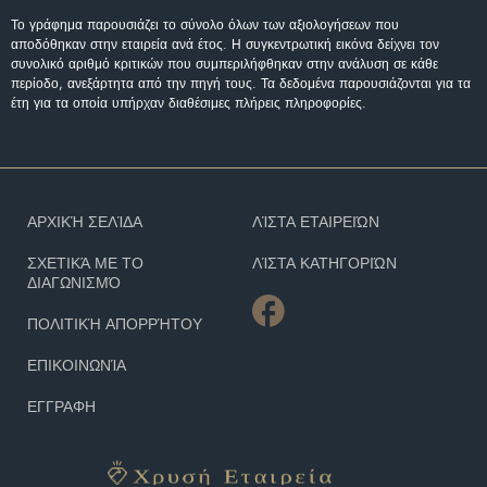
Το γράφημα παρουσιάζει το σύνολο όλων των αξιολογήσεων που
αποδόθηκαν στην εταιρεία ανά έτος. Η συγκεντρωτική εικόνα δείχνει τον
συνολικό αριθμό κριτικών που συμπεριλήφθηκαν στην ανάλυση σε κάθε
περίοδο, ανεξάρτητα από την πηγή τους. Τα δεδομένα παρουσιάζονται για τα
έτη για τα οποία υπήρχαν διαθέσιμες πλήρεις πληροφορίες.
ΑΡΧΙΚΉ ΣΕΛΊΔΑ
ΛΊΣΤΑ ΕΤΑΙΡΕΙΏΝ
ΣΧΕΤΙΚΆ ΜΕ ΤΟ
ΛΊΣΤΑ ΚΑΤΗΓΟΡΙΏΝ
ΔΙΑΓΩΝΙΣΜΌ
ΠΟΛΙΤΙΚΉ ΑΠΟΡΡΉΤΟΥ
ΕΠΙΚΟΙΝΩΝΊΑ
ΕΓΓΡΑΦΗ