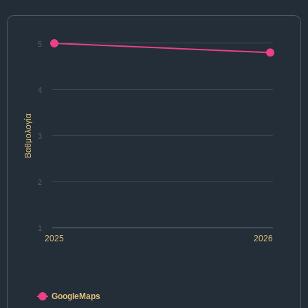
5
4
Βαθμολογία
3
2
1
2025
2026
GoogleMaps