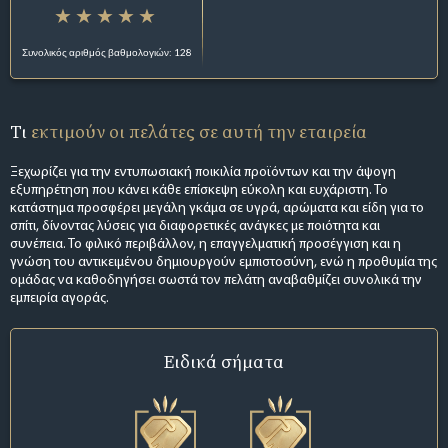
Συνολικός αριθμός βαθμολογιών: 128
Τι
εκτιμούν οι πελάτες σε αυτή την εταιρεία
Ξεχωρίζει για την εντυπωσιακή ποικιλία προϊόντων και την άψογη
εξυπηρέτηση που κάνει κάθε επίσκεψη εύκολη και ευχάριστη. Το
κατάστημα προσφέρει μεγάλη γκάμα σε υγρά, αρώματα και είδη για το
σπίτι, δίνοντας λύσεις για διαφορετικές ανάγκες με ποιότητα και
συνέπεια. Το φιλικό περιβάλλον, η επαγγελματική προσέγγιση και η
γνώση του αντικειμένου δημιουργούν εμπιστοσύνη, ενώ η προθυμία της
ομάδας να καθοδηγήσει σωστά τον πελάτη αναβαθμίζει συνολικά την
εμπειρία αγοράς.
Ειδικά σήματα