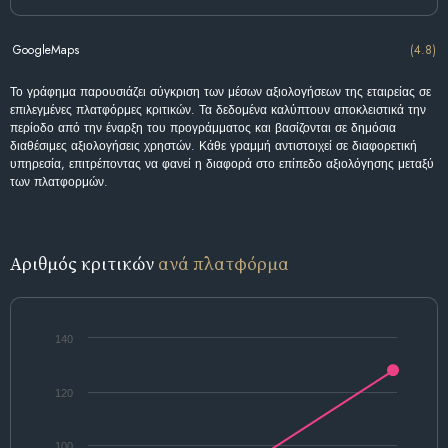
GoogleMaps
(4.8)
Το γράφημα παρουσιάζει σύγκριση των μέσων αξιολογήσεων της εταιρείας σε
επιλεγμένες πλατφόρμες κριτικών. Τα δεδομένα καλύπτουν αποκλειστικά την
περίοδο από την έναρξη του προγράμματος και βασίζονται σε δημόσια
διαθέσιμες αξιολογήσεις χρηστών. Κάθε γραμμή αντιστοιχεί σε διαφορετική
υπηρεσία, επιτρέποντας να φανεί η διαφορά στο επίπεδο αξιολόγησης μεταξύ
των πλατφορμών.
Αριθμός κριτικών
ανά πλατφόρμα
140
120
100