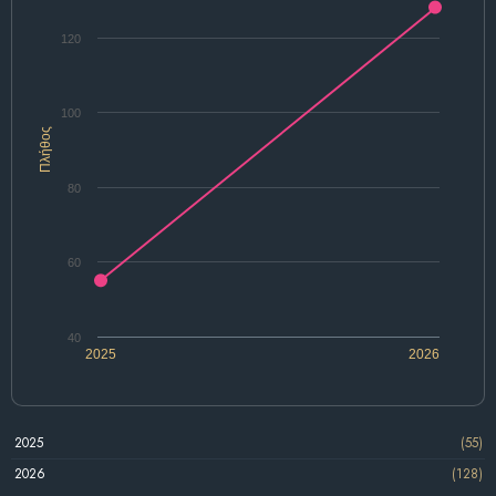
120
100
Πλήθος
80
60
40
2025
2026
2025
(55)
2026
(128)