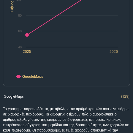
Πλήθος
80
60
40
2025
2026
GoogleMaps
GoogleMaps
(128)
Το γράφημα παρουσιάζει τις μεταβολές στον αριθμό κριτικών ανά πλατφόρμα
σε διαδοχικές περιόδους. Τα δεδομένα δείχνουν πώς διαμορφώθηκε ο
αριθμός αξιολογήσεων της εταιρείας σε διαφορετικές υπηρεσίες κριτικών,
επιτρέποντας σύγκριση του μεριδίου και της δραστηριότητας των χρηστών σε
κάθε πλατφόρμα. Οι παρουσιαζόμενες τιμές αφορούν αποκλειστικά την