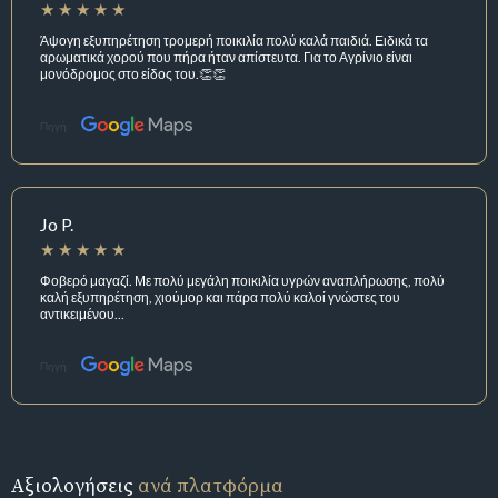
Άψογη εξυπηρέτηση τρομερή ποικιλία πολύ καλά παιδιά. Ειδικά τα
αρωματικά χορού που πήρα ήταν απίστευτα. Για το Αγρίνιο είναι
μονόδρομος στο είδος του.👏👏
Πηγή:
Jo P.
Φοβερό μαγαζί. Με πολύ μεγάλη ποικιλία υγρών αναπλήρωσης, πολύ
καλή εξυπηρέτηση, χιούμορ και πάρα πολύ καλοί γνώστες του
αντικειμένου...
Πηγή:
Αξιολογήσεις
ανά πλατφόρμα