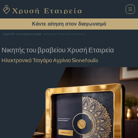
Κάντε αίτηση στον διαγωνισμό
Ηλεκτρονικό Τσιγάρο Αγρίνιο Sinnefoulis
Αρχική Σελίδα
Κατάστημα καπνού Αγρίνιο
Νικητής του βραβείου
Χρυσή Εταιρεία
Ηλεκτρονικό Τσιγάρο Αγρίνιο Sinnefoulis