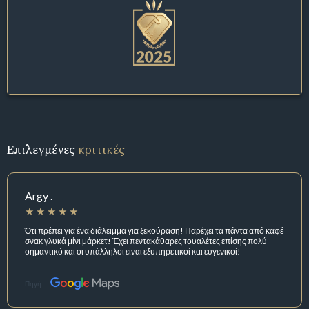
Επιλεγμένες
κριτικές
Argy .
Ότι πρέπει για ένα διάλειμμα για ξεκούραση! Παρέχει τα πάντα από καφέ
σνακ γλυκά μίνι μάρκετ! Έχει πεντακάθαρες τουαλέτες επίσης πολύ
σημαντικό και οι υπάλληλοι είναι εξυπηρετικοί και ευγενικοί!
Πηγή: