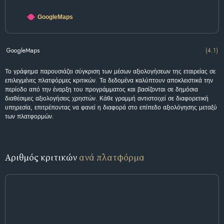
GoogleMaps
GoogleMaps
(4.1)
Το γράφημα παρουσιάζει σύγκριση των μέσων αξιολογήσεων της εταιρείας σε
επιλεγμένες πλατφόρμες κριτικών. Τα δεδομένα καλύπτουν αποκλειστικά την
περίοδο από την έναρξη του προγράμματος και βασίζονται σε δημόσια
διαθέσιμες αξιολογήσεις χρηστών. Κάθε γραμμή αντιστοιχεί σε διαφορετική
υπηρεσία, επιτρέποντας να φανεί η διαφορά στο επίπεδο αξιολόγησης μεταξύ
των πλατφορμών.
Αριθμός κριτικών
ανά πλατφόρμα