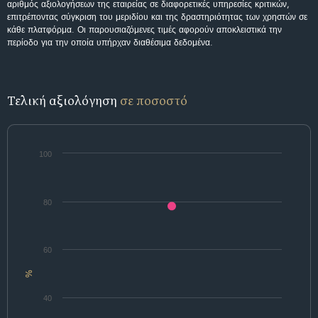
αριθμός αξιολογήσεων της εταιρείας σε διαφορετικές υπηρεσίες κριτικών,
επιτρέποντας σύγκριση του μεριδίου και της δραστηριότητας των χρηστών σε
κάθε πλατφόρμα. Οι παρουσιαζόμενες τιμές αφορούν αποκλειστικά την
περίοδο για την οποία υπήρχαν διαθέσιμα δεδομένα.
Τελική αξιολόγηση
σε ποσοστό
100
80
60
%
40