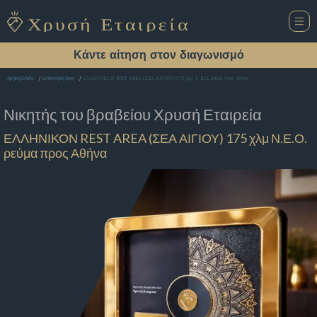
Κάντε αίτηση στον διαγωνισμό
ΕΛΛΗΝΙΚΟΝ REST AREA (ΣΕΑ ΑΙΓΙΟΥ) 175 χλμ Ν.Ε.Ο. ρεύμα προς Αθήνα
Αρχική Σελίδα
Εστιατόριο Αιγιο
Νικητής του βραβείου
Χρυσή Εταιρεία
ΕΛΛΗΝΙΚΟΝ REST AREA (ΣΕΑ ΑΙΓΙΟΥ) 175 χλμ Ν.Ε.Ο.
ρεύμα προς Αθήνα