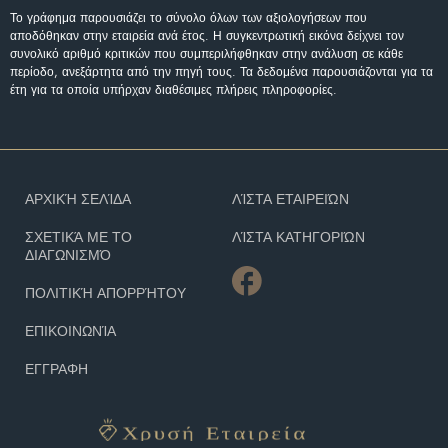
Το γράφημα παρουσιάζει το σύνολο όλων των αξιολογήσεων που
αποδόθηκαν στην εταιρεία ανά έτος. Η συγκεντρωτική εικόνα δείχνει τον
συνολικό αριθμό κριτικών που συμπεριλήφθηκαν στην ανάλυση σε κάθε
περίοδο, ανεξάρτητα από την πηγή τους. Τα δεδομένα παρουσιάζονται για τα
έτη για τα οποία υπήρχαν διαθέσιμες πλήρεις πληροφορίες.
ΑΡΧΙΚΉ ΣΕΛΊΔΑ
ΛΊΣΤΑ ΕΤΑΙΡΕΙΏΝ
ΣΧΕΤΙΚΆ ΜΕ ΤΟ
ΛΊΣΤΑ ΚΑΤΗΓΟΡΙΏΝ
ΔΙΑΓΩΝΙΣΜΌ
ΠΟΛΙΤΙΚΉ ΑΠΟΡΡΉΤΟΥ
ΕΠΙΚΟΙΝΩΝΊΑ
ΕΓΓΡΑΦΗ