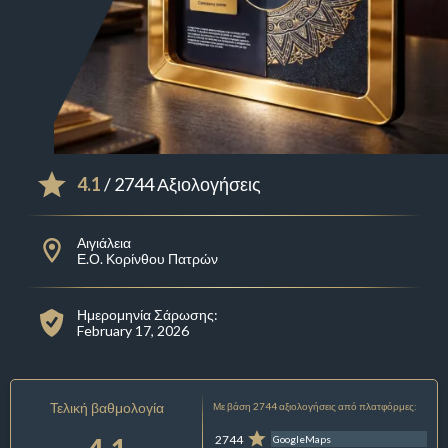
4.1
/ 2744 Αξιολογήσεις
Αιγιάλεια
Ε.Ο. Κορίνθου Πατρών
Ημερομηνία Σάρωσης:
February 17, 2026
Τελική βαθμολογία
Με βάση 2744 αξιολογήσεις από πλατφόρμες:
2744
GoogleMaps