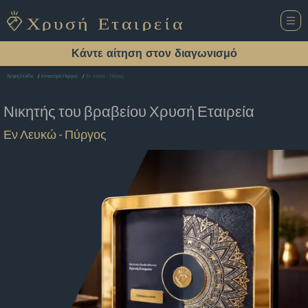
Κάντε αίτηση στον διαγωνισμό
Εν Λευκώ - Πύργος
Αρχική Σελίδα
Εστιατόριο Πυργος
Νικητής του βραβείου
Χρυσή Εταιρεία
Εν Λευκώ - Πύργος