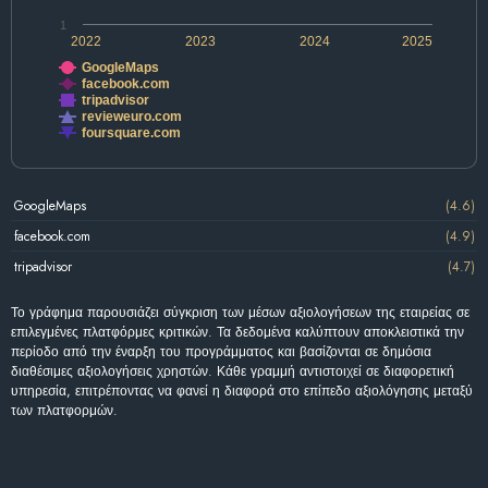
1
2022
2023
2024
2025
GoogleMaps
facebook.com
tripadvisor
revieweuro.com
foursquare.com
GoogleMaps
(4.6)
facebook.com
(4.9)
tripadvisor
(4.7)
Το γράφημα παρουσιάζει σύγκριση των μέσων αξιολογήσεων της εταιρείας σε
επιλεγμένες πλατφόρμες κριτικών. Τα δεδομένα καλύπτουν αποκλειστικά την
περίοδο από την έναρξη του προγράμματος και βασίζονται σε δημόσια
διαθέσιμες αξιολογήσεις χρηστών. Κάθε γραμμή αντιστοιχεί σε διαφορετική
υπηρεσία, επιτρέποντας να φανεί η διαφορά στο επίπεδο αξιολόγησης μεταξύ
των πλατφορμών.