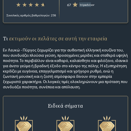
67
tripadvisor
Συνολικός αριθμός βαθμολογιών: 258
Τι
εκτιμούν οι πελάτες σε αυτή την εταιρεία
Εν Λευκώ - Πύργος ξεχωρίζει για την αυθεντική ελληνική κουζίνα του,
που συνδυάζει πλούσια γεύση, προσεγμένες μερίδες και σταθερά υψηλή
ποιότητα. Το περιβάλλον είναι καθαρό, καλαίσθητο και φιλόξενο, ιδανικό
για άνετο γεύμα ή βραδινή έξοδο στο κέντρο της πόλης. Η εξυπηρέτηση
κερδίζει με ευγένεια, επαγγελματισμό και γρήγορο ρυθμό, ενώ η
ζωντανή μουσική και η ζεστή ατμόσφαιρα δίνουν στην εμπειρία
ξεχωριστό χαρακτήρα. Οι λογικές τιμές ολοκληρώνουν μια πρόταση που
συνδυάζει ποιότητα, συνέπεια και απόλαυση.
Ειδικά σήματα