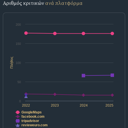
Αριθμός κριτικών
ανά πλατφόρμα
200
150
Πλήθος
100
50
0
2022
2023
2024
2025
GoogleMaps
facebook.com
tripadvisor
revieweuro.com