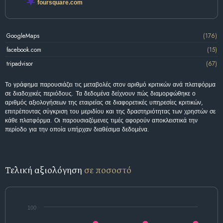
foursquare.com
GoogleMaps
(176)
facebook.com
(15)
tripadvisor
(67)
Το γράφημα παρουσιάζει τις μεταβολές στον αριθμό κριτικών ανά πλατφόρμα
σε διαδοχικές περιόδους. Τα δεδομένα δείχνουν πώς διαμορφώθηκε ο
αριθμός αξιολογήσεων της εταιρείας σε διαφορετικές υπηρεσίες κριτικών,
επιτρέποντας σύγκριση του μεριδίου και της δραστηριότητας των χρηστών σε
κάθε πλατφόρμα. Οι παρουσιαζόμενες τιμές αφορούν αποκλειστικά την
περίοδο για την οποία υπήρχαν διαθέσιμα δεδομένα.
Τελική αξιολόγηση
σε ποσοστό
100