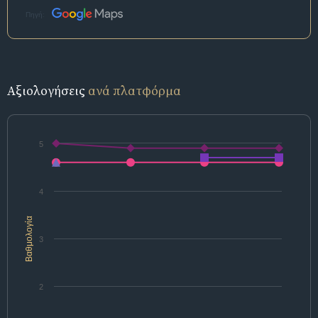
Πηγή:
Αξιολογήσεις
ανά πλατφόρμα
5
4
Βαθμολογία
3
2