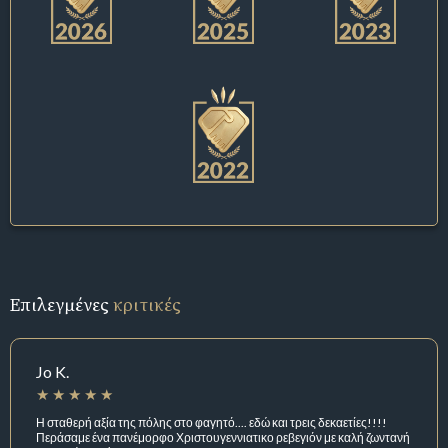
Επιλεγμένες
κριτικές
Jo K.
Η σταθερή αξία της πόλης στο φαγητό.... εδώ και τρεις δεκαετίες!!!!
Περάσαμε ένα πανέμορφο Χριστουγεννιατικο ρεβεγιόν με καλή ζωντανή