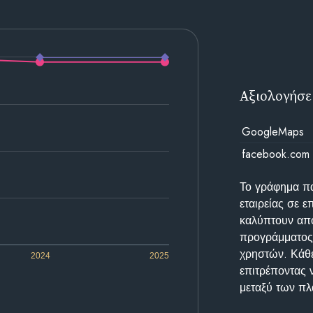
Αξιολογήσε
GoogleMaps
facebook.com
Το γράφημα π
εταιρείας σε 
καλύπτουν απο
προγράμματος 
χρηστών. Κάθε
2024
2025
επιτρέποντας 
μεταξύ των π