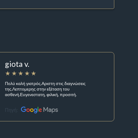
giota v.
Πολύ καλή γιατρός.Αριστη στις διαγνώσεις
της.Λεπτομερης στην εξέταση του
ασθενή.Ευγενεστατη, φιλική, προσιτή.
Πηγή: