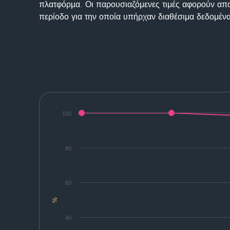
πλατφόρμα. Οι παρουσιαζόμενες τιμές αφορούν απο
περίοδο για την οποία υπήρχαν διαθέσιμα δεδομένα
100
80
60
%
40