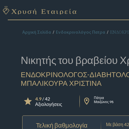
ΕΝΔΟΚΡ
Αρχική Σελίδα
Ενδοκρινολόγος Πατρα
Νικητής του βραβείου
Χ
ΕΝΔΟΚΡΙΝΟΛΟΓΟΣ-ΔΙΑΒΗΤΟΛ
ΜΠΑΛΙΚΟΥΡΑ ΧΡΙΣΤΙΝΑ
Πάτρα
4.9
/ 42
Μαιζώνος 98
Αξιολογήσεις
Τελική βαθμολογία
Με βάση 42