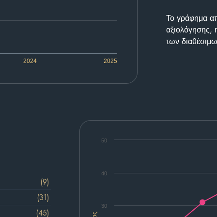
Το γράφημα απε
αξιολόγησης, 
των διαθέσιμω
2024
2025
50
40
(9)
(31)
30
(45)