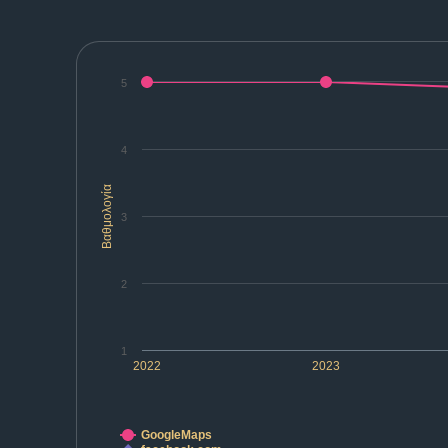
5
4
Βαθμολογία
3
2
1
2022
2023
GoogleMaps