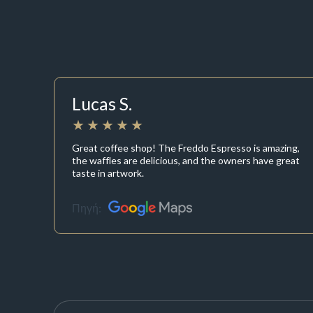
Lucas S.
Great coffee shop! The Freddo Espresso is amazing,
the waffles are delicious, and the owners have great
taste in artwork.
Πηγή: