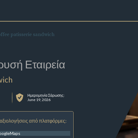
ffee patisserie sandwich
ρυσή Εταιρεία
wich
Ημερομηνία Σάρωσης:
June 19, 2026
 αξιολογήσεις από πλατφόρμες:
oogleMaps