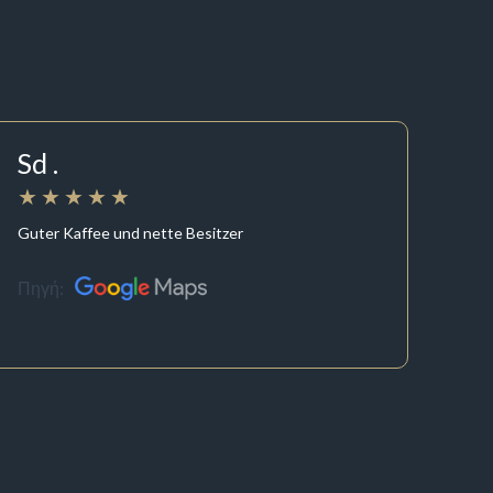
Sd .
Guter Kaffee und nette Besitzer
Πηγή: