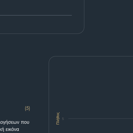
(5)
Πλήθος
5
ολογήσεων που
κή εικόνα