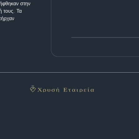
λήφθηκαν στην
ή τους. Τα
υπήρχαν