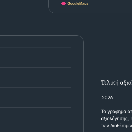
GoogleMaps
Τελική αξι
2026
Το γράφημα απε
αξιολόγησης, 
των διαθέσιμω