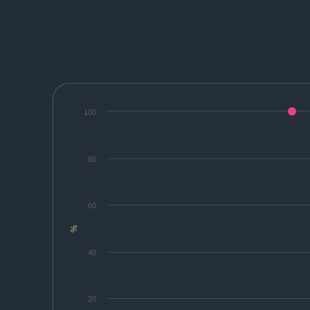
100
80
60
%
40
20