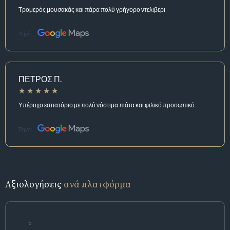
Τρομερός μουσακάς και πάρα πολύ γρήγορο ντελιβερι
Πηγή:
ΠΕΤΡΟΣ Π.
Υπέροχο εστιατόριο με πολύ νόστιμα πιάτα και φιλικό προσωπικό.
Πηγή:
Αξιολογήσεις
ανά πλατφόρμα
5