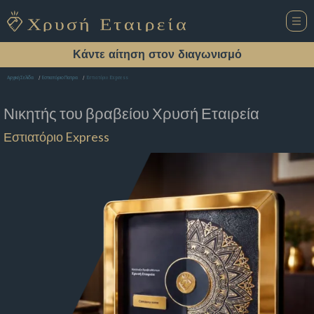
Κάντε αίτηση στον διαγωνισμό
Εστιατόριο Express
Αρχική Σελίδα
Εστιατόριο Πατρα
Νικητής του βραβείου
Χρυσή Εταιρεία
Εστιατόριο Express