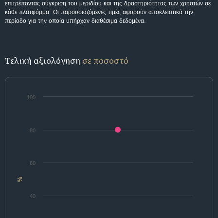
επιτρέποντας σύγκριση του μεριδίου και της δραστηριότητας των χρηστών σε
κάθε πλατφόρμα. Οι παρουσιαζόμενες τιμές αφορούν αποκλειστικά την
περίοδο για την οποία υπήρχαν διαθέσιμα δεδομένα.
Τελική αξιολόγηση
σε ποσοστό
100
80
60
%
40