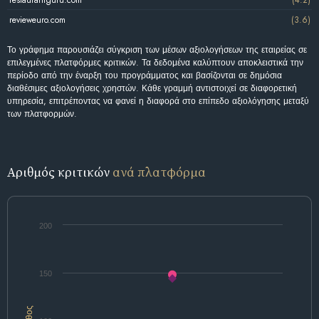
revieweuro.com
(3.6)
Το γράφημα παρουσιάζει σύγκριση των μέσων αξιολογήσεων της εταιρείας σε
επιλεγμένες πλατφόρμες κριτικών. Τα δεδομένα καλύπτουν αποκλειστικά την
περίοδο από την έναρξη του προγράμματος και βασίζονται σε δημόσια
διαθέσιμες αξιολογήσεις χρηστών. Κάθε γραμμή αντιστοιχεί σε διαφορετική
υπηρεσία, επιτρέποντας να φανεί η διαφορά στο επίπεδο αξιολόγησης μεταξύ
των πλατφορμών.
Αριθμός κριτικών
ανά πλατφόρμα
200
150