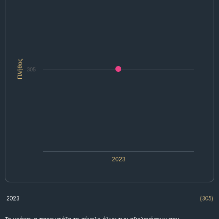
Πλήθος
305
2023
2023
(305)