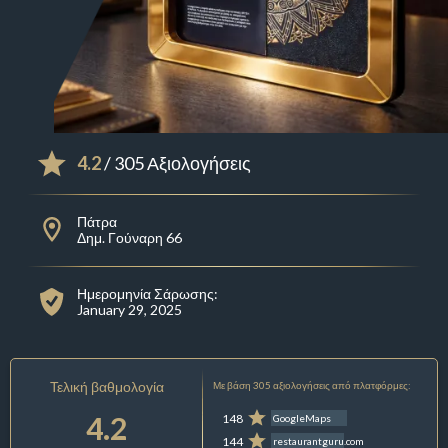
4.2
/ 305 Αξιολογήσεις
Πάτρα
Δημ. Γούναρη 66
Ημερομηνία Σάρωσης:
January 29, 2025
Τελική βαθμολογία
Με βάση 305 αξιολογήσεις από πλατφόρμες:
4.2
148
GoogleMaps
144
restaurantguru.com