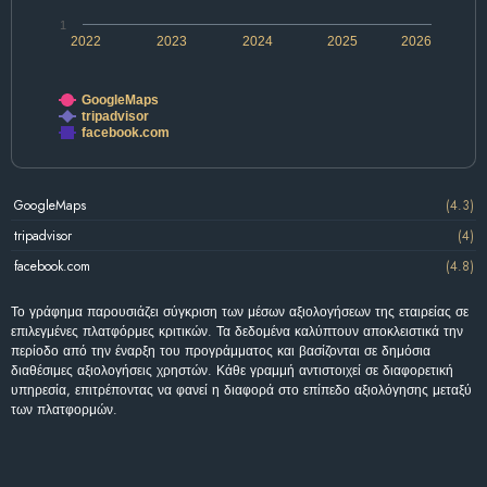
1
2022
2023
2024
2025
2026
GoogleMaps
tripadvisor
facebook.com
GoogleMaps
(4.3)
tripadvisor
(4)
facebook.com
(4.8)
Το γράφημα παρουσιάζει σύγκριση των μέσων αξιολογήσεων της εταιρείας σε
επιλεγμένες πλατφόρμες κριτικών. Τα δεδομένα καλύπτουν αποκλειστικά την
περίοδο από την έναρξη του προγράμματος και βασίζονται σε δημόσια
διαθέσιμες αξιολογήσεις χρηστών. Κάθε γραμμή αντιστοιχεί σε διαφορετική
υπηρεσία, επιτρέποντας να φανεί η διαφορά στο επίπεδο αξιολόγησης μεταξύ
των πλατφορμών.