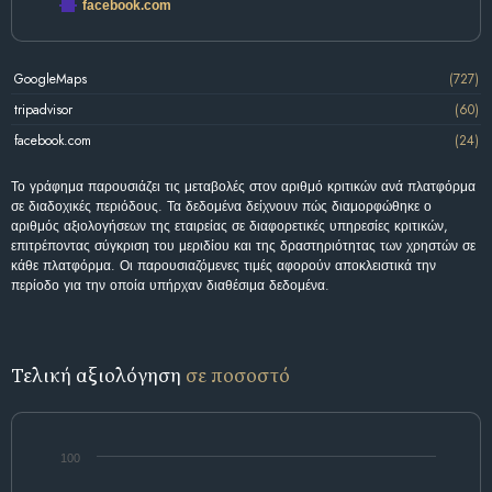
facebook.com
GoogleMaps
(727)
tripadvisor
(60)
facebook.com
(24)
Το γράφημα παρουσιάζει τις μεταβολές στον αριθμό κριτικών ανά πλατφόρμα
σε διαδοχικές περιόδους. Τα δεδομένα δείχνουν πώς διαμορφώθηκε ο
αριθμός αξιολογήσεων της εταιρείας σε διαφορετικές υπηρεσίες κριτικών,
επιτρέποντας σύγκριση του μεριδίου και της δραστηριότητας των χρηστών σε
κάθε πλατφόρμα. Οι παρουσιαζόμενες τιμές αφορούν αποκλειστικά την
περίοδο για την οποία υπήρχαν διαθέσιμα δεδομένα.
Τελική αξιολόγηση
σε ποσοστό
100