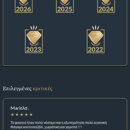
Επιλεγμένες
κριτικές
Mariελα .
Το φαγητό ήταν πολύ νόστιμο και η εξυπηρέτηση πολύ ευγενική.
Φάγαμε κοντοσούβλι, χωριάτικη και γεμιστά !!!