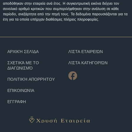
αποδόθηκαν στην εταιρεία ανά έτος. Η συγκεντρωτική εικόνα δείχνει τον
συνολικό αριθμό κριτικών που συμπεριλήφθηκαν στην ανάλυση σε κάθε
περίοδο, ανεξάρτητα από την πηγή τους. Τα δεδομένα παρουσιάζονται για τα
έτη για τα οποία υπήρχαν διαθέσιμες πλήρεις πληροφορίες.
ΑΡΧΙΚΉ ΣΕΛΊΔΑ
ΛΊΣΤΑ ΕΤΑΙΡΕΙΏΝ
ΣΧΕΤΙΚΆ ΜΕ ΤΟ
ΛΊΣΤΑ ΚΑΤΗΓΟΡΙΏΝ
ΔΙΑΓΩΝΙΣΜΌ
ΠΟΛΙΤΙΚΉ ΑΠΟΡΡΉΤΟΥ
ΕΠΙΚΟΙΝΩΝΊΑ
ΕΓΓΡΑΦΗ