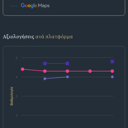
Πηγή:
Αξιολογήσεις
ανά πλατφόρμα
5
4
Βαθμολογία
3
2