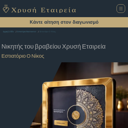
Κάντε αίτηση στον διαγωνισμό
Εστιατόριο Ο Νίκος
Αρχική Σελίδα
Εστιατόριο Ναυπακτοσ
Νικητής του βραβείου
Χρυσή Εταιρεία
Εστιατόριο Ο Νίκος