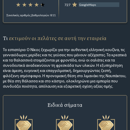
727
GoogleMaps
Συνολικός αριθμός βαθμολογιών: 811
Τι
εκτιμούν οι πελάτες σε αυτή την εταιρεία
Το εστιατόριο Ο Νίκος ξεχωρίζει για την αυθεντική ελληνική κουζίνα, τις
γενναιόδωρες μερίδες και τις γεύσεις που μένουν αξέχαστες. Τα κρεατικά
και τα θαλασσινά ετοιμάζονται με φροντίδα, ενώ οι σαλάτες και τα
συνοδευτικά αναδεικνύουν τη φρεσκάδα των υλικών. Η εξυπηρέτηση
είναι άμεση, ευγενική και επαγγελματική, δημιουργώντας ζεστή,
φιλόξενη ατμόσφαιρα. Η προνομιακή θέση στο λιμανάκι της Ναυπάκτου,
με θέα στη θάλασσα και στο κάστρο, ολοκληρώνει μια εμπειρία που
συνδυάζει ποιότητα, απόλαυση και εξαιρετική σχέση αξίας-τιμής.
Ειδικά σήματα