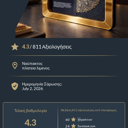
4.3
/ 811 Αξιολογήσεις
Ναύπακτος
πλατεια λιμενος
Ημερομηνία Σάρωσης:
July 2, 2026
Τελική βαθμολογία
Με βάση 811 αξιολογήσεις από πλατφόρμες:
4.3
60
tripadvisor
24
facebook.com