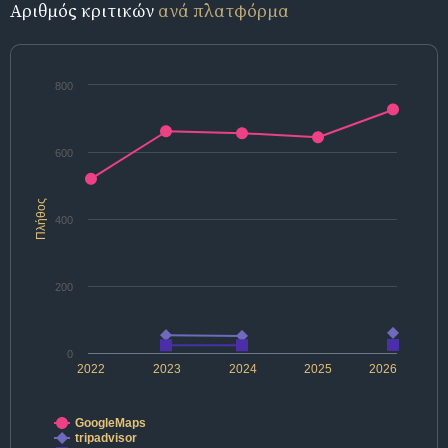
Αριθμός κριτικών
ανά πλατφόρμα
800
600
Πλήθος
400
200
0
2022
2023
2024
2025
2026
GoogleMaps
tripadvisor