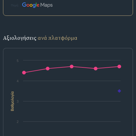
Πηγή:
Αξιολογήσεις
ανά πλατφόρμα
5
4
Βαθμολογία
3
2