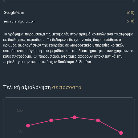
GoogleMaps
(618)
restaurantguru.com
(618)
Το γράφημα παρουσιάζει τις μεταβολές στον αριθμό κριτικών ανά πλατφόρμα
σε διαδοχικές περιόδους. Τα δεδομένα δείχνουν πώς διαμορφώθηκε ο
αριθμός αξιολογήσεων της εταιρείας σε διαφορετικές υπηρεσίες κριτικών,
επιτρέποντας σύγκριση του μεριδίου και της δραστηριότητας των χρηστών σε
κάθε πλατφόρμα. Οι παρουσιαζόμενες τιμές αφορούν αποκλειστικά την
περίοδο για την οποία υπήρχαν διαθέσιμα δεδομένα.
Τελική αξιολόγηση
σε ποσοστό
100
80