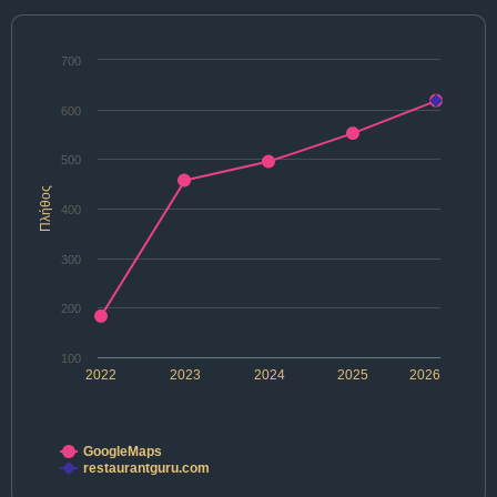
700
600
500
Πλήθος
400
300
200
100
2022
2023
2024
2025
2026
GoogleMaps
restaurantguru.com