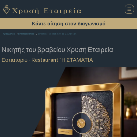
Κάντε αίτηση στον διαγωνισμό
Εστιατοριο - Restaurant "Η ΣΤΑΜΑΤΙΑ
Αρχική Σελίδα
Εστιατόριο Αιγειρα
Νικητής του βραβείου
Χρυσή Εταιρεία
Εστιατοριο - Restaurant "Η ΣΤΑΜΑΤΙΑ