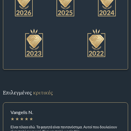
Επιλεγμένες
κριτικές
Vangelis N.
Είναι τέλεια εδώ. Τα φαγητά είναι πεντανόστιμα. Αυτοί που δουλεύουν