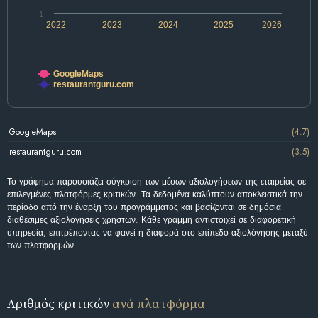
1
2022
2023
2024
2025
2026
GoogleMaps
restaurantguru.com
GoogleMaps
(4.7)
restaurantguru.com
(3.5)
Το γράφημα παρουσιάζει σύγκριση των μέσων αξιολογήσεων της εταιρείας σε
επιλεγμένες πλατφόρμες κριτικών. Τα δεδομένα καλύπτουν αποκλειστικά την
περίοδο από την έναρξη του προγράμματος και βασίζονται σε δημόσια
διαθέσιμες αξιολογήσεις χρηστών. Κάθε γραμμή αντιστοιχεί σε διαφορετική
υπηρεσία, επιτρέποντας να φανεί η διαφορά στο επίπεδο αξιολόγησης μεταξύ
των πλατφορμών.
Αριθμός κριτικών
ανά πλατφόρμα