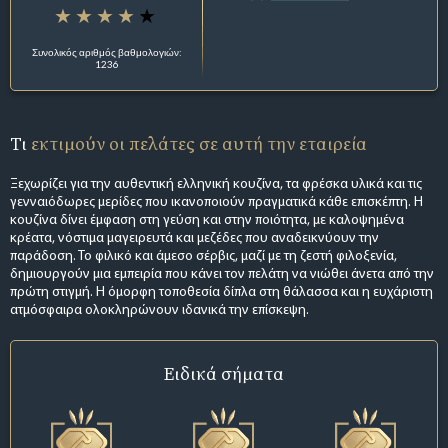
Συνολικός αριθμός βαθμολογιών:
1236
Τι
εκτιμούν οι πελάτες σε αυτή την εταιρεία
Ξεχωρίζει για την αυθεντική ελληνική κουζίνα, τα φρέσκα υλικά και τις
γενναιόδωρες μερίδες που ικανοποιούν πραγματικά κάθε επισκέπτη. Η
κουζίνα δίνει έμφαση στη γεύση και στην ποιότητα, με καλοψημένα
κρέατα, νόστιμα μαγειρευτά και μεζέδες που αναδεικνύουν την
παράδοση. Το φιλικό και άμεσο σέρβις, μαζί με τη ζεστή φιλοξενία,
δημιουργούν μια εμπειρία που κάνει τον πελάτη να νιώθει άνετα από την
πρώτη στιγμή. Η όμορφη τοποθεσία δίπλα στη θάλασσα και η ευχάριστη
ατμόσφαιρα ολοκληρώνουν ιδανικά την επίσκεψη.
Ειδικά σήματα