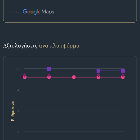
Πηγή:
Αξιολογήσεις
ανά πλατφόρμα
5
4
Βαθμολογία
3
2