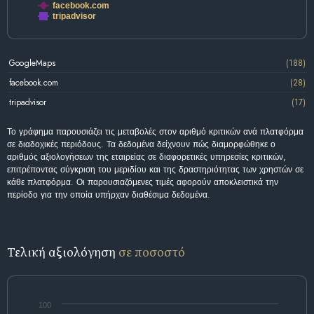
facebook.com
tripadvisor
GoogleMaps
(188)
facebook.com
(28)
tripadvisor
(17)
Το γράφημα παρουσιάζει τις μεταβολές στον αριθμό κριτικών ανά πλατφόρμα
σε διαδοχικές περιόδους. Τα δεδομένα δείχνουν πώς διαμορφώθηκε ο
αριθμός αξιολογήσεων της εταιρείας σε διαφορετικές υπηρεσίες κριτικών,
επιτρέποντας σύγκριση του μεριδίου και της δραστηριότητας των χρηστών σε
κάθε πλατφόρμα. Οι παρουσιαζόμενες τιμές αφορούν αποκλειστικά την
περίοδο για την οποία υπήρχαν διαθέσιμα δεδομένα.
Τελική αξιολόγηση
σε ποσοστό
100