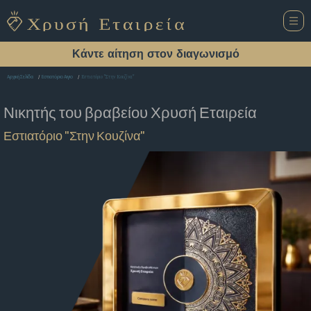
Κάντε αίτηση στον διαγωνισμό
Εστιατόριο "Στην Κουζίνα"
Αρχική Σελίδα
Εστιατόριο Αιγιο
Νικητής του βραβείου
Χρυσή Εταιρεία
Εστιατόριο "Στην Κουζίνα"