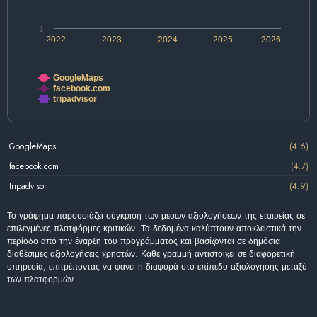
1
2022
2023
2024
2025
2026
GoogleMaps
facebook.com
tripadvisor
GoogleMaps
(4.6)
facebook.com
(4.7)
tripadvisor
(4.9)
Το γράφημα παρουσιάζει σύγκριση των μέσων αξιολογήσεων της εταιρείας σε
επιλεγμένες πλατφόρμες κριτικών. Τα δεδομένα καλύπτουν αποκλειστικά την
περίοδο από την έναρξη του προγράμματος και βασίζονται σε δημόσια
διαθέσιμες αξιολογήσεις χρηστών. Κάθε γραμμή αντιστοιχεί σε διαφορετική
υπηρεσία, επιτρέποντας να φανεί η διαφορά στο επίπεδο αξιολόγησης μεταξύ
των πλατφορμών.