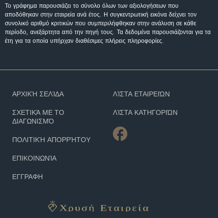
Το γράφημα παρουσιάζει το σύνολο όλων των αξιολογήσεων που
αποδόθηκαν στην εταιρεία ανά έτος. Η συγκεντρωτική εικόνα δείχνει τον
συνολικό αριθμό κριτικών που συμπεριλήφθηκαν στην ανάλυση σε κάθε
περίοδο, ανεξάρτητα από την πηγή τους. Τα δεδομένα παρουσιάζονται για τα
έτη για τα οποία υπήρχαν διαθέσιμες πλήρεις πληροφορίες.
ΑΡΧΙΚΉ ΣΕΛΊΔΑ
ΛΊΣΤΑ ΕΤΑΙΡΕΙΏΝ
ΣΧΕΤΙΚΆ ΜΕ ΤΟ
ΛΊΣΤΑ ΚΑΤΗΓΟΡΙΏΝ
ΔΙΑΓΩΝΙΣΜΌ
ΠΟΛΙΤΙΚΉ ΑΠΟΡΡΉΤΟΥ
ΕΠΙΚΟΙΝΩΝΊΑ
ΕΓΓΡΑΦΗ