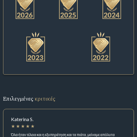
Επιλεγμένες
κριτικές
Katerina S.
Όλα ήταν τέλεια και η εξυπηρέτηση και τα πιάτα, μείναμε απόλυτα