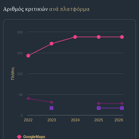
Αριθμός κριτικών
ανά πλατφόρμα
200
150
Πλήθος
100
50
0
2022
2023
2024
2025
2026
GoogleMaps