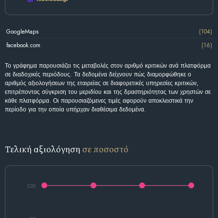
GoogleMaps
(104)
facebook.com
(16)
Το γράφημα παρουσιάζει τις μεταβολές στον αριθμό κριτικών ανά πλατφόρμα
σε διαδοχικές περιόδους. Τα δεδομένα δείχνουν πώς διαμορφώθηκε ο
αριθμός αξιολογήσεων της εταιρείας σε διαφορετικές υπηρεσίες κριτικών,
επιτρέποντας σύγκριση του μεριδίου και της δραστηριότητας των χρηστών σε
κάθε πλατφόρμα. Οι παρουσιαζόμενες τιμές αφορούν αποκλειστικά την
περίοδο για την οποία υπήρχαν διαθέσιμα δεδομένα.
Τελική αξιολόγηση
σε ποσοστό
100