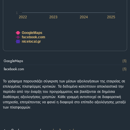
1
2022
2023
2024
2025
GoogleMaps
facebook.com
nicelocal.gr
GoogleMaps
(5)
facebook.com
(5)
Το γράφημα παρουσιάζει σύγκριση των μέσων αξιολογήσεων της εταιρείας σε
επιλεγμένες πλατφόρμες κριτικών. Τα δεδομένα καλύπτουν αποκλειστικά την
περίοδο από την έναρξη του προγράμματος και βασίζονται σε δημόσια
διαθέσιμες αξιολογήσεις χρηστών. Κάθε γραμμή αντιστοιχεί σε διαφορετική
υπηρεσία, επιτρέποντας να φανεί η διαφορά στο επίπεδο αξιολόγησης μεταξύ
των πλατφορμών.