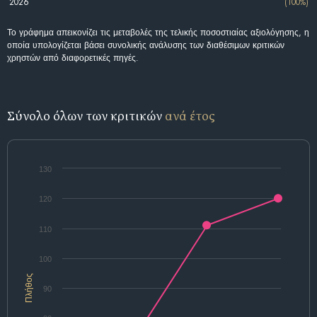
2026
(100%)
Το γράφημα απεικονίζει τις μεταβολές της τελικής ποσοστιαίας αξιολόγησης, η
οποία υπολογίζεται βάσει συνολικής ανάλυσης των διαθέσιμων κριτικών
χρηστών από διαφορετικές πηγές.
Σύνολο όλων των κριτικών
ανά έτος
130
120
110
100
Πλήθος
90