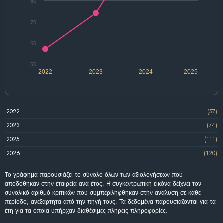
80
70
60
50
2022
2023
2024
2025
2022
(57)
2023
(74)
2025
(111)
2026
(120)
Το γράφημα παρουσιάζει το σύνολο όλων των αξιολογήσεων που
αποδόθηκαν στην εταιρεία ανά έτος. Η συγκεντρωτική εικόνα δείχνει τον
συνολικό αριθμό κριτικών που συμπεριλήφθηκαν στην ανάλυση σε κάθε
περίοδο, ανεξάρτητα από την πηγή τους. Τα δεδομένα παρουσιάζονται για τα
έτη για τα οποία υπήρχαν διαθέσιμες πλήρεις πληροφορίες.