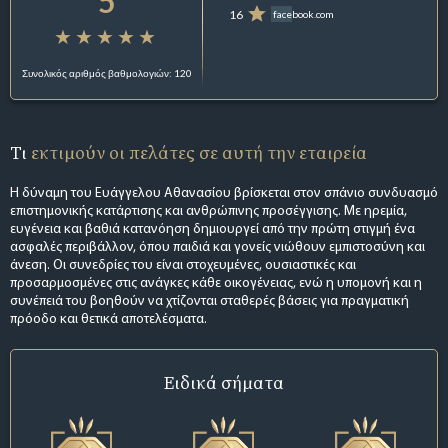
5
16
facebook.com
Συνολικός αριθμός βαθμολογιών: 120
Τι
εκτιμούν οι πελάτες σε αυτή την εταιρεία
Η δύναμη του Ευάγγελου Αθανασίου βρίσκεται στον σπάνιο συνδυασμό
επιστημονικής κατάρτισης και ανθρώπινης προσέγγισης. Με ηρεμία,
ευγένεια και βαθιά κατανόηση δημιουργεί από την πρώτη στιγμή ένα
ασφαλές περιβάλλον, όπου παιδιά και γονείς νιώθουν εμπιστοσύνη και
άνεση. Οι συνεδρίες του είναι στοχευμένες, ουσιαστικές και
προσαρμοσμένες στις ανάγκες κάθε οικογένειας, ενώ η υπομονή και η
συνέπειά του βοηθούν να χτίζονται σταθερές βάσεις για πραγματική
πρόοδο και θετικά αποτελέσματα.
Ειδικά σήματα