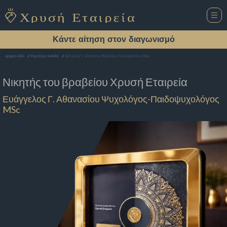
Κάντε αίτηση στον διαγωνισμό
Ευάγγελος Γ. Αθανασίου Ψυχολόγος-Παιδοψυχολόγος MSc
Αρχική Σελίδα
Ψυχολόγος Χαλκιδα
Νικητής του βραβείου
Χρυσή Εταιρεία
Ευάγγελος Γ. Αθανασίου Ψυχολόγος-Παιδοψυχολόγος
MSc