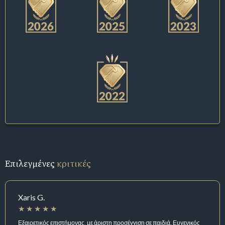
Επιλεγμένες
κριτικές
Xaris G.
Εξαιρετικός επιστήμονας, με άριστη προσέγγιση σε παιδιά. Ευγενικός