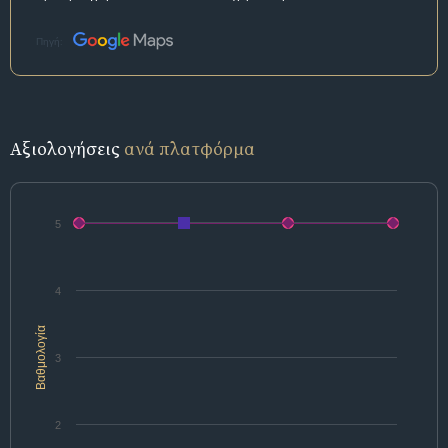
Πηγή:
Αξιολογήσεις
ανά πλατφόρμα
5
4
Βαθμολογία
3
2