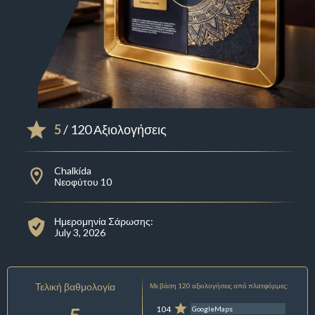
5
/ 120 Αξιολογήσεις
Chalkída
Νεοφύτου 10
Ημερομηνία Σάρωσης:
July 3, 2026
Τελική βαθμολογία
Με βάση 120 αξιολογήσεις από πλατφόρμες:
104
GoogleMaps