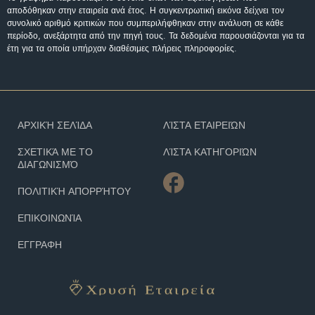
αποδόθηκαν στην εταιρεία ανά έτος. Η συγκεντρωτική εικόνα δείχνει τον
συνολικό αριθμό κριτικών που συμπεριλήφθηκαν στην ανάλυση σε κάθε
περίοδο, ανεξάρτητα από την πηγή τους. Τα δεδομένα παρουσιάζονται για τα
έτη για τα οποία υπήρχαν διαθέσιμες πλήρεις πληροφορίες.
ΑΡΧΙΚΉ ΣΕΛΊΔΑ
ΛΊΣΤΑ ΕΤΑΙΡΕΙΏΝ
ΣΧΕΤΙΚΆ ΜΕ ΤΟ
ΛΊΣΤΑ ΚΑΤΗΓΟΡΙΏΝ
ΔΙΑΓΩΝΙΣΜΌ
ΠΟΛΙΤΙΚΉ ΑΠΟΡΡΉΤΟΥ
ΕΠΙΚΟΙΝΩΝΊΑ
ΕΓΓΡΑΦΗ