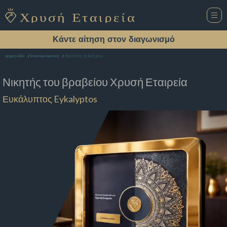
Κάντε αίτηση στον διαγωνισμό
Ευκάλυπτος Eykalyptos
Αρχική Σελίδα
Εστιατόριο Ερατεινη
Νικητής του βραβείου
Χρυσή Εταιρεία
Ευκάλυπτος Eykalyptos