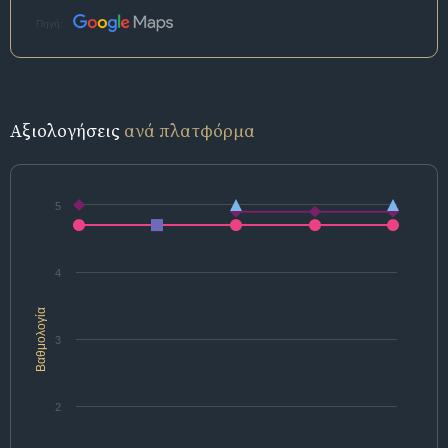
Πηγή:
Αξιολογήσεις
ανά πλατφόρμα
5
4
Βαθμολογία
3
2