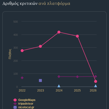
Αριθμός κριτικών
ανά πλατφόρμα
500
400
300
Πλήθος
200
100
0
2022
2023
2024
2025
2026
GoogleMaps
tripadvisor
nicelocal.gr