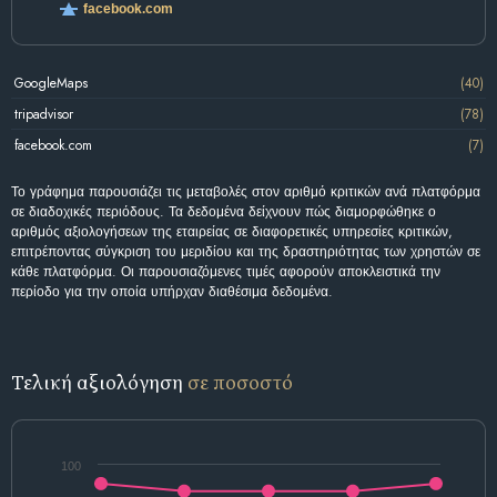
facebook.com
GoogleMaps
(40)
tripadvisor
(78)
facebook.com
(7)
Το γράφημα παρουσιάζει τις μεταβολές στον αριθμό κριτικών ανά πλατφόρμα
σε διαδοχικές περιόδους. Τα δεδομένα δείχνουν πώς διαμορφώθηκε ο
αριθμός αξιολογήσεων της εταιρείας σε διαφορετικές υπηρεσίες κριτικών,
επιτρέποντας σύγκριση του μεριδίου και της δραστηριότητας των χρηστών σε
κάθε πλατφόρμα. Οι παρουσιαζόμενες τιμές αφορούν αποκλειστικά την
περίοδο για την οποία υπήρχαν διαθέσιμα δεδομένα.
Τελική αξιολόγηση
σε ποσοστό
100