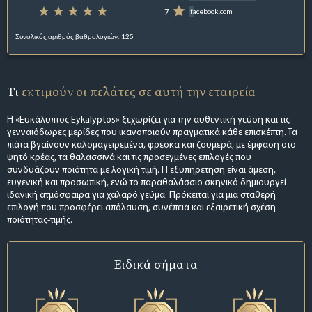
7
facebook.com
Συνολικός αριθμός βαθμολογιών: 125
Τι
εκτιμούν οι πελάτες σε αυτή την εταιρεία
Η «Ευκάλυπτος Eykalyptos» ξεχωρίζει για την αυθεντική γεύση και τις
γενναιόδωρες μερίδες που ικανοποιούν πραγματικά κάθε επισκέπτη. Τα
πιάτα βγαίνουν καλομαγειρεμένα, φρέσκα και ζουμερά, με έμφαση στο
ψητό κρέας, τα θαλασσινά και τις προσεγμένες επιλογές που
συνδυάζουν ποιότητα με λογική τιμή. Η εξυπηρέτηση είναι άμεση,
ευγενική και προσωπική, ενώ το παραθαλάσσιο σκηνικό δημιουργεί
ιδανική ατμόσφαιρα για χαλαρό γεύμα. Πρόκειται για μια σταθερή
επιλογή που προσφέρει απόλαυση, συνέπεια και εξαιρετική σχέση
ποιότητας-τιμής.
Ειδικά σήματα