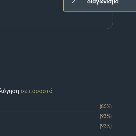
διαγωνισμό
ολόγηση
σε ποσοστό
(85%)
(93%)
(93%)