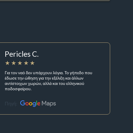
Pericles C.
Για τον ναό δεν υπάρχουν λόγια. Το γήπεδο που
έδωσε την ώθηση για την εξέλιξη και άλλων
αντίστοιχων χωρών, αλλά και του ελληνικού
ποδοσφαίρου.
Πηγή: