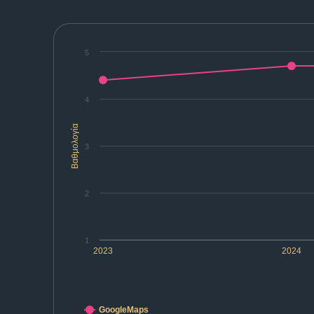
5
4
Βαθμολογία
3
2
1
2023
2024
GoogleMaps