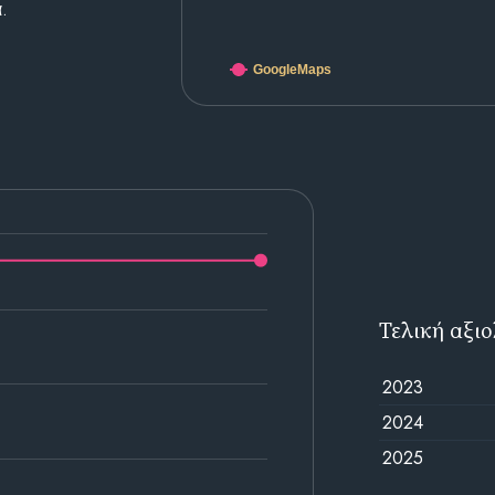
.
GoogleMaps
Τελική αξι
2023
2024
2025