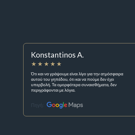
Konstantinos A.
Ότι και να γράψουμε είναι λίγο για την ατμόσφαιρα
αυτού του γηπέδου, ότι και να πούμε δεν έχει
υπερβολή. Τα ομορφότερα συναισθήματα, δεν
περιγράφονται με λόγια.
Πηγή: