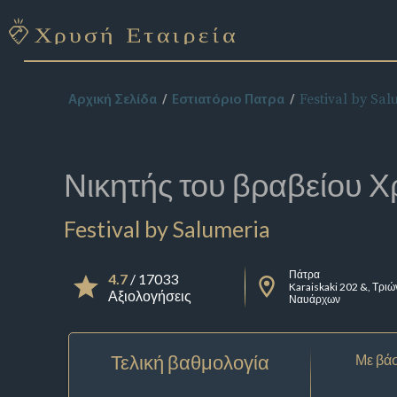
Festival by Sal
Αρχική Σελίδα
Εστιατόριο Πατρα
Νικητής του βραβείου
Χ
Festival by Salumeria
Πάτρα
4.7
/ 17033
Karaiskaki 202 &, Τριώ
Αξιολογήσεις
Ναυάρχων
Τελική βαθμολογία
Με βάσ