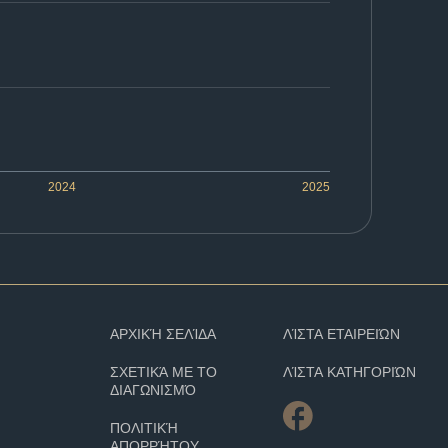
2024
2025
ΑΡΧΙΚΉ ΣΕΛΊΔΑ
ΛΊΣΤΑ ΕΤΑΙΡΕΙΏΝ
ΣΧΕΤΙΚΆ ΜΕ ΤΟ
ΛΊΣΤΑ ΚΑΤΗΓΟΡΙΏΝ
ΔΙΑΓΩΝΙΣΜΌ
ΠΟΛΙΤΙΚΉ
ΑΠΟΡΡΉΤΟΥ