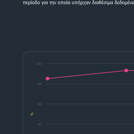
περίοδο για την οποία υπήρχαν διαθέσιμα δεδομένα
100
80
60
%
40