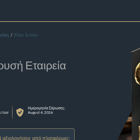
Fine home
νίκη
ρυσή Εταιρεία
Ημερομηνία Σάρωσης:
υ των
August 4, 2026
1 αξιολογήσεις από πλατφόρμες: