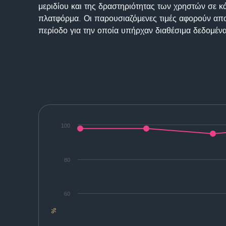
μεριδίου και της δραστηριότητας των χρηστών σε κ
πλατφόρμα. Οι παρουσιαζόμενες τιμές αφορούν απο
περίοδο για την οποία υπήρχαν διαθέσιμα δεδομένα
100
80
60
%