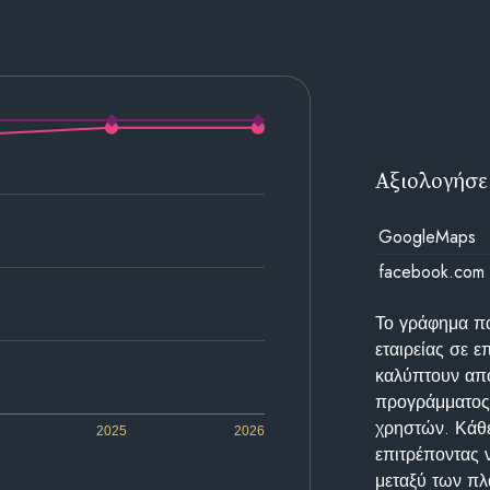
Αξιολογήσε
GoogleMaps
facebook.com
Το γράφημα π
εταιρείας σε 
καλύπτουν απο
προγράμματος 
χρηστών. Κάθε
2025
2026
επιτρέποντας 
μεταξύ των π