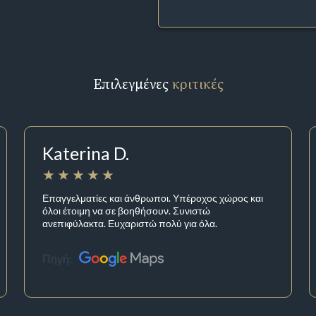
Επιλεγμένες
κριτικές
Katerina D.
Επαγγελματίες και άνθρωποι. Υπέροχος χώρος και
όλοι έτοιμη να σε βοηθήσουν. Συνιστώ
ανεπιφύλακτα. Ευχαριστώ πολύ για όλα.
Πηγή: