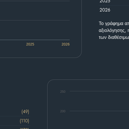
2025
2026
Το γράφημα απε
αξιολόγησης, 
των διαθέσιμω
2025
2026
250
(49)
200
(110)