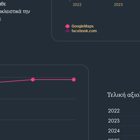
0
άθε
2022
2023
κλειστικά την
.
GoogleMaps
facebook.com
Τελική αξι
2022
2023
2024