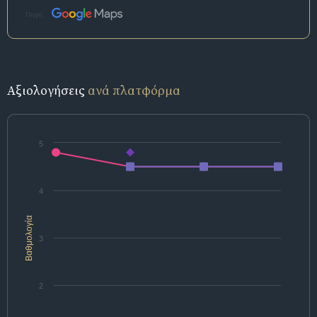
Πηγή:
Αξιολογήσεις
ανά πλατφόρμα
5
4
Βαθμολογία
3
2