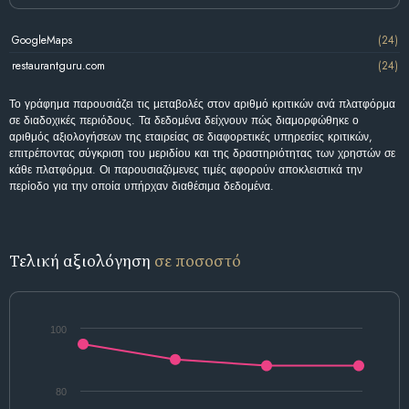
GoogleMaps
(24)
restaurantguru.com
(24)
Το γράφημα παρουσιάζει τις μεταβολές στον αριθμό κριτικών ανά πλατφόρμα
σε διαδοχικές περιόδους. Τα δεδομένα δείχνουν πώς διαμορφώθηκε ο
αριθμός αξιολογήσεων της εταιρείας σε διαφορετικές υπηρεσίες κριτικών,
επιτρέποντας σύγκριση του μεριδίου και της δραστηριότητας των χρηστών σε
κάθε πλατφόρμα. Οι παρουσιαζόμενες τιμές αφορούν αποκλειστικά την
περίοδο για την οποία υπήρχαν διαθέσιμα δεδομένα.
Τελική αξιολόγηση
σε ποσοστό
100
80