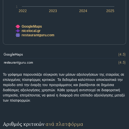
1
2022
2023
2024
2025
GoogleMaps
nicelocal.gr
restaurantguru.com
GoogleMaps
(4.5)
restaurantguru.com
(4.5)
Το γράφημα παρουσιάζει σύγκριση των μέσων αξιολογήσεων της εταιρείας σε
επιλεγμένες πλατφόρμες κριτικών. Τα δεδομένα καλύπτουν αποκλειστικά την
περίοδο από την έναρξη του προγράμματος και βασίζονται σε δημόσια
διαθέσιμες αξιολογήσεις χρηστών. Κάθε γραμμή αντιστοιχεί σε διαφορετική
υπηρεσία, επιτρέποντας να φανεί η διαφορά στο επίπεδο αξιολόγησης μεταξύ
των πλατφορμών.
Αριθμός κριτικών
ανά πλατφόρμα