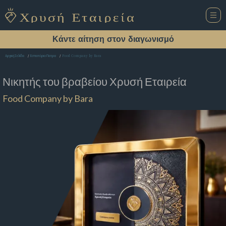
Κάντε αίτηση στον διαγωνισμό
Food Company by Bara
Αρχική Σελίδα
Εστιατόριο Πατρα
Νικητής του βραβείου
Χρυσή Εταιρεία
Food Company by Bara