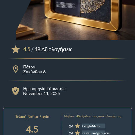
4.5
/ 48 Αξιολογήσεις
Πάτρα
Ζακύνθου 6
Ημερομηνία Σάρωσης:
November 11, 2025
Τελική βαθμολογία
Με βάση 48 αξιολογήσεις από πλατφόρμες:
4.5
24
GoogleMaps
24
restaurantguru.com