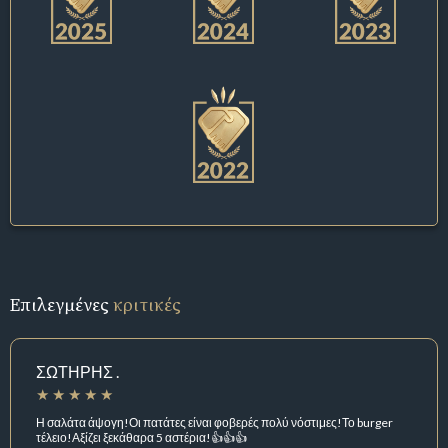
Επιλεγμένες
κριτικές
ΣΩΤΗΡΗΣ .
Η σαλάτα άψογη!Οι πατάτες είναι φοβερές πολύ νόστιμες!Το burger
τέλειο!Αξίζει ξεκάθαρα 5 αστέρια!👍👍👍