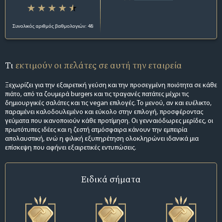
Συνολικός αριθμός βαθμολογιών: 48
Τι
εκτιμούν οι πελάτες σε αυτή την εταιρεία
Ξεχωρίζει για την εξαιρετική γεύση και την προσεγμένη ποιότητα σε κάθε
πιάτο, από τα ζουμερά burgers και τις τραγανές πατάτες μέχρι τις
δημιουργικές σαλάτες και τις vegan επιλογές. Το μενού, αν και ευέλικτο,
παραμένει καλοδουλεμένο και εύκολο στην επιλογή, προσφέροντας
γεύματα που ικανοποιούν κάθε προτίμηση. Οι γενναιόδωρες μερίδες, οι
πρωτότυπες ιδέες και η ζεστή ατμόσφαιρα κάνουν την εμπειρία
απολαυστική, ενώ η φιλική εξυπηρέτηση ολοκληρώνει ιδανικά μια
επίσκεψη που αφήνει εξαιρετικές εντυπώσεις.
Ειδικά σήματα