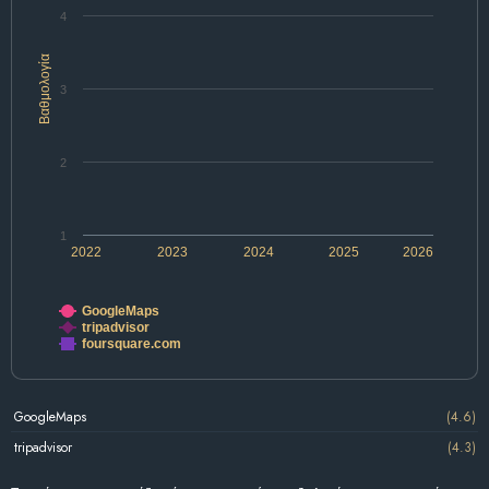
4
Βαθμολογία
3
2
1
2022
2023
2024
2025
2026
GoogleMaps
tripadvisor
foursquare.com
GoogleMaps
(4.6)
tripadvisor
(4.3)