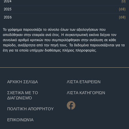
2024
(0)
2025
(68)
2026
(68)
Το γράφημα παρουσιάζει το σύνολο όλων των αξιολογήσεων που
αποδόθηκαν στην εταιρεία ανά έτος. Η συγκεντρωτική εικόνα δείχνει τον
συνολικό αριθμό κριτικών που συμπεριλήφθηκαν στην ανάλυση σε κάθε
περίοδο, ανεξάρτητα από την πηγή τους. Τα δεδομένα παρουσιάζονται για τα
έτη για τα οποία υπήρχαν διαθέσιμες πλήρεις πληροφορίες.
ΑΡΧΙΚΉ ΣΕΛΊΔΑ
ΛΊΣΤΑ ΕΤΑΙΡΕΙΏΝ
ΣΧΕΤΙΚΆ ΜΕ ΤΟ
ΛΊΣΤΑ ΚΑΤΗΓΟΡΙΏΝ
ΔΙΑΓΩΝΙΣΜΌ
ΠΟΛΙΤΙΚΉ ΑΠΟΡΡΉΤΟΥ
ΕΠΙΚΟΙΝΩΝΊΑ