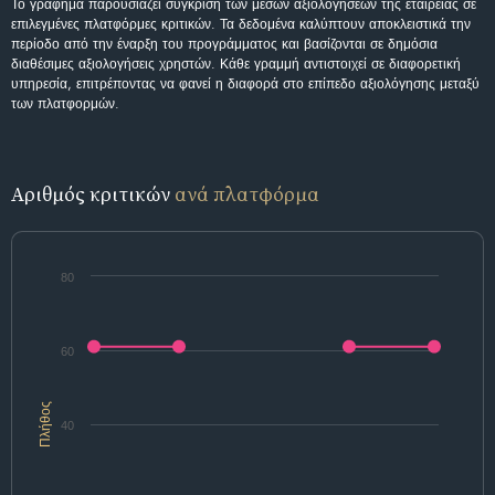
Το γράφημα παρουσιάζει σύγκριση των μέσων αξιολογήσεων της εταιρείας σε
επιλεγμένες πλατφόρμες κριτικών. Τα δεδομένα καλύπτουν αποκλειστικά την
περίοδο από την έναρξη του προγράμματος και βασίζονται σε δημόσια
διαθέσιμες αξιολογήσεις χρηστών. Κάθε γραμμή αντιστοιχεί σε διαφορετική
υπηρεσία, επιτρέποντας να φανεί η διαφορά στο επίπεδο αξιολόγησης μεταξύ
των πλατφορμών.
Αριθμός κριτικών
ανά πλατφόρμα
80
60
Πλήθος
40