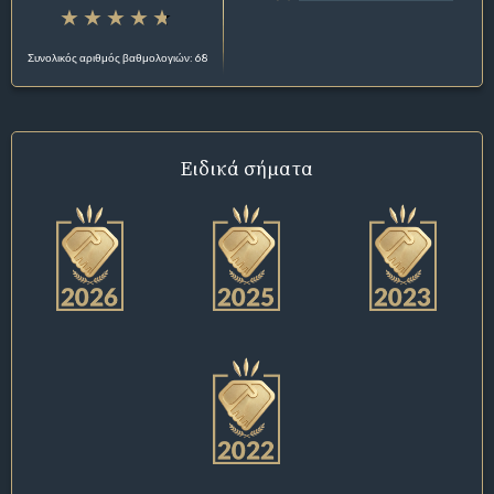
Συνολικός αριθμός βαθμολογιών: 68
Ειδικά σήματα