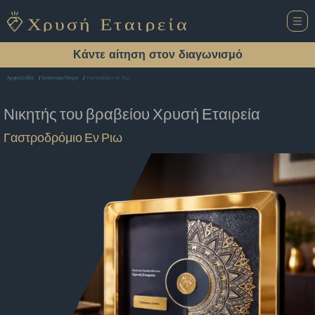
Κάντε αίτηση στον διαγωνισμό
Γαστροδρόμιο Εν Ριω
Αρχική Σελίδα
Εστιατόριο Πατρα
Νικητής του βραβείου
Χρυσή Εταιρεία
Γαστροδρόμιο Εν Ριω