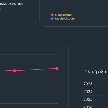
κλειστικά την
.
GoogleMaps
facebook.com
Τελική αξι
2023
2024
2025
2026