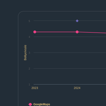
5
4
Βαθμολογία
3
2
1
2023
2024
GoogleMaps