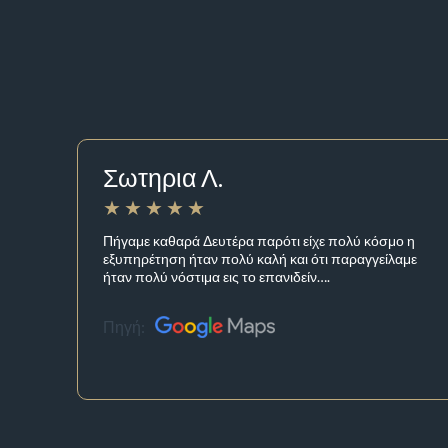
Σωτηρια Λ.
Πήγαμε καθαρά Δευτέρα παρότι είχε πολύ κόσμο η
εξυπηρέτηση ήταν πολύ καλή και ότι παραγγείλαμε
ήταν πολύ νόστιμα εις το επανιδείν….
Πηγή: