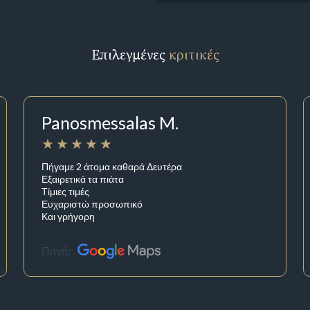
Επιλεγμένες
κριτικές
Panosmessalas M.
Πήγαμε 2 άτομα καθαρά Δευτέρα
Εξαιρετικά τα πιάτα
Τίμιες τιμές
Ευχαριστώ προσωπικό
Και γρήγορη
Πηγή: