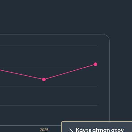
Κάντε αίτηση στον
2025
2026