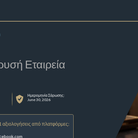
ι
ρυσή Εταιρεία
Ημερομηνία Σάρωσης:
June 30, 2026
1 αξιολογήσεις από πλατφόρμες:
acebook.com