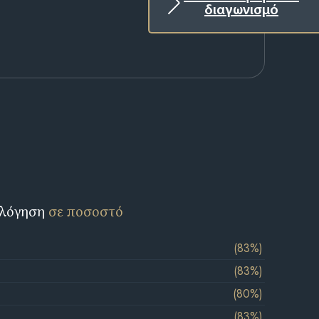
διαγωνισμό
ολόγηση
σε ποσοστό
(83%)
(83%)
(80%)
(83%)