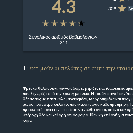
4.3
309
G
Συνολικός αριθμός βαθμολογιών:
311
Τι
εκτιμούν οι πελάτες σε αυτή την εταιρ
Φρέσκα θαλασσινά, γενναιόδωρες μερίδες και εξαιρετικές τιμές
που ξεχωρίζει από την πρώτη μπουκιά. Η κουζίνα αναδεικνύει 
θάλασσας με πιάτα καλομαγειρεμένα, ισορροπημένα και πραγμ
μενού προσφέρει επιλογές που ικανοποιούν κάθε προτίμηση. Το
προσωπικό κάνει τον επισκέπτη να νιώθει άνετα, σε ένα καθαρό
υπέροχη θέα και χαλαρή ατμόσφαιρα. Ιδανική επιλογή για ποιο
κύμα.