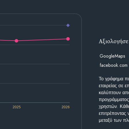
Αξιολογήσε
GoogleMaps
facebook.com
Το γράφημα π
εταιρείας σε 
καλύπτουν απο
προγράμματος 
χρηστών. Κάθε
2025
2026
επιτρέποντας 
μεταξύ των π