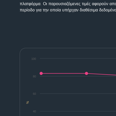
πλατφόρμα. Οι παρουσιαζόμενες τιμές αφορούν απο
περίοδο για την οποία υπήρχαν διαθέσιμα δεδομένα
100
80
60
%
40