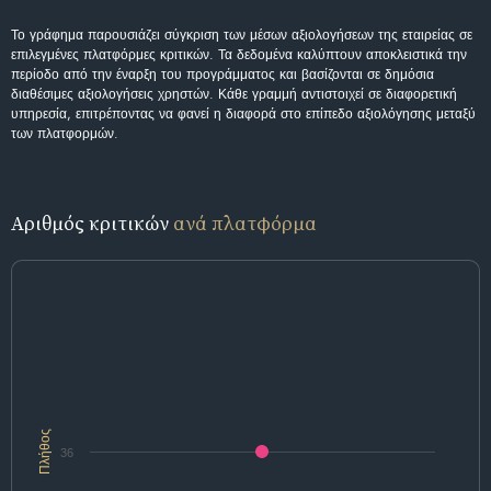
Το γράφημα παρουσιάζει σύγκριση των μέσων αξιολογήσεων της εταιρείας σε
επιλεγμένες πλατφόρμες κριτικών. Τα δεδομένα καλύπτουν αποκλειστικά την
περίοδο από την έναρξη του προγράμματος και βασίζονται σε δημόσια
διαθέσιμες αξιολογήσεις χρηστών. Κάθε γραμμή αντιστοιχεί σε διαφορετική
υπηρεσία, επιτρέποντας να φανεί η διαφορά στο επίπεδο αξιολόγησης μεταξύ
των πλατφορμών.
Αριθμός κριτικών
ανά πλατφόρμα
Πλήθος
36