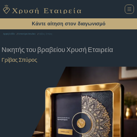
Κάντε αίτηση στον διαγωνισμό
Γρίβας Σπύρος
Αρχική Σελίδα
Εστιατόριο Αιτωλικο
Νικητής του βραβείου
Χρυσή Εταιρεία
Γρίβας Σπύρος