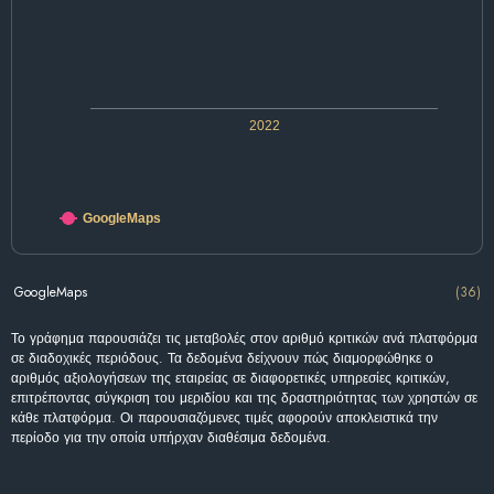
2022
GoogleMaps
GoogleMaps
(36)
Το γράφημα παρουσιάζει τις μεταβολές στον αριθμό κριτικών ανά πλατφόρμα
σε διαδοχικές περιόδους. Τα δεδομένα δείχνουν πώς διαμορφώθηκε ο
αριθμός αξιολογήσεων της εταιρείας σε διαφορετικές υπηρεσίες κριτικών,
επιτρέποντας σύγκριση του μεριδίου και της δραστηριότητας των χρηστών σε
κάθε πλατφόρμα. Οι παρουσιαζόμενες τιμές αφορούν αποκλειστικά την
περίοδο για την οποία υπήρχαν διαθέσιμα δεδομένα.