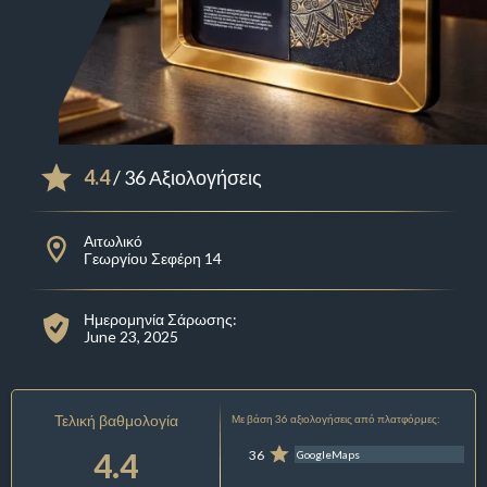
4.4
/ 36 Αξιολογήσεις
Αιτωλικό
Γεωργίου Σεφέρη 14
Ημερομηνία Σάρωσης:
June 23, 2025
Τελική βαθμολογία
Με βάση 36 αξιολογήσεις από πλατφόρμες:
4.4
36
GoogleMaps