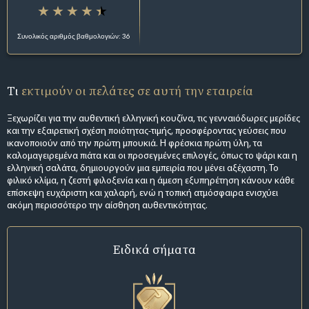
Συνολικός αριθμός βαθμολογιών: 36
Τι
εκτιμούν οι πελάτες σε αυτή την εταιρεία
Ξεχωρίζει για την αυθεντική ελληνική κουζίνα, τις γενναιόδωρες μερίδες
και την εξαιρετική σχέση ποιότητας-τιμής, προσφέροντας γεύσεις που
ικανοποιούν από την πρώτη μπουκιά. Η φρέσκια πρώτη ύλη, τα
καλομαγειρεμένα πιάτα και οι προσεγμένες επιλογές, όπως το ψάρι και η
ελληνική σαλάτα, δημιουργούν μια εμπειρία που μένει αξέχαστη. Το
φιλικό κλίμα, η ζεστή φιλοξενία και η άμεση εξυπηρέτηση κάνουν κάθε
επίσκεψη ευχάριστη και χαλαρή, ενώ η τοπική ατμόσφαιρα ενισχύει
ακόμη περισσότερο την αίσθηση αυθεντικότητας.
Ειδικά σήματα