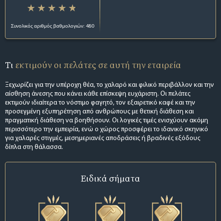
Συνολικός αριθμός βαθμολογιών: 480
Τι
εκτιμούν οι πελάτες σε αυτή την εταιρεία
Ξεχωρίζει για την υπέροχη θέα, το χαλαρό και φιλικό περιβάλλον και την
αίσθηση άνεσης που κάνει κάθε επίσκεψη ευχάριστη. Οι πελάτες
εκτιμούν ιδιαίτερα το νόστιμο φαγητό, τον εξαιρετικό καφέ και την
προσεγμένη εξυπηρέτηση από ανθρώπους με θετική διάθεση και
πραγματική διάθεση να βοηθήσουν. Οι λογικές τιμές ενισχύουν ακόμη
περισσότερο την εμπειρία, ενώ ο χώρος προσφέρει το ιδανικό σκηνικό
για χαλαρές στιγμές, μεσημεριανές αποδράσεις ή βραδινές εξόδους
δίπλα στη θάλασσα.
Ειδικά σήματα