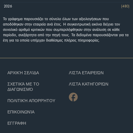
2026
(480)
Το γράφημα παρουσιάζει το σύνολο όλων των αξιολογήσεων που
αποδόθηκαν στην εταιρεία ανά έτος. Η συγκεντρωτική εικόνα δείχνει τον
συνολικό αριθμό κριτικών που συμπεριλήφθηκαν στην ανάλυση σε κάθε
περίοδο, ανεξάρτητα από την πηγή τους. Τα δεδομένα παρουσιάζονται για τα
έτη για τα οποία υπήρχαν διαθέσιμες πλήρεις πληροφορίες.
ΑΡΧΙΚΉ ΣΕΛΊΔΑ
ΛΊΣΤΑ ΕΤΑΙΡΕΙΏΝ
ΣΧΕΤΙΚΆ ΜΕ ΤΟ
ΛΊΣΤΑ ΚΑΤΗΓΟΡΙΏΝ
ΔΙΑΓΩΝΙΣΜΌ
ΠΟΛΙΤΙΚΉ ΑΠΟΡΡΉΤΟΥ
ΕΠΙΚΟΙΝΩΝΊΑ
ΕΓΓΡΑΦΗ