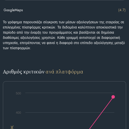
GoogleMaps
(4.7)
Το γράφημα παρουσιάζει σύγκριση των μέσων αξιολογήσεων της εταιρείας σε
επιλεγμένες πλατφόρμες κριτικών. Τα δεδομένα καλύπτουν αποκλειστικά την
περίοδο από την έναρξη του προγράμματος και βασίζονται σε δημόσια
διαθέσιμες αξιολογήσεις χρηστών. Κάθε γραμμή αντιστοιχεί σε διαφορετική
υπηρεσία, επιτρέποντας να φανεί η διαφορά στο επίπεδο αξιολόγησης μεταξύ
των πλατφορμών.
Αριθμός κριτικών
ανά πλατφόρμα
500
400