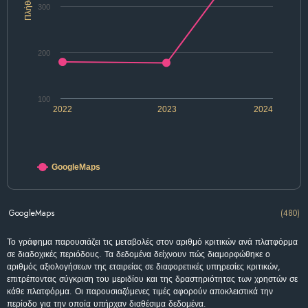
Πλήθος
300
200
100
2022
2023
2024
GoogleMaps
GoogleMaps
(480)
Το γράφημα παρουσιάζει τις μεταβολές στον αριθμό κριτικών ανά πλατφόρμα
σε διαδοχικές περιόδους. Τα δεδομένα δείχνουν πώς διαμορφώθηκε ο
αριθμός αξιολογήσεων της εταιρείας σε διαφορετικές υπηρεσίες κριτικών,
επιτρέποντας σύγκριση του μεριδίου και της δραστηριότητας των χρηστών σε
κάθε πλατφόρμα. Οι παρουσιαζόμενες τιμές αφορούν αποκλειστικά την
περίοδο για την οποία υπήρχαν διαθέσιμα δεδομένα.