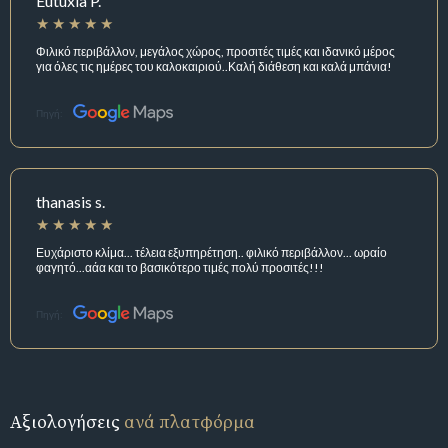
Eutuxia P.
Φιλικό περιβάλλον, μεγάλος χώρος, προσιτές τιμές και ιδανικό μέρος
για όλες τις ημέρες του καλοκαιριού..Καλή διάθεση και καλά μπάνια!
Πηγή:
thanasis s.
Ευχάριστο κλίμα... τέλεια εξυπηρέτηση.. φιλικό περιβάλλον... ωραίο
φαγητό...αάα και το βασικότερο τιμές πολύ προσιτές!!!
Πηγή:
Αξιολογήσεις
ανά πλατφόρμα