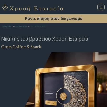
Κάντε αίτηση στον διαγωνισμό
Grom Coffee & Snack
Αρχική Σελίδα
Εστιατόριο Πατρα
Νικητής του βραβείου
Χρυσή Εταιρεία
Grom Coffee & Snack