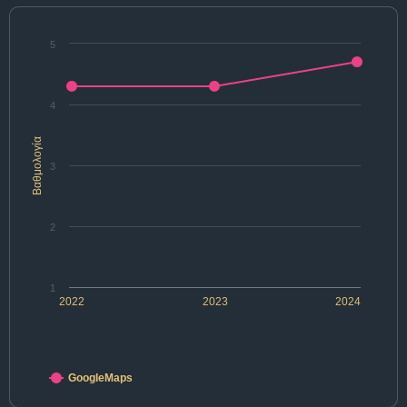
5
4
Βαθμολογία
3
2
1
2022
2023
2024
GoogleMaps