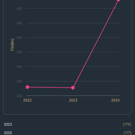
450
400
350
Πλήθος
300
250
200
150
2022
2023
2024
2022
(179)
2025
(177)