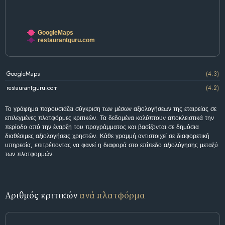
GoogleMaps
restaurantguru.com
GoogleMaps
(4.3)
restaurantguru.com
(4.2)
Το γράφημα παρουσιάζει σύγκριση των μέσων αξιολογήσεων της εταιρείας σε
επιλεγμένες πλατφόρμες κριτικών. Τα δεδομένα καλύπτουν αποκλειστικά την
περίοδο από την έναρξη του προγράμματος και βασίζονται σε δημόσια
διαθέσιμες αξιολογήσεις χρηστών. Κάθε γραμμή αντιστοιχεί σε διαφορετική
υπηρεσία, επιτρέποντας να φανεί η διαφορά στο επίπεδο αξιολόγησης μεταξύ
των πλατφορμών.
Αριθμός κριτικών
ανά πλατφόρμα