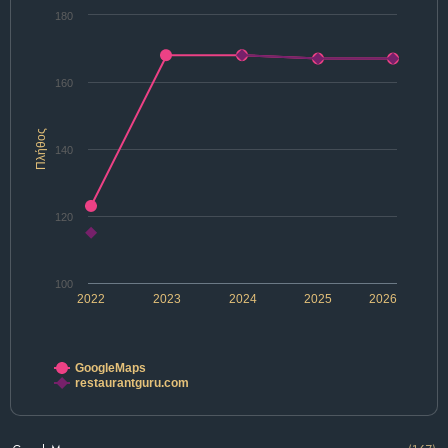
180
160
Πλήθος
140
120
100
2022
2023
2024
2025
2026
GoogleMaps
restaurantguru.com