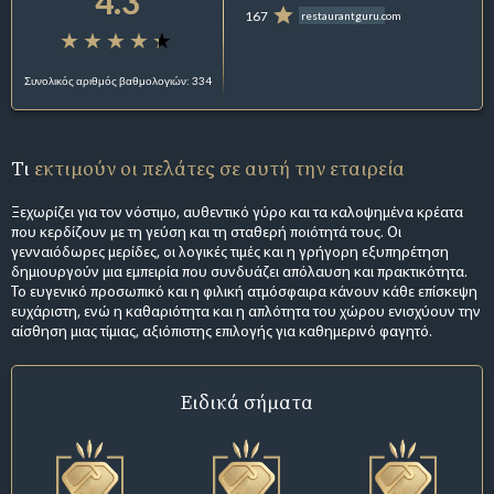
4.3
167
restaurantguru.com
Συνολικός αριθμός βαθμολογιών: 334
Τι
εκτιμούν οι πελάτες σε αυτή την εταιρεία
Ξεχωρίζει για τον νόστιμο, αυθεντικό γύρο και τα καλοψημένα κρέατα
που κερδίζουν με τη γεύση και τη σταθερή ποιότητά τους. Οι
γενναιόδωρες μερίδες, οι λογικές τιμές και η γρήγορη εξυπηρέτηση
δημιουργούν μια εμπειρία που συνδυάζει απόλαυση και πρακτικότητα.
Το ευγενικό προσωπικό και η φιλική ατμόσφαιρα κάνουν κάθε επίσκεψη
ευχάριστη, ενώ η καθαριότητα και η απλότητα του χώρου ενισχύουν την
αίσθηση μιας τίμιας, αξιόπιστης επιλογής για καθημερινό φαγητό.
Ειδικά σήματα