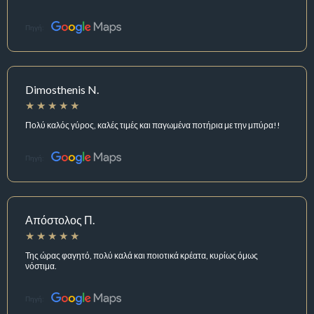
Πηγή:
Dimosthenis N.
Πολύ καλός γύρος, καλές τιμές και παγωμένα ποτήρια με την μπύρα!!
Πηγή:
Απόστολος Π.
Της ώρας φαγητό, πολύ καλά και ποιοτικά κρέατα, κυρίως όμως
νόστιμα.
Πηγή: