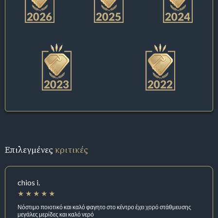
Επιλεγμένες
κριτικές
chios i.
Νόστιμο ποιοτικό και καλό φαγητο στο κέντρο έχει χορό στάθμευσης
μεγάλες μερίδες και καλό νερό