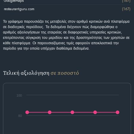
GoogleMaps
(167)
restaurantguru.com
(167)
Το γράφημα παρουσιάζει τις μεταβολές στον αριθμό κριτικών ανά πλατφόρμα
σε διαδοχικές περιόδους. Τα δεδομένα δείχνουν πώς διαμορφώθηκε ο
αριθμός αξιολογήσεων της εταιρείας σε διαφορετικές υπηρεσίες κριτικών,
επιτρέποντας σύγκριση του μεριδίου και της δραστηριότητας των χρηστών σε
κάθε πλατφόρμα. Οι παρουσιαζόμενες τιμές αφορούν αποκλειστικά την
περίοδο για την οποία υπήρχαν διαθέσιμα δεδομένα.
Τελική αξιολόγηση
σε ποσοστό
100
80