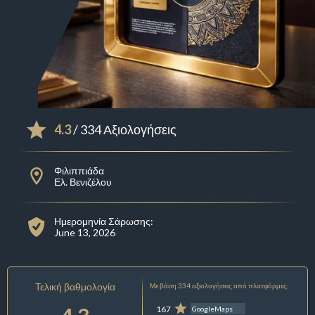
4.3
/ 334 Αξιολογήσεις
Φιλιππιάδα
Ελ. Βενιζέλου
Ημερομηνία Σάρωσης:
June 13, 2026
Τελική βαθμολογία
Με βάση 334 αξιολογήσεις από πλατφόρμες:
167
GoogleMaps