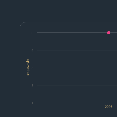
5
4
Βαθμολογία
3
2
1
2026