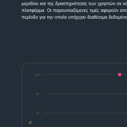
μεριδίου και της δραστηριότητας των χρηστών σε κ
πλατφόρμα. Οι παρουσιαζόμενες τιμές αφορούν απο
περίοδο για την οποία υπήρχαν διαθέσιμα δεδομένα
100
80
60
%