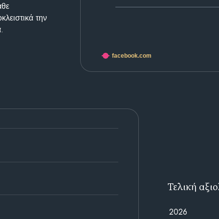
άθε
κλειστικά την
.
facebook.com
Τελική αξι
2026