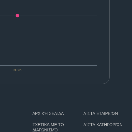
2026
ΑΡΧΙΚΉ ΣΕΛΊΔΑ
ΛΊΣΤΑ ΕΤΑΙΡΕΙΏΝ
ΣΧΕΤΙΚΆ ΜΕ ΤΟ
ΛΊΣΤΑ ΚΑΤΗΓΟΡΙΏΝ
ΔΙΑΓΩΝΙΣΜΌ