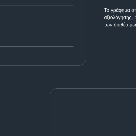
Το γράφημα απε
αξιολόγησης, 
των διαθέσιμω