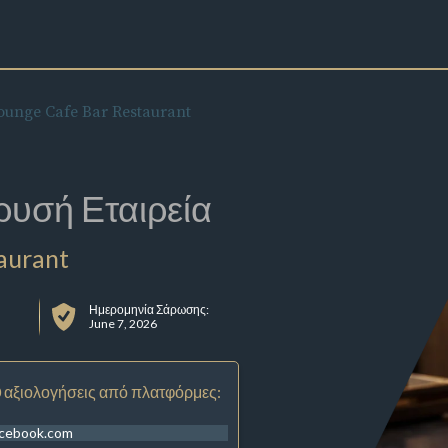
ounge Cafe Bar Restaurant
ρυσή Εταιρεία
aurant
Ημερομηνία Σάρωσης:
June 7, 2026
 αξιολογήσεις από πλατφόρμες:
acebook.com