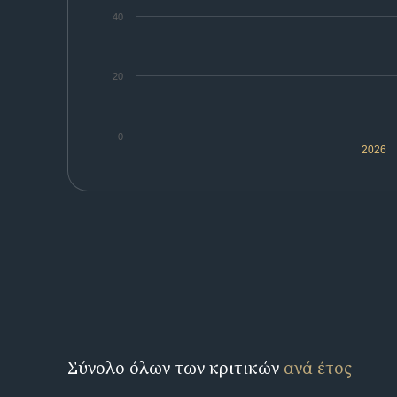
40
20
0
2026
Σύνολο όλων των κριτικών
ανά έτος