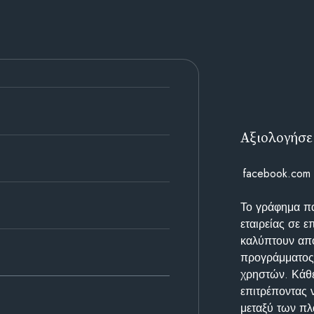
Αξιολογήσε
facebook.com
Το γράφημα π
εταιρείας σε 
καλύπτουν απο
προγράμματος 
χρηστών. Κάθε
επιτρέποντας 
μεταξύ των π