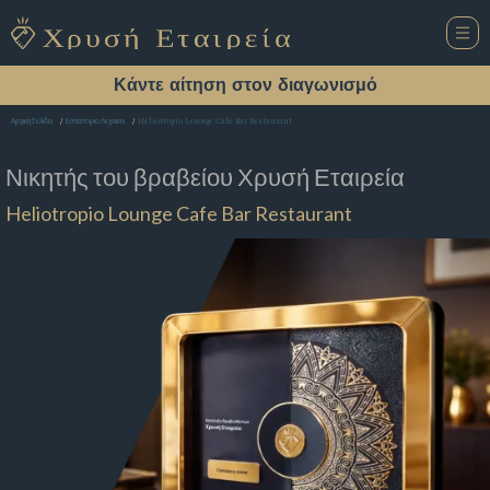
Κάντε αίτηση στον διαγωνισμό
Heliotropio Lounge Cafe Bar Restaurant
Αρχική Σελίδα
Εστιατόριο Λεχαινα
Νικητής του βραβείου
Χρυσή Εταιρεία
Heliotropio Lounge Cafe Bar Restaurant