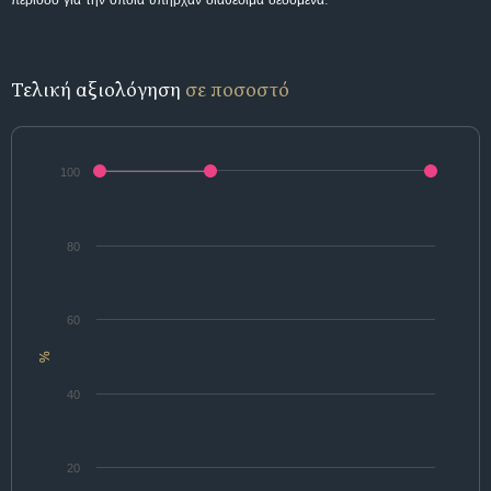
περίοδο για την οποία υπήρχαν διαθέσιμα δεδομένα.
Τελική αξιολόγηση
σε ποσοστό
100
80
60
%
40
20