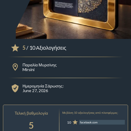
5
/ 10 Αξιολογήσεις
Παραλία Μυρσίνης
Mirsíni
Ημερομηνία Σάρωσης:
June 27, 2026
Τελική βαθμολογία
Με βάση 10 αξιολογήσεις από πλατφόρμες:
5
10
facebook.com