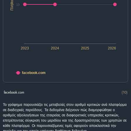
Πλήθος
10
2023
2024
2025
2026
facebook.com
facebook.com
(10)
Το γράφημα παρουσιάζει τις μεταβολές στον αριθμό κριτικών ανά πλατφόρμα
σε διαδοχικές περιόδους. Τα δεδομένα δείχνουν πώς διαμορφώθηκε ο
αριθμός αξιολογήσεων της εταιρείας σε διαφορετικές υπηρεσίες κριτικών,
επιτρέποντας σύγκριση του μεριδίου και της δραστηριότητας των χρηστών σε
κάθε πλατφόρμα. Οι παρουσιαζόμενες τιμές αφορούν αποκλειστικά την