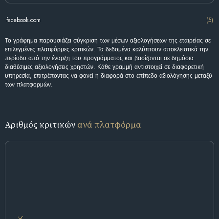
facebook.com
(5)
Το γράφημα παρουσιάζει σύγκριση των μέσων αξιολογήσεων της εταιρείας σε
επιλεγμένες πλατφόρμες κριτικών. Τα δεδομένα καλύπτουν αποκλειστικά την
περίοδο από την έναρξη του προγράμματος και βασίζονται σε δημόσια
διαθέσιμες αξιολογήσεις χρηστών. Κάθε γραμμή αντιστοιχεί σε διαφορετική
υπηρεσία, επιτρέποντας να φανεί η διαφορά στο επίπεδο αξιολόγησης μεταξύ
των πλατφορμών.
Αριθμός κριτικών
ανά πλατφόρμα