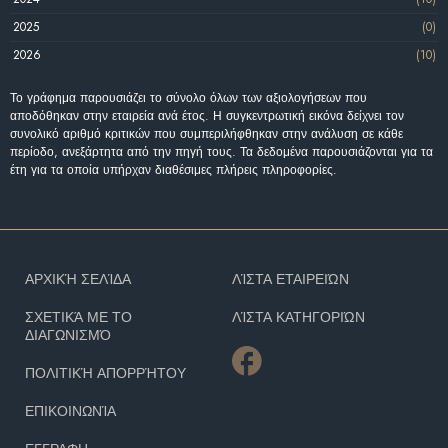
2025
(0)
2026
(10)
Το γράφημα παρουσιάζει το σύνολο όλων των αξιολογήσεων που
αποδόθηκαν στην εταιρεία ανά έτος. Η συγκεντρωτική εικόνα δείχνει τον
συνολικό αριθμό κριτικών που συμπεριλήφθηκαν στην ανάλυση σε κάθε
περίοδο, ανεξάρτητα από την πηγή τους. Τα δεδομένα παρουσιάζονται για τα
έτη για τα οποία υπήρχαν διαθέσιμες πλήρεις πληροφορίες.
ΑΡΧΙΚΉ ΣΕΛΊΔΑ
ΛΊΣΤΑ ΕΤΑΙΡΕΙΏΝ
ΣΧΕΤΙΚΆ ΜΕ ΤΟ
ΛΊΣΤΑ ΚΑΤΗΓΟΡΙΏΝ
ΔΙΑΓΩΝΙΣΜΌ
ΠΟΛΙΤΙΚΉ ΑΠΟΡΡΉΤΟΥ
ΕΠΙΚΟΙΝΩΝΊΑ