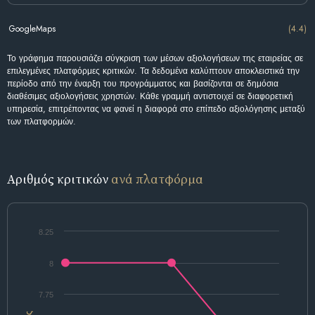
GoogleMaps
(4.4)
Το γράφημα παρουσιάζει σύγκριση των μέσων αξιολογήσεων της εταιρείας σε
επιλεγμένες πλατφόρμες κριτικών. Τα δεδομένα καλύπτουν αποκλειστικά την
περίοδο από την έναρξη του προγράμματος και βασίζονται σε δημόσια
διαθέσιμες αξιολογήσεις χρηστών. Κάθε γραμμή αντιστοιχεί σε διαφορετική
υπηρεσία, επιτρέποντας να φανεί η διαφορά στο επίπεδο αξιολόγησης μεταξύ
των πλατφορμών.
Αριθμός κριτικών
ανά πλατφόρμα
8.25
8
7.75