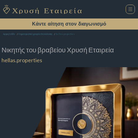
Κάντε αίτηση στον διαγωνισμό
hellas.properties
Αρχική Σελίδα
Κτηματομεσιτικό γραφείο Θεσσαλονίκη
Νικητής του βραβείου
Χρυσή Εταιρεία
hellas.properties