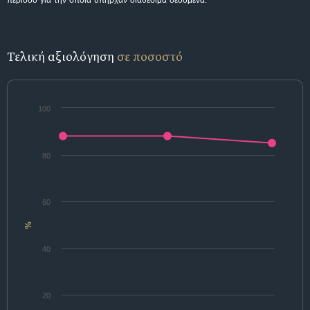
περίοδο για την οποία υπήρχαν διαθέσιμα δεδομένα.
Τελική αξιολόγηση
σε ποσοστό
100
80
60
%
40
20