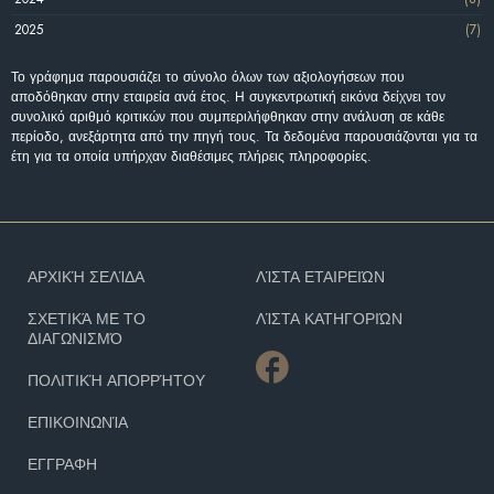
2025
(7)
Το γράφημα παρουσιάζει το σύνολο όλων των αξιολογήσεων που
αποδόθηκαν στην εταιρεία ανά έτος. Η συγκεντρωτική εικόνα δείχνει τον
συνολικό αριθμό κριτικών που συμπεριλήφθηκαν στην ανάλυση σε κάθε
περίοδο, ανεξάρτητα από την πηγή τους. Τα δεδομένα παρουσιάζονται για τα
έτη για τα οποία υπήρχαν διαθέσιμες πλήρεις πληροφορίες.
ΑΡΧΙΚΉ ΣΕΛΊΔΑ
ΛΊΣΤΑ ΕΤΑΙΡΕΙΏΝ
ΣΧΕΤΙΚΆ ΜΕ ΤΟ
ΛΊΣΤΑ ΚΑΤΗΓΟΡΙΏΝ
ΔΙΑΓΩΝΙΣΜΌ
ΠΟΛΙΤΙΚΉ ΑΠΟΡΡΉΤΟΥ
ΕΠΙΚΟΙΝΩΝΊΑ
ΕΓΓΡΑΦΗ