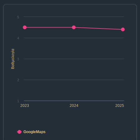
5
4
Βαθμολογία
3
2
1
2023
2024
2025
GoogleMaps