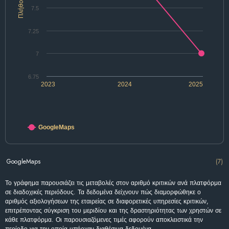
Πλήθος
7.5
7.25
7
6.75
2023
2024
2025
GoogleMaps
GoogleMaps
(7)
Το γράφημα παρουσιάζει τις μεταβολές στον αριθμό κριτικών ανά πλατφόρμα
σε διαδοχικές περιόδους. Τα δεδομένα δείχνουν πώς διαμορφώθηκε ο
αριθμός αξιολογήσεων της εταιρείας σε διαφορετικές υπηρεσίες κριτικών,
επιτρέποντας σύγκριση του μεριδίου και της δραστηριότητας των χρηστών σε
κάθε πλατφόρμα. Οι παρουσιαζόμενες τιμές αφορούν αποκλειστικά την