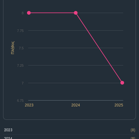
8
7.75
Πλήθος
7.5
7.25
7
6.75
2023
2024
2025
2023
(8)
2024
(8)