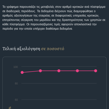
Το γράφημα παρουσιάζει τις μεταβολές στον αριθμό κριτικών ανά πλατφόρμα
σε διαδοχικές περιόδους. Τα δεδομένα δείχνουν πώς διαμορφώθηκε ο
αριθμός αξιολογήσεων της εταιρείας σε διαφορετικές υπηρεσίες κριτικών,
επιτρέποντας σύγκριση του μεριδίου και της δραστηριότητας των χρηστών σε
κάθε πλατφόρμα. Οι παρουσιαζόμενες τιμές αφορούν αποκλειστικά την
περίοδο για την οποία υπήρχαν διαθέσιμα δεδομένα.
Τελική αξιολόγηση
σε ποσοστό
100
80
60
%