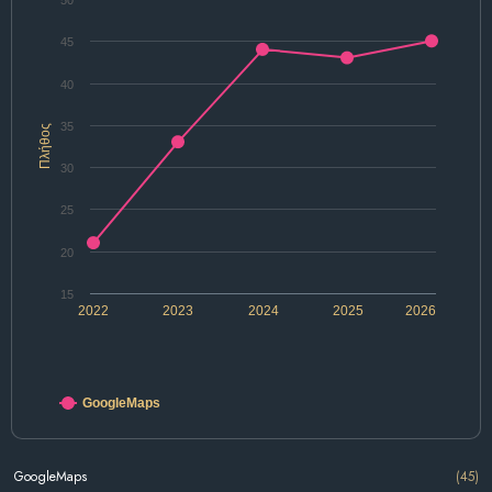
50
45
40
35
Πλήθος
30
25
20
15
2022
2023
2024
2025
2026
GoogleMaps
GoogleMaps
(45)