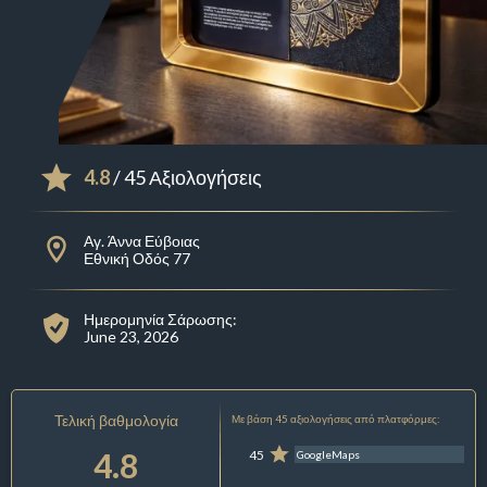
4.8
/ 45 Αξιολογήσεις
Αγ. Άννα Εύβοιας
Εθνική Οδός 77
Ημερομηνία Σάρωσης:
June 23, 2026
Τελική βαθμολογία
Με βάση 45 αξιολογήσεις από πλατφόρμες:
4.8
45
GoogleMaps