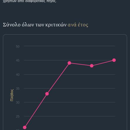
χρηστών από διαφορετικές πηγές.
Σύνολο όλων των κριτικών
ανά έτος
50
45
40
35
Πλήθος
30
25