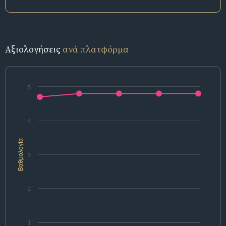
Αξιολογήσεις
ανά πλατφόρμα
5
4
Βαθμολογία
3
2
1