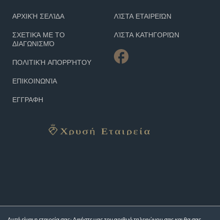
ΑΡΧΙΚΉ ΣΕΛΊΔΑ
ΛΊΣΤΑ ΕΤΑΙΡΕΙΏΝ
ΣΧΕΤΙΚΆ ΜΕ ΤΟ
ΛΊΣΤΑ ΚΑΤΗΓΟΡΙΏΝ
ΔΙΑΓΩΝΙΣΜΌ
ΠΟΛΙΤΙΚΉ ΑΠΟΡΡΉΤΟΥ
ΕΠΙΚΟΙΝΩΝΊΑ
ΕΓΓΡΑΦΗ
Αυτή είναι η εταιρεία σας; Αφήστε μας τον αριθμό τηλεφώνου σας και θα σας