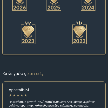
Επιλεγμένες
κριτικές
Apostolis M.
Πολύ νόστιμο φαγητό, πολύ ζεστοί άνθρωποι.Δοκιμάσαμε χωριάτικη
σαλάτα, τυροπιτάρι, κολοκυθοκεφτέδες, καλαμάκια κοτόπουλο,