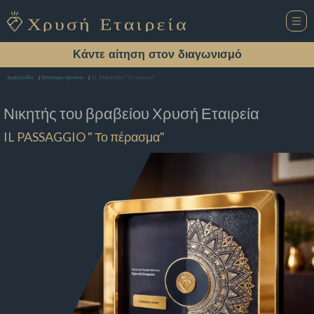
Κάντε αίτηση στον διαγωνισμό
IL PASSAGGIO " Το πέρασμα"
Αρχική Σελίδα
Εστιατόριο Αγια Αννα
Νικητής του βραβείου
Χρυσή Εταιρεία
IL PASSAGGIO " Το πέρασμα"