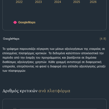
2022
2023
2024
2025
2026
GoogleMaps
GoogleMaps
(4.8)
Το γράφημα παρουσιάζει σύγκριση των μέσων αξιολογήσεων της εταιρείας σε
επιλεγμένες πλατφόρμες κριτικών. Τα δεδομένα καλύπτουν αποκλειστικά την
περίοδο από την έναρξη του προγράμματος και βασίζονται σε δημόσια
διαθέσιμες αξιολογήσεις χρηστών. Κάθε γραμμή αντιστοιχεί σε διαφορετική
υπηρεσία, επιτρέποντας να φανεί η διαφορά στο επίπεδο αξιολόγησης μεταξύ
των πλατφορμών.
Αριθμός κριτικών
ανά πλατφόρμα