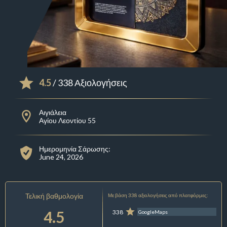
4.5
/ 338 Αξιολογήσεις
Αιγιάλεια
Αγίου Λεοντίου 55
Ημερομηνία Σάρωσης:
June 24, 2026
Τελική βαθμολογία
Με βάση 338 αξιολογήσεις από πλατφόρμες:
4.5
338
GoogleMaps