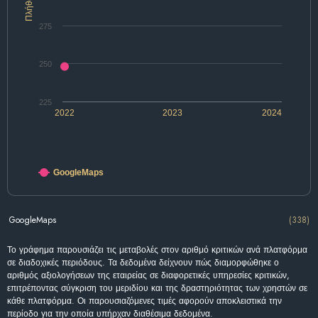
Πλήθος
275
250
225
2022
2023
2024
GoogleMaps
GoogleMaps
(338)
Το γράφημα παρουσιάζει τις μεταβολές στον αριθμό κριτικών ανά πλατφόρμα
σε διαδοχικές περιόδους. Τα δεδομένα δείχνουν πώς διαμορφώθηκε ο
αριθμός αξιολογήσεων της εταιρείας σε διαφορετικές υπηρεσίες κριτικών,
επιτρέποντας σύγκριση του μεριδίου και της δραστηριότητας των χρηστών σε
κάθε πλατφόρμα. Οι παρουσιαζόμενες τιμές αφορούν αποκλειστικά την
περίοδο για την οποία υπήρχαν διαθέσιμα δεδομένα.