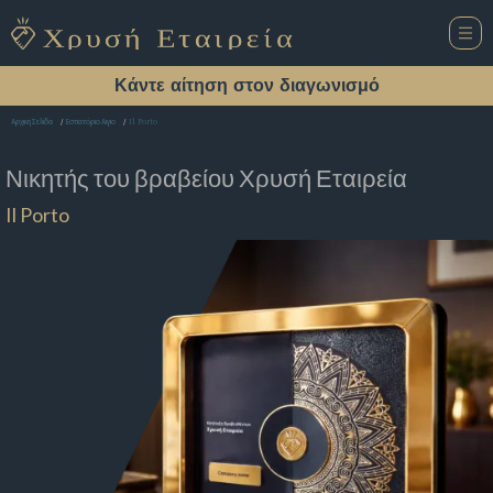
Κάντε αίτηση στον διαγωνισμό
Il Porto
Αρχική Σελίδα
Εστιατόριο Αιγιο
Νικητής του βραβείου
Χρυσή Εταιρεία
Il Porto