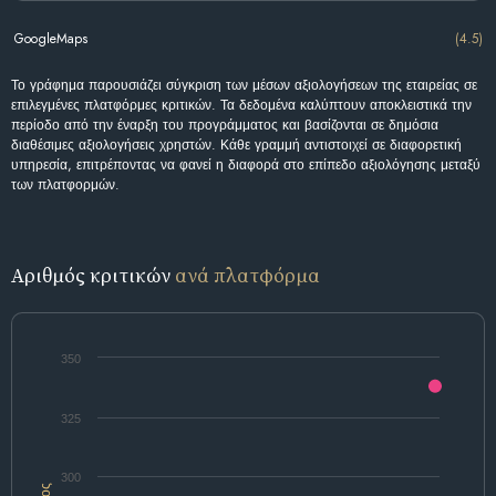
GoogleMaps
(4.5)
Το γράφημα παρουσιάζει σύγκριση των μέσων αξιολογήσεων της εταιρείας σε
επιλεγμένες πλατφόρμες κριτικών. Τα δεδομένα καλύπτουν αποκλειστικά την
περίοδο από την έναρξη του προγράμματος και βασίζονται σε δημόσια
διαθέσιμες αξιολογήσεις χρηστών. Κάθε γραμμή αντιστοιχεί σε διαφορετική
υπηρεσία, επιτρέποντας να φανεί η διαφορά στο επίπεδο αξιολόγησης μεταξύ
των πλατφορμών.
Αριθμός κριτικών
ανά πλατφόρμα
350
325
300