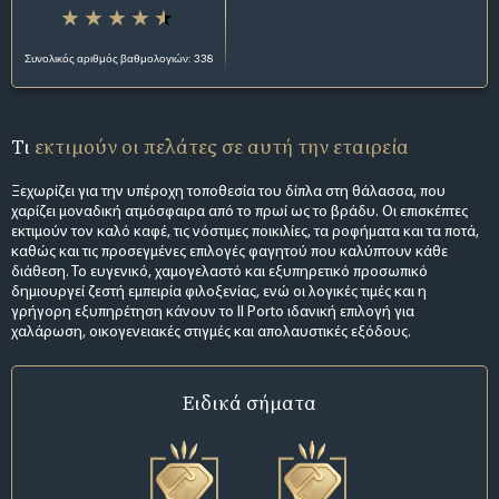
Συνολικός αριθμός βαθμολογιών: 338
Τι
εκτιμούν οι πελάτες σε αυτή την εταιρεία
Ξεχωρίζει για την υπέροχη τοποθεσία του δίπλα στη θάλασσα, που
χαρίζει μοναδική ατμόσφαιρα από το πρωί ως το βράδυ. Οι επισκέπτες
εκτιμούν τον καλό καφέ, τις νόστιμες ποικιλίες, τα ροφήματα και τα ποτά,
καθώς και τις προσεγμένες επιλογές φαγητού που καλύπτουν κάθε
διάθεση. Το ευγενικό, χαμογελαστό και εξυπηρετικό προσωπικό
δημιουργεί ζεστή εμπειρία φιλοξενίας, ενώ οι λογικές τιμές και η
γρήγορη εξυπηρέτηση κάνουν το Il Porto ιδανική επιλογή για
χαλάρωση, οικογενειακές στιγμές και απολαυστικές εξόδους.
Ειδικά σήματα