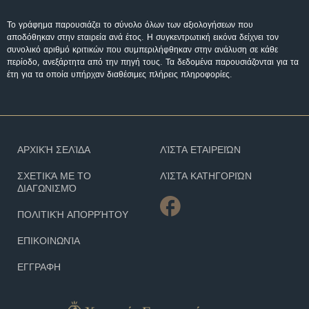
Το γράφημα παρουσιάζει το σύνολο όλων των αξιολογήσεων που
αποδόθηκαν στην εταιρεία ανά έτος. Η συγκεντρωτική εικόνα δείχνει τον
συνολικό αριθμό κριτικών που συμπεριλήφθηκαν στην ανάλυση σε κάθε
περίοδο, ανεξάρτητα από την πηγή τους. Τα δεδομένα παρουσιάζονται για τα
έτη για τα οποία υπήρχαν διαθέσιμες πλήρεις πληροφορίες.
ΑΡΧΙΚΉ ΣΕΛΊΔΑ
ΛΊΣΤΑ ΕΤΑΙΡΕΙΏΝ
ΣΧΕΤΙΚΆ ΜΕ ΤΟ
ΛΊΣΤΑ ΚΑΤΗΓΟΡΙΏΝ
ΔΙΑΓΩΝΙΣΜΌ
ΠΟΛΙΤΙΚΉ ΑΠΟΡΡΉΤΟΥ
ΕΠΙΚΟΙΝΩΝΊΑ
ΕΓΓΡΑΦΗ