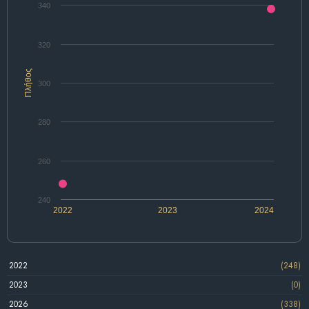
340
320
Πλήθος
300
280
260
240
2022
2023
2024
2022
(248)
2023
(0)
2026
(338)