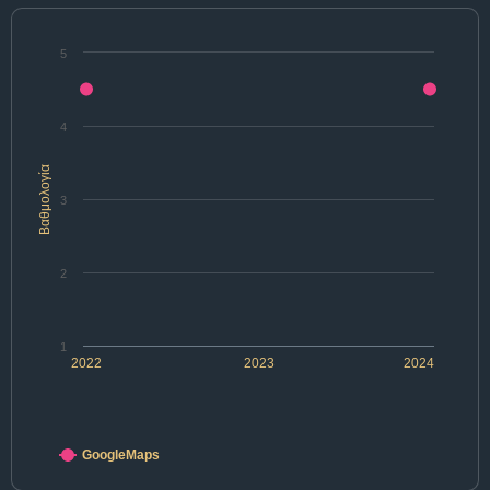
5
4
Βαθμολογία
3
2
1
2022
2023
2024
GoogleMaps