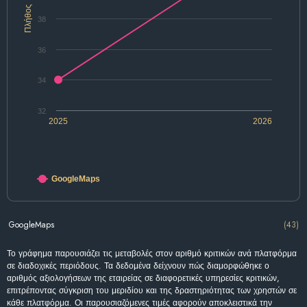
Πλήθος
38
36
34
32
2025
2026
GoogleMaps
GoogleMaps
(43)
Το γράφημα παρουσιάζει τις μεταβολές στον αριθμό κριτικών ανά πλατφόρμα
σε διαδοχικές περιόδους. Τα δεδομένα δείχνουν πώς διαμορφώθηκε ο
αριθμός αξιολογήσεων της εταιρείας σε διαφορετικές υπηρεσίες κριτικών,
επιτρέποντας σύγκριση του μεριδίου και της δραστηριότητας των χρηστών σε
κάθε πλατφόρμα. Οι παρουσιαζόμενες τιμές αφορούν αποκλειστικά την