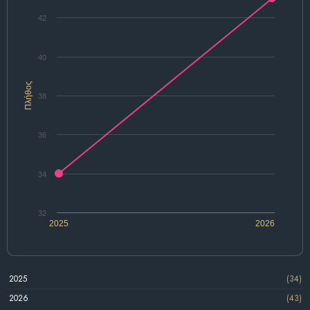
42
40
Πλήθος
38
36
34
32
2025
2026
2025
(34)
2026
(43)