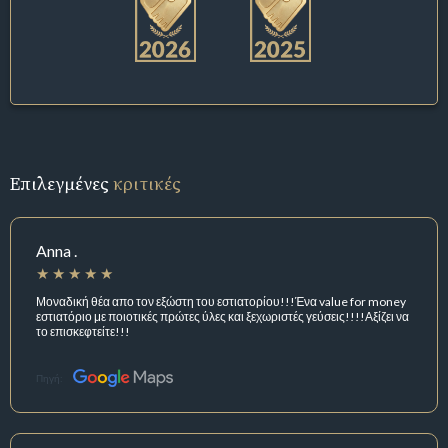
Επιλεγμένες
κριτικές
Anna .
Μοναδική θέα απο τον εξώστη του εστιατορίου!!!Ένα value for money
εστιατόριο με ποιοτικές πρώτες ύλες και ξεχωριστές γεύσεις!!!!Αξίζει να
το επισκεφτείτε!!!
Πηγή: