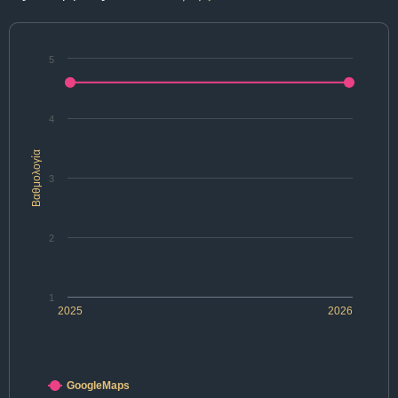
5
4
Βαθμολογία
3
2
1
2025
2026
GoogleMaps