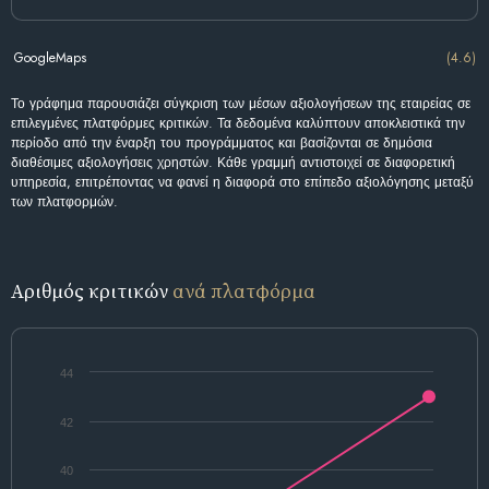
GoogleMaps
(4.6)
Το γράφημα παρουσιάζει σύγκριση των μέσων αξιολογήσεων της εταιρείας σε
επιλεγμένες πλατφόρμες κριτικών. Τα δεδομένα καλύπτουν αποκλειστικά την
περίοδο από την έναρξη του προγράμματος και βασίζονται σε δημόσια
διαθέσιμες αξιολογήσεις χρηστών. Κάθε γραμμή αντιστοιχεί σε διαφορετική
υπηρεσία, επιτρέποντας να φανεί η διαφορά στο επίπεδο αξιολόγησης μεταξύ
των πλατφορμών.
Αριθμός κριτικών
ανά πλατφόρμα
44
42
40