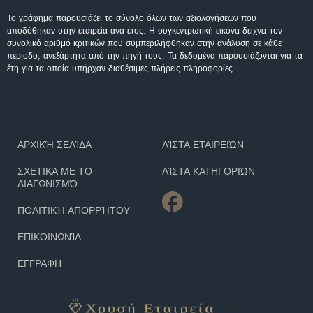
Το γράφημα παρουσιάζει το σύνολο όλων των αξιολογήσεων που
αποδόθηκαν στην εταιρεία ανά έτος. Η συγκεντρωτική εικόνα δείχνει τον
συνολικό αριθμό κριτικών που συμπεριλήφθηκαν στην ανάλυση σε κάθε
περίοδο, ανεξάρτητα από την πηγή τους. Τα δεδομένα παρουσιάζονται για τα
έτη για τα οποία υπήρχαν διαθέσιμες πλήρεις πληροφορίες.
ΑΡΧΙΚΉ ΣΕΛΊΔΑ
ΛΊΣΤΑ ΕΤΑΙΡΕΙΏΝ
ΣΧΕΤΙΚΆ ΜΕ ΤΟ
ΛΊΣΤΑ ΚΑΤΗΓΟΡΙΏΝ
ΔΙΑΓΩΝΙΣΜΌ
ΠΟΛΙΤΙΚΉ ΑΠΟΡΡΉΤΟΥ
ΕΠΙΚΟΙΝΩΝΊΑ
ΕΓΓΡΑΦΗ