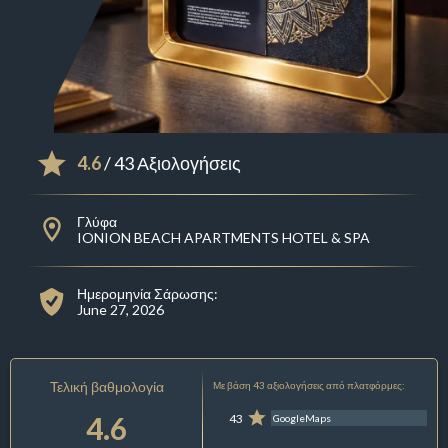
4.6
/ 43 Αξιολογήσεις
Γλύφα
IONION BEACH APARTMENTS HOTEL & SPA
Ημερομηνία Σάρωσης:
June 27, 2026
Τελική βαθμολογία
Με βάση 43 αξιολογήσεις από πλατφόρμες:
4.6
43
GoogleMaps