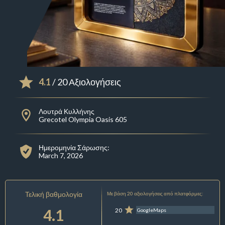
4.1
/ 20 Αξιολογήσεις
Λουτρά Κυλλήνης
Grecotel Olympia Oasis 605
Ημερομηνία Σάρωσης:
March 7, 2026
Τελική βαθμολογία
Με βάση 20 αξιολογήσεις από πλατφόρμες:
4.1
20
GoogleMaps