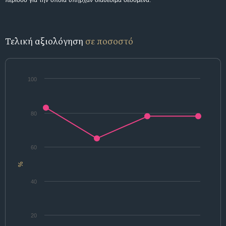
περίοδο για την οποία υπήρχαν διαθέσιμα δεδομένα.
Τελική αξιολόγηση
σε ποσοστό
100
80
60
%
40
20