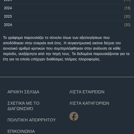
2024
(15)
2025
(20)
2026
(20)
Το γράφημα παρουσιάζει το σύνολο όλων των αξιολογήσεων που
αποδόθηκαν στην εταιρεία ανά έτος. Η συγκεντρωτική εικόνα δείχνει τον
συνολικό αριθμό κριτικών που συμπεριλήφθηκαν στην ανάλυση σε κάθε
περίοδο, ανεξάρτητα από την πηγή τους. Τα δεδομένα παρουσιάζονται για τα
έτη για τα οποία υπήρχαν διαθέσιμες πλήρεις πληροφορίες.
ΑΡΧΙΚΉ ΣΕΛΊΔΑ
ΛΊΣΤΑ ΕΤΑΙΡΕΙΏΝ
ΣΧΕΤΙΚΆ ΜΕ ΤΟ
ΛΊΣΤΑ ΚΑΤΗΓΟΡΙΏΝ
ΔΙΑΓΩΝΙΣΜΌ
ΠΟΛΙΤΙΚΉ ΑΠΟΡΡΉΤΟΥ
ΕΠΙΚΟΙΝΩΝΊΑ