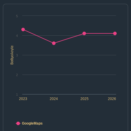
5
4
Βαθμολογία
3
2
1
2023
2024
2025
2026
GoogleMaps