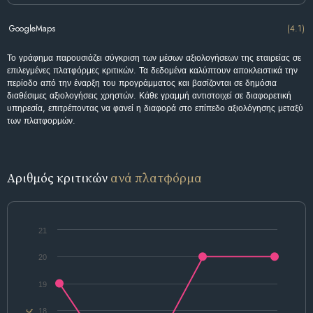
GoogleMaps
(4.1)
Το γράφημα παρουσιάζει σύγκριση των μέσων αξιολογήσεων της εταιρείας σε
επιλεγμένες πλατφόρμες κριτικών. Τα δεδομένα καλύπτουν αποκλειστικά την
περίοδο από την έναρξη του προγράμματος και βασίζονται σε δημόσια
διαθέσιμες αξιολογήσεις χρηστών. Κάθε γραμμή αντιστοιχεί σε διαφορετική
υπηρεσία, επιτρέποντας να φανεί η διαφορά στο επίπεδο αξιολόγησης μεταξύ
των πλατφορμών.
Αριθμός κριτικών
ανά πλατφόρμα
21
20
19
18