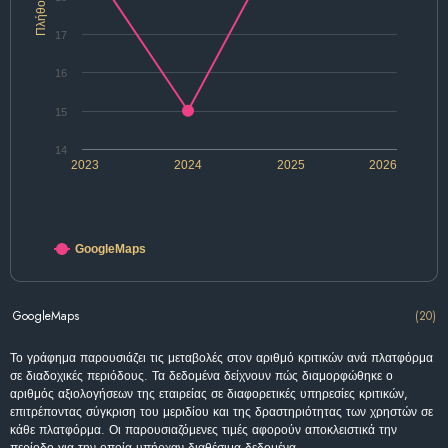
Πλήθος
17
16
15
14
2023
2024
2025
2026
GoogleMaps
GoogleMaps
(20)
Το γράφημα παρουσιάζει τις μεταβολές στον αριθμό κριτικών ανά πλατφόρμα
σε διαδοχικές περιόδους. Τα δεδομένα δείχνουν πώς διαμορφώθηκε ο
αριθμός αξιολογήσεων της εταιρείας σε διαφορετικές υπηρεσίες κριτικών,
επιτρέποντας σύγκριση του μεριδίου και της δραστηριότητας των χρηστών σε
κάθε πλατφόρμα. Οι παρουσιαζόμενες τιμές αφορούν αποκλειστικά την