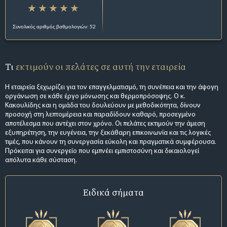
Συνολικός αριθμός βαθμολογιών: 52
Τι
εκτιμούν οι πελάτες σε αυτή την εταιρεία
Η εταιρεία ξεχωρίζει για τον επαγγελματισμό, τη συνέπεια και την άψογη
οργάνωση σε κάθε έργο μόνωσης και θερμοπρόσοψης. Ο κ.
Κακουλίδης και η ομάδα του δουλεύουν με μεθοδικότητα, δίνουν
προσοχή στη λεπτομέρεια και παραδίδουν καθαρό, προσεγμένο
αποτέλεσμα που αντέχει στον χρόνο. Οι πελάτες εκτιμούν την άμεση
εξυπηρέτηση, την ευγένεια, την ξεκάθαρη επικοινωνία και τις λογικές
τιμές, που κάνουν τη συνεργασία εύκολη και πραγματικά συμφέρουσα.
Πρόκειται για συνεργείο που εμπνέει εμπιστοσύνη και δικαιολογεί
απόλυτα κάθε σύσταση.
Ειδικά σήματα