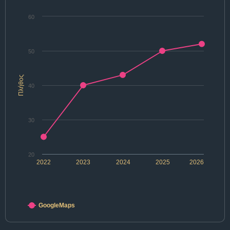
60
50
Πλήθος
40
30
20
2022
2023
2024
2025
2026
GoogleMaps