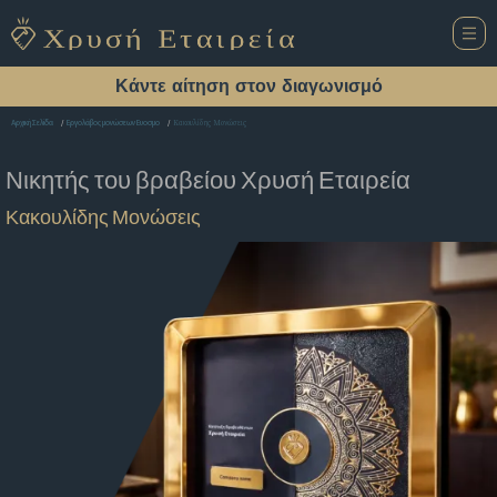
Κάντε αίτηση στον διαγωνισμό
Κακουλίδης Μονώσεις
Αρχική Σελίδα
Εργολάβος μονώσεων Ευοσμο
Νικητής του βραβείου
Χρυσή Εταιρεία
Κακουλίδης Μονώσεις