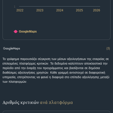
1
2022
2023
2024
2025
2026
GoogleMaps
GoogleMaps
(5)
Το γράφημα παρουσιάζει σύγκριση των μέσων αξιολογήσεων της εταιρείας σε
επιλεγμένες πλατφόρμες κριτικών. Τα δεδομένα καλύπτουν αποκλειστικά την
περίοδο από την έναρξη του προγράμματος και βασίζονται σε δημόσια
διαθέσιμες αξιολογήσεις χρηστών. Κάθε γραμμή αντιστοιχεί σε διαφορετική
υπηρεσία, επιτρέποντας να φανεί η διαφορά στο επίπεδο αξιολόγησης μεταξύ
των πλατφορμών.
Αριθμός κριτικών
ανά πλατφόρμα