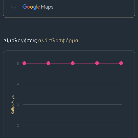
Πηγή:
Αξιολογήσεις
ανά πλατφόρμα
5
4
Βαθμολογία
3
2