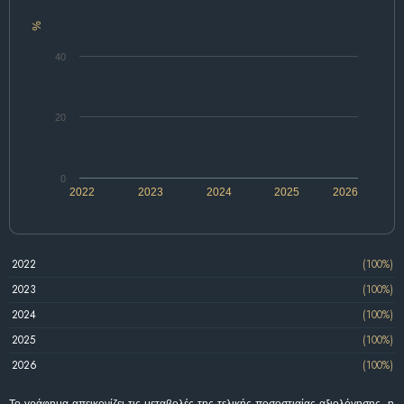
%
40
20
0
2022
2023
2024
2025
2026
2022
(100%)
2023
(100%)
2024
(100%)
2025
(100%)
2026
(100%)
Το γράφημα απεικονίζει τις μεταβολές της τελικής ποσοστιαίας αξιολόγησης, η