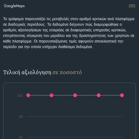
GoogleMaps
(52)
Το γράφημα παρουσιάζει τις μεταβολές στον αριθμό κριτικών ανά πλατφόρμα
σε διαδοχικές περιόδους. Τα δεδομένα δείχνουν πώς διαμορφώθηκε ο
αριθμός αξιολογήσεων της εταιρείας σε διαφορετικές υπηρεσίες κριτικών,
επιτρέποντας σύγκριση του μεριδίου και της δραστηριότητας των χρηστών σε
κάθε πλατφόρμα. Οι παρουσιαζόμενες τιμές αφορούν αποκλειστικά την
περίοδο για την οποία υπήρχαν διαθέσιμα δεδομένα.
Τελική αξιολόγηση
σε ποσοστό
100
80
60