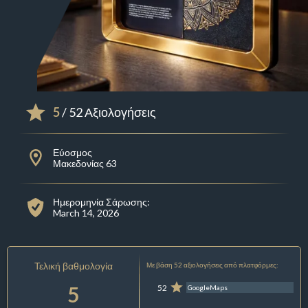
5
/ 52 Αξιολογήσεις
Εύοσμος
Μακεδονίας 63
Ημερομηνία Σάρωσης:
March 14, 2026
Τελική βαθμολογία
Με βάση 52 αξιολογήσεις από πλατφόρμες:
5
52
GoogleMaps