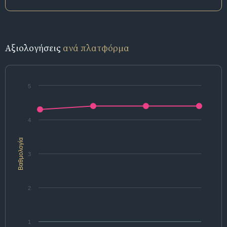
Αξιολογήσεις
ανά πλατφόρμα
5
4
Βαθμολογία
3
2
1