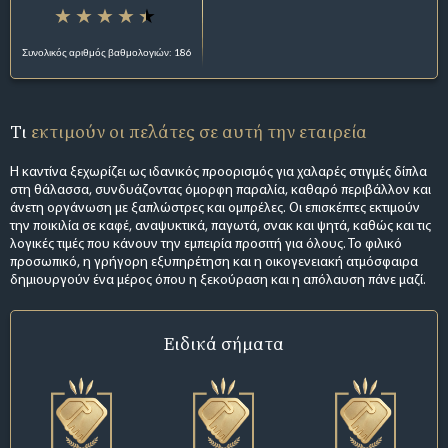
Συνολικός αριθμός βαθμολογιών: 186
Τι
εκτιμούν οι πελάτες σε αυτή την εταιρεία
Η καντίνα ξεχωρίζει ως ιδανικός προορισμός για χαλαρές στιγμές δίπλα
στη θάλασσα, συνδυάζοντας όμορφη παραλία, καθαρό περιβάλλον και
άνετη οργάνωση με ξαπλώστρες και ομπρέλες. Οι επισκέπτες εκτιμούν
την ποικιλία σε καφέ, αναψυκτικά, παγωτά, σνακ και ψητά, καθώς και τις
λογικές τιμές που κάνουν την εμπειρία προσιτή για όλους. Το φιλικό
προσωπικό, η γρήγορη εξυπηρέτηση και η οικογενειακή ατμόσφαιρα
δημιουργούν ένα μέρος όπου η ξεκούραση και η απόλαυση πάνε μαζί.
Ειδικά σήματα