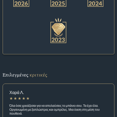
Επιλεγμένες
κριτικές
Χαρά Λ.
Όλα όσα χρειάζεσαι για να απολαύσεις το μπάνιο σου. Τα έχει όλα.
Οργανωμένη με ξαπλώστρες και ομπρέλες. Μια όαση στη μέση του
πουθενά.