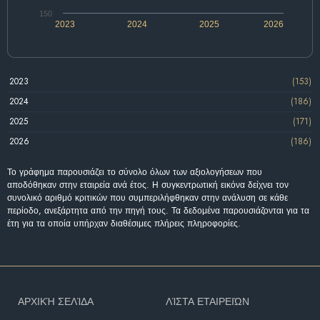
150
2023
2024
2025
2026
2023
(153)
2024
(186)
2025
(171)
2026
(186)
Το γράφημα παρουσιάζει το σύνολο όλων των αξιολογήσεων που
αποδόθηκαν στην εταιρεία ανά έτος. Η συγκεντρωτική εικόνα δείχνει τον
συνολικό αριθμό κριτικών που συμπεριλήφθηκαν στην ανάλυση σε κάθε
περίοδο, ανεξάρτητα από την πηγή τους. Τα δεδομένα παρουσιάζονται για τα
έτη για τα οποία υπήρχαν διαθέσιμες πλήρεις πληροφορίες.
ΑΡΧΙΚΉ ΣΕΛΊΔΑ
ΛΊΣΤΑ ΕΤΑΙΡΕΙΏΝ