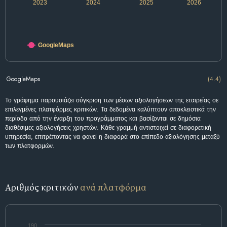
2023
2024
2025
2026
GoogleMaps
GoogleMaps
(4.4)
Το γράφημα παρουσιάζει σύγκριση των μέσων αξιολογήσεων της εταιρείας σε
επιλεγμένες πλατφόρμες κριτικών. Τα δεδομένα καλύπτουν αποκλειστικά την
περίοδο από την έναρξη του προγράμματος και βασίζονται σε δημόσια
διαθέσιμες αξιολογήσεις χρηστών. Κάθε γραμμή αντιστοιχεί σε διαφορετική
υπηρεσία, επιτρέποντας να φανεί η διαφορά στο επίπεδο αξιολόγησης μεταξύ
των πλατφορμών.
Αριθμός κριτικών
ανά πλατφόρμα
190