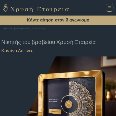
Κάντε αίτηση στον διαγωνισμό
Καντίνα Δάφνες
Αρχική Σελίδα
Εστιατόριο Πατρα
Νικητής του βραβείου
Χρυσή Εταιρεία
Καντίνα Δάφνες