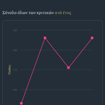
Σύνολο όλων των κριτικών
ανά έτος
190
180
Πλήθος
170
160