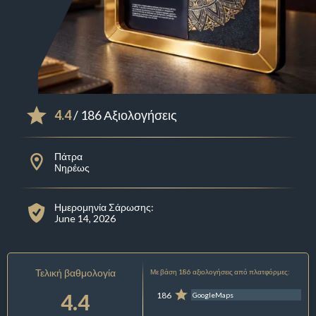
4.4
/ 186 Αξιολογήσεις
Πάτρα
Νηρέως
Ημερομηνία Σάρωσης:
June 14, 2026
Τελική βαθμολογία
Με βάση 186 αξιολογήσεις από πλατφόρμες:
4.4
186
GoogleMaps