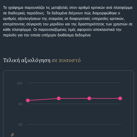
Το γράφημα παρουσιάζει τις μεταβολές στον αριθμό κριτικών ανά πλατφόρμα
σε διαδοχικές περιόδους. Τα δεδομένα δείχνουν πώς διαμορφώθηκε ο
αριθμός αξιολογήσεων της εταιρείας σε διαφορετικές υπηρεσίες κριτικών,
επιτρέποντας σύγκριση του μεριδίου και της δραστηριότητας των χρηστών σε
κάθε πλατφόρμα. Οι παρουσιαζόμενες τιμές αφορούν αποκλειστικά την
περίοδο για την οποία υπήρχαν διαθέσιμα δεδομένα.
Τελική αξιολόγηση
σε ποσοστό
100
80
60
%