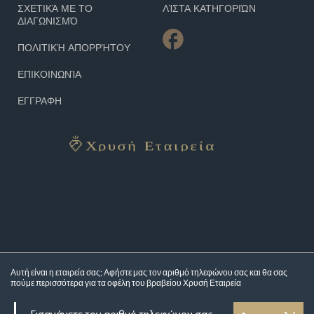
ΣΧΕΤΙΚΆ ΜΕ ΤΟ
ΛΊΣΤΑ ΚΑΤΗΓΟΡΙΏΝ
ΔΙΑΓΩΝΙΣΜΌ
ΠΟΛΙΤΙΚΉ ΑΠΟΡΡΉΤΟΥ
ΕΠΙΚΟΙΝΩΝΊΑ
ΕΓΓΡΑΦΗ
Αυτή είναι η εταιρεία σας; Αφήστε μας τον αριθμό τηλεφώνου σας και θα σας
πούμε περισσότερα για τα
οφέλη του βραβείου Χρυσή Εταιρεία