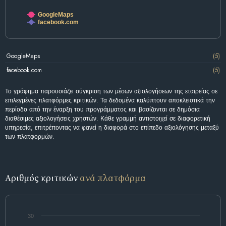
GoogleMaps
facebook.com
GoogleMaps
(5)
facebook.com
(5)
Το γράφημα παρουσιάζει σύγκριση των μέσων αξιολογήσεων της εταιρείας σε
επιλεγμένες πλατφόρμες κριτικών. Τα δεδομένα καλύπτουν αποκλειστικά την
περίοδο από την έναρξη του προγράμματος και βασίζονται σε δημόσια
διαθέσιμες αξιολογήσεις χρηστών. Κάθε γραμμή αντιστοιχεί σε διαφορετική
υπηρεσία, επιτρέποντας να φανεί η διαφορά στο επίπεδο αξιολόγησης μεταξύ
των πλατφορμών.
Αριθμός κριτικών
ανά πλατφόρμα
30