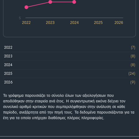
5
2022
2023
2024
2025
2026
2022
(7)
2023
(8)
2024
(8)
2025
(24)
2026
(9)
Το γράφημα παρουσιάζει το σύνολο όλων των αξιολογήσεων που
αποδόθηκαν στην εταιρεία ανά έτος. Η συγκεντρωτική εικόνα δείχνει τον
συνολικό αριθμό κριτικών που συμπεριλήφθηκαν στην ανάλυση σε κάθε
περίοδο, ανεξάρτητα από την πηγή τους. Τα δεδομένα παρουσιάζονται για τα
έτη για τα οποία υπήρχαν διαθέσιμες πλήρεις πληροφορίες.