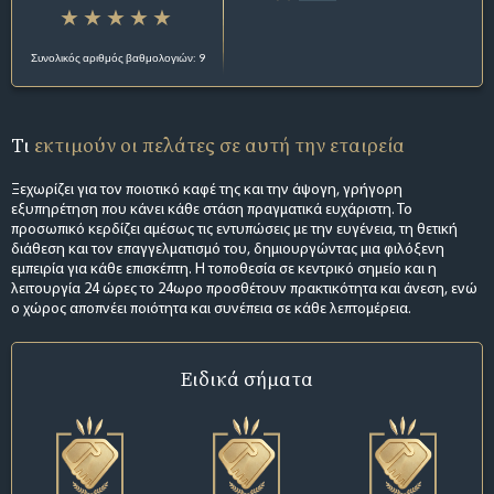
Συνολικός αριθμός βαθμολογιών: 9
Τι
εκτιμούν οι πελάτες σε αυτή την εταιρεία
Ξεχωρίζει για τον ποιοτικό καφέ της και την άψογη, γρήγορη
εξυπηρέτηση που κάνει κάθε στάση πραγματικά ευχάριστη. Το
προσωπικό κερδίζει αμέσως τις εντυπώσεις με την ευγένεια, τη θετική
διάθεση και τον επαγγελματισμό του, δημιουργώντας μια φιλόξενη
εμπειρία για κάθε επισκέπτη. Η τοποθεσία σε κεντρικό σημείο και η
λειτουργία 24 ώρες το 24ωρο προσθέτουν πρακτικότητα και άνεση, ενώ
ο χώρος αποπνέει ποιότητα και συνέπεια σε κάθε λεπτομέρεια.
Ειδικά σήματα