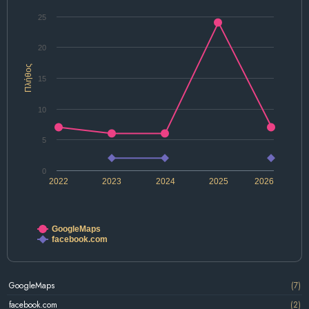
25
20
Πλήθος
15
10
5
0
2022
2023
2024
2025
2026
GoogleMaps
facebook.com
GoogleMaps
(7)
facebook.com
(2)