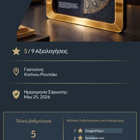
5
/ 9 Αξιολογήσεις
Γαστούνη
Korivou Ρουπάκι
Ημερομηνία Σάρωσης:
May 25, 2026
Τελική βαθμολογία
Με βάση 9 αξιολογήσεις από πλατφόρμες:
5
7
GoogleMaps
2
facebook.com