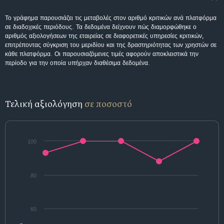
Το γράφημα παρουσιάζει τις μεταβολές στον αριθμό κριτικών ανά πλατφόρμα
σε διαδοχικές περιόδους. Τα δεδομένα δείχνουν πώς διαμορφώθηκε ο
αριθμός αξιολογήσεων της εταιρείας σε διαφορετικές υπηρεσίες κριτικών,
επιτρέποντας σύγκριση του μεριδίου και της δραστηριότητας των χρηστών σε
κάθε πλατφόρμα. Οι παρουσιαζόμενες τιμές αφορούν αποκλειστικά την
περίοδο για την οποία υπήρχαν διαθέσιμα δεδομένα.
Τελική αξιολόγηση
σε ποσοστό
100
80
60