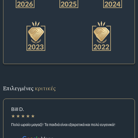
Επιλεγμένες
κριτικές
Bill D.
Πολύ ωραίο μαγαζί! Τα παιδιά είναι εξαιρετικά και πολύ ευγενικά!