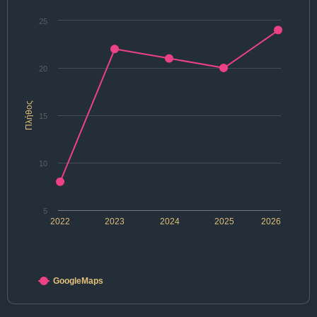
25
20
Πλήθος
15
10
5
2022
2023
2024
2025
2026
GoogleMaps