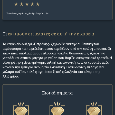
Συνολικός αριθμός βαθμολογιών: 24
Τι
εκτιμούν οι πελάτες σε αυτή την εταιρεία
Το καφενείο-ουζερί «Πετράκης» ξεχωρίζει για την αυθεντική του
ατμόσφαιρα και τα μεζεδάκια που κερδίζουν από την πρώτη μπουκιά. Οι
επισκέπτες απολαμβάνουν πλούσια ποικιλία θαλασσινών, εξαιρετικό
χταπόδι και σπιτικό φαγητό με γεύση που θυμίζει οικογενειακό τραπέζι. Η
εξυπηρέτηση είναι γρήγορη, φιλική και ευγενική, ενώ οι προσιτές τιμές
κάνουν την εμπειρία ακόμη πιο ελκυστική. Είναι ιδανική επιλογή για
χαλαρό ουζάκι, καλό φαγητό και ζεστή φιλοξενία στο κέντρο της
Αλιβερίου.
Ειδικά σήματα