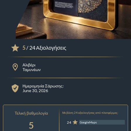
5
/ 24 Αξιολογήσεις
Αλιβέρι
Ταμυνέων
Ημερομηνία Σάρωσης:
June 30, 2026
Τελική βαθμολογία
Με βάση 24 αξιολογήσεις από πλατφόρμες:
5
24
GoogleMaps