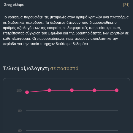
GoogleMaps
(24)
Το γράφημα παρουσιάζει τις μεταβολές στον αριθμό κριτικών ανά πλατφόρμα
σε διαδοχικές περιόδους. Τα δεδομένα δείχνουν πώς διαμορφώθηκε ο
αριθμός αξιολογήσεων της εταιρείας σε διαφορετικές υπηρεσίες κριτικών,
επιτρέποντας σύγκριση του μεριδίου και της δραστηριότητας των χρηστών σε
κάθε πλατφόρμα. Οι παρουσιαζόμενες τιμές αφορούν αποκλειστικά την
περίοδο για την οποία υπήρχαν διαθέσιμα δεδομένα.
Τελική αξιολόγηση
σε ποσοστό
100
80
60