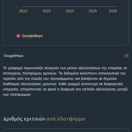
1
2022
2023
2024
2025
2026
GoogleMaps
GoogleMaps
(5)
Το γράφημα παρουσιάζει σύγκριση των μέσων αξιολογήσεων της εταιρείας σε
επιλεγμένες πλατφόρμες κριτικών. Τα δεδομένα καλύπτουν αποκλειστικά την
περίοδο από την έναρξη του προγράμματος και βασίζονται σε δημόσια
διαθέσιμες αξιολογήσεις χρηστών. Κάθε γραμμή αντιστοιχεί σε διαφορετική
υπηρεσία, επιτρέποντας να φανεί η διαφορά στο επίπεδο αξιολόγησης μεταξύ
των πλατφορμών.
Αριθμός κριτικών
ανά πλατφόρμα