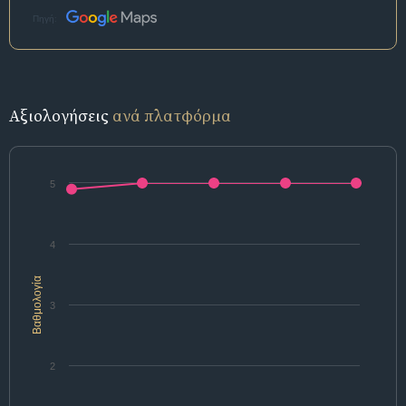
Πηγή:
Αξιολογήσεις
ανά πλατφόρμα
5
4
Βαθμολογία
3
2