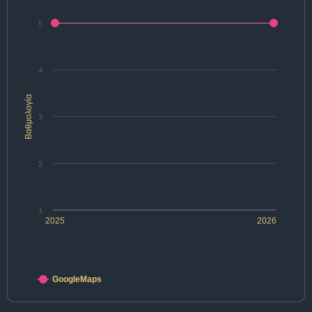
5
4
Βαθμολογία
3
2
1
2025
2026
GoogleMaps