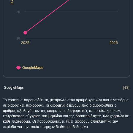
30
20
2025
2026
GoogleMaps
GoogleMaps
(48)
Το γράφημα παρουσιάζει τις μεταβολές στον αριθμό κριτικών ανά πλατφόρμα
σε διαδοχικές περιόδους. Τα δεδομένα δείχνουν πώς διαμορφώθηκε ο
αριθμός αξιολογήσεων της εταιρείας σε διαφορετικές υπηρεσίες κριτικών,
επιτρέποντας σύγκριση του μεριδίου και της δραστηριότητας των χρηστών σε
κάθε πλατφόρμα. Οι παρουσιαζόμενες τιμές αφορούν αποκλειστικά την
περίοδο για την οποία υπήρχαν διαθέσιμα δεδομένα.