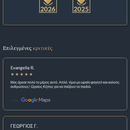
Επιλεγμένες
κριτικές
Evangelia R.
Μας άρεσε πολύ το μέρος αυτό. Απλό, τίμιο με ωραίο φαγητό και καλούς
ανθρώπους! Ωραίος Κήπος για να παίζουν τα παιδιά.
Πηγή:
ΓΕΩΡΓΙΟΣ Γ.