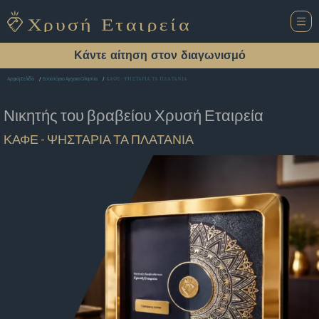
Κάντε αίτηση στον διαγωνισμό
ΚΑΦΕ - ΨΗΣΤΑΡΙΑ ΤΑ ΠΛΑΤΑΝΙΑ
Αρχική Σελίδα
Εστιατόριο Αρχαια Ολυμπια
Νικητής του βραβείου
Χρυσή Εταιρεία
ΚΑΦΕ - ΨΗΣΤΑΡΙΑ ΤΑ ΠΛΑΤΑΝΙΑ