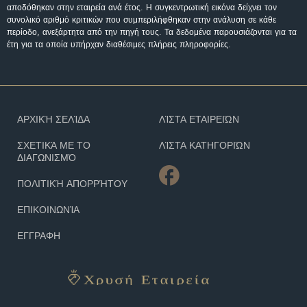
αποδόθηκαν στην εταιρεία ανά έτος. Η συγκεντρωτική εικόνα δείχνει τον
συνολικό αριθμό κριτικών που συμπεριλήφθηκαν στην ανάλυση σε κάθε
περίοδο, ανεξάρτητα από την πηγή τους. Τα δεδομένα παρουσιάζονται για τα
έτη για τα οποία υπήρχαν διαθέσιμες πλήρεις πληροφορίες.
ΑΡΧΙΚΉ ΣΕΛΊΔΑ
ΛΊΣΤΑ ΕΤΑΙΡΕΙΏΝ
ΣΧΕΤΙΚΆ ΜΕ ΤΟ
ΛΊΣΤΑ ΚΑΤΗΓΟΡΙΏΝ
ΔΙΑΓΩΝΙΣΜΌ
ΠΟΛΙΤΙΚΉ ΑΠΟΡΡΉΤΟΥ
ΕΠΙΚΟΙΝΩΝΊΑ
ΕΓΓΡΑΦΗ