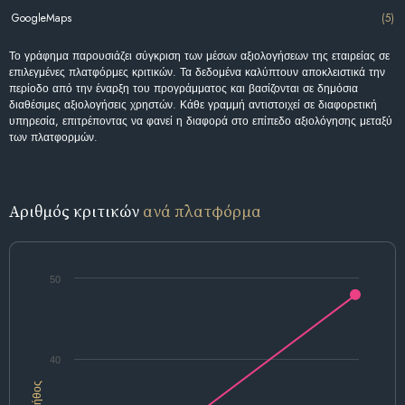
GoogleMaps
(5)
Το γράφημα παρουσιάζει σύγκριση των μέσων αξιολογήσεων της εταιρείας σε
επιλεγμένες πλατφόρμες κριτικών. Τα δεδομένα καλύπτουν αποκλειστικά την
περίοδο από την έναρξη του προγράμματος και βασίζονται σε δημόσια
διαθέσιμες αξιολογήσεις χρηστών. Κάθε γραμμή αντιστοιχεί σε διαφορετική
υπηρεσία, επιτρέποντας να φανεί η διαφορά στο επίπεδο αξιολόγησης μεταξύ
των πλατφορμών.
Αριθμός κριτικών
ανά πλατφόρμα
50
40
Πλήθος