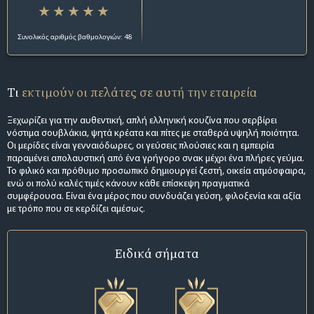
Συνολικός αριθμός βαθμολογιών: 48
Τι
εκτιμούν οι πελάτες σε αυτή την εταιρεία
Ξεχωρίζει για την αυθεντική, απλή ελληνική κουζίνα που σερβίρει
νόστιμα σουβλάκια, ψητά κρέατα και πίτες με σταθερά υψηλή ποιότητα.
Οι μερίδες είναι γενναιόδωρες, οι γεύσεις πλούσιες και η εμπειρία
παραμένει απολαυστική από ένα γρήγορο σνακ μέχρι ένα πλήρες γεύμα.
Το φιλικό και πρόθυμο προσωπικό δημιουργεί ζεστή, οικεία ατμόσφαιρα,
ενώ οι πολύ καλές τιμές κάνουν κάθε επίσκεψη πραγματικά
συμφέρουσα. Είναι ένα μέρος που συνδυάζει γεύση, φιλοξενία και αξία
με τρόπο που σε κερδίζει αμέσως.
Ειδικά σήματα