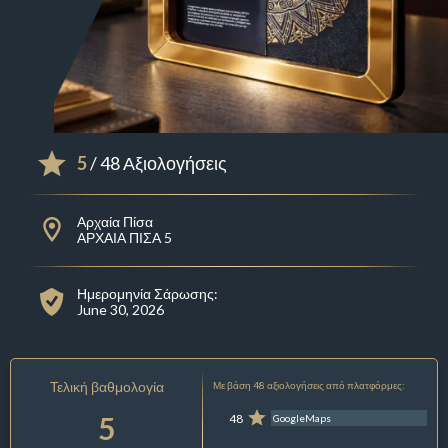
5
/ 48 Αξιολογήσεις
Αρχαία Πίσα
ΑΡΧΑΙΑ ΠΙΣΑ 5
Ημερομηνία Σάρωσης:
June 30, 2026
Τελική βαθμολογία
Με βάση 48 αξιολογήσεις από πλατφόρμες:
5
48
GoogleMaps