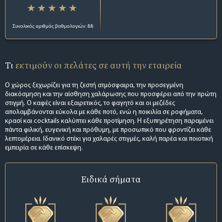
Συνολικός αριθμός βαθμολογιών: 88
Τι
εκτιμούν οι πελάτες σε αυτή την εταιρεία
Ο χώρος ξεχωρίζει για τη ζεστή ατμόσφαιρα, την προσεγμένη
διακόσμηση και την αίσθηση χαλάρωσης που προσφέρει από την πρώτη
στιγμή. Ο καφές είναι εξαιρετικός, το φαγητό και οι μεζέδες
απολαμβάνονται εύκολα με κάθε ποτό, ενώ η ποικιλία σε ροφήματα,
κρασί και cocktails καλύπτει κάθε προτίμηση. Η εξυπηρέτηση παραμένει
πάντα φιλική, ευγενική και πρόθυμη, με προσωπικό που φροντίζει κάθε
λεπτομέρεια. Ιδανικό στέκι για χαλαρές στιγμές, καλή παρέα και ποιοτική
εμπειρία σε κάθε επίσκεψη.
Ειδικά σήματα