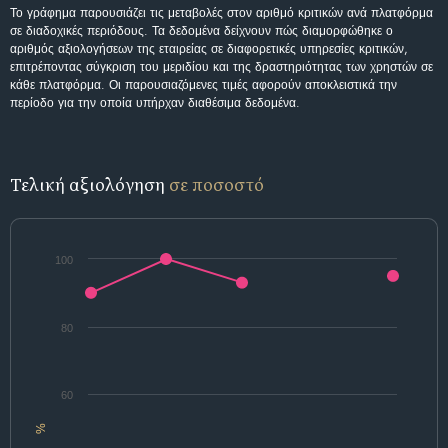
Το γράφημα παρουσιάζει τις μεταβολές στον αριθμό κριτικών ανά πλατφόρμα
σε διαδοχικές περιόδους. Τα δεδομένα δείχνουν πώς διαμορφώθηκε ο
αριθμός αξιολογήσεων της εταιρείας σε διαφορετικές υπηρεσίες κριτικών,
επιτρέποντας σύγκριση του μεριδίου και της δραστηριότητας των χρηστών σε
κάθε πλατφόρμα. Οι παρουσιαζόμενες τιμές αφορούν αποκλειστικά την
περίοδο για την οποία υπήρχαν διαθέσιμα δεδομένα.
Τελική αξιολόγηση
σε ποσοστό
100
80
60
%