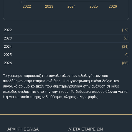
0
2022
2023
2024
2025
2026
2022
(19)
2023
(6)
2024
(24)
2025
(0)
2026
(88)
Το γράφημα παρουσιάζει το σύνολο όλων των αξιολογήσεων που
αποδόθηκαν στην εταιρεία ανά έτος. Η συγκεντρωτική εικόνα δείχνει τον
συνολικό αριθμό κριτικών που συμπεριλήφθηκαν στην ανάλυση σε κάθε
περίοδο, ανεξάρτητα από την πηγή τους. Τα δεδομένα παρουσιάζονται για τα
έτη για τα οποία υπήρχαν διαθέσιμες πλήρεις πληροφορίες.
ΑΡΧΙΚΉ ΣΕΛΊΔΑ
ΛΊΣΤΑ ΕΤΑΙΡΕΙΏΝ