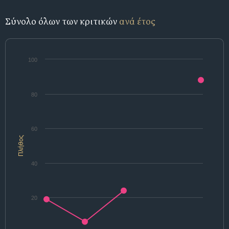
Σύνολο όλων των κριτικών
ανά έτος
100
80
60
Πλήθος
40
20