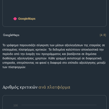
GoogleMaps
GoogleMaps
(4.8)
Το γράφημα παρουσιάζει σύγκριση των μέσων αξιολογήσεων της εταιρείας σε
επιλεγμένες πλατφόρμες κριτικών. Τα δεδομένα καλύπτουν αποκλειστικά την
περίοδο από την έναρξη του προγράμματος και βασίζονται σε δημόσια
διαθέσιμες αξιολογήσεις χρηστών. Κάθε γραμμή αντιστοιχεί σε διαφορετική
υπηρεσία, επιτρέποντας να φανεί η διαφορά στο επίπεδο αξιολόγησης μεταξύ
των πλατφορμών.
Αριθμός κριτικών
ανά πλατφόρμα
100