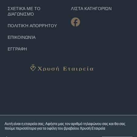
ΣΧΕΤΙΚΆ ΜΕ ΤΟ
ΛΊΣΤΑ ΚΑΤΗΓΟΡΙΏΝ
ΔΙΑΓΩΝΙΣΜΌ
ΠΟΛΙΤΙΚΉ ΑΠΟΡΡΉΤΟΥ
ΕΠΙΚΟΙΝΩΝΊΑ
ΕΓΓΡΑΦΗ
Αυτή είναι η εταιρεία σας; Αφήστε μας τον αριθμό τηλεφώνου σας και θα σας
πούμε περισσότερα για τα
οφέλη του βραβείου Χρυσή Εταιρεία