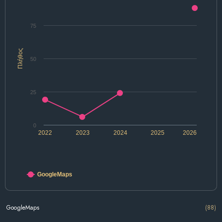
75
Πλήθος
50
25
0
2022
2023
2024
2025
2026
GoogleMaps
GoogleMaps
(88)