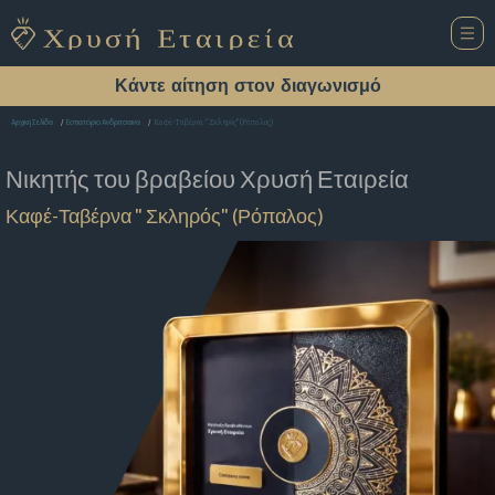
Κάντε αίτηση στον διαγωνισμό
Καφέ-Ταβέρνα " Σκληρός" (Ρόπαλος)
Αρχική Σελίδα
Εστιατόριο Ανδριτσαινα
Νικητής του βραβείου
Χρυσή Εταιρεία
Καφέ-Ταβέρνα " Σκληρός" (Ρόπαλος)