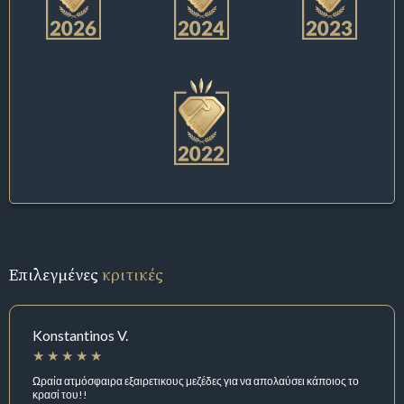
Επιλεγμένες
κριτικές
Konstantinos V.
Ωραία ατμόσφαιρα εξαιρετικους μεζέδες για να απολαύσει κάποιος το
κρασί του!!