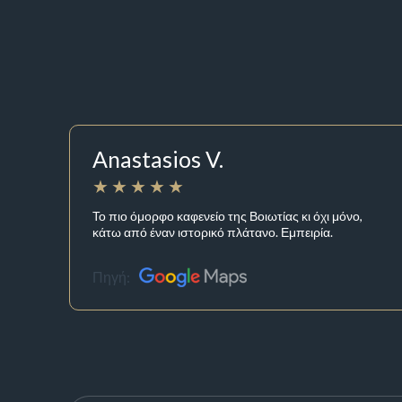
Anastasios V.
Το πιο όμορφο καφενείο της Βοιωτίας κι όχι μόνο,
κάτω από έναν ιστορικό πλάτανο. Εμπειρία.
Πηγή: