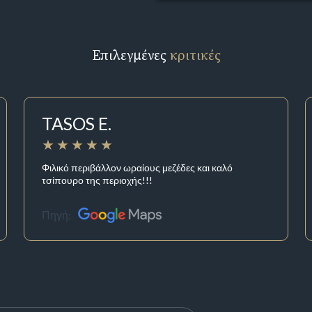
Επιλεγμένες
κριτικές
TASOS E.
Φιλικό περιβάλλον ωραίους μεζέδες και καλό
τσίπουρο της περιοχής!!!
Πηγή: