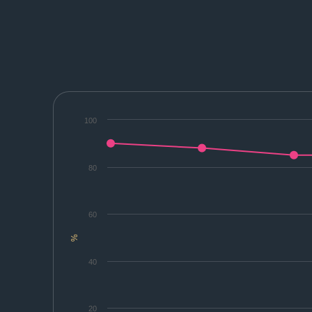
100
80
60
%
40
20