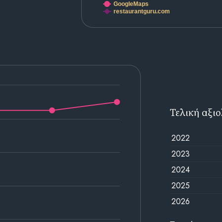
GoogleMaps
restaurantguru.com
Τελική αξι
2022
2023
2024
2025
2026