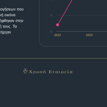
ολογήσεων που
κή εικόνα
20
λήφθηκαν στην
ή τους. Τα
υπήρχαν
15
2022
2023