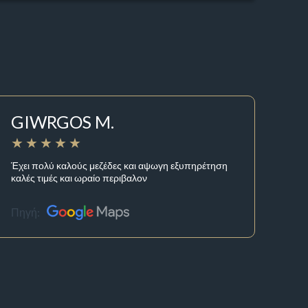
GIWRGOS M.
Έχει πολύ καλούς μεζέδες και αψωγη εξυπηρέτηση
καλές τιμές και ωραίο περιβαλον
Πηγή: