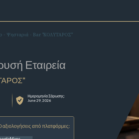
ο - Ψησταριά - Bar "ΚΟΛΥΤΑΡΟΣ"
ρυσή Εταιρεία
ΥΤΑΡΟΣ"
Ημερομηνία Σάρωσης:
June 29, 2026
0 αξιολογήσεις από πλατφόρμες:
oogleMaps