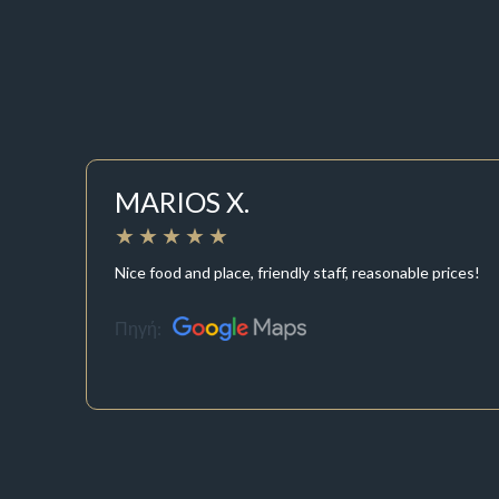
MARIOS X.
Nice food and place, friendly staff, reasonable prices!
Πηγή: