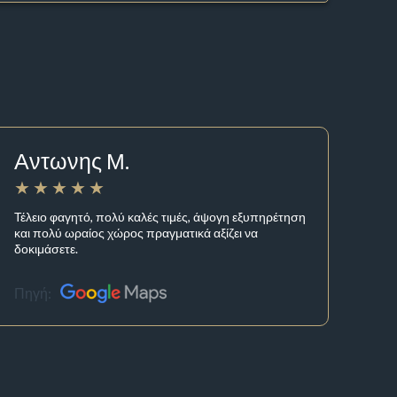
Αντωνης Μ.
Τέλειο φαγητό, πολύ καλές τιμές, άψογη εξυπηρέτηση
και πολύ ωραίος χώρος πραγματικά αξίζει να
δοκιμάσετε.
Πηγή: