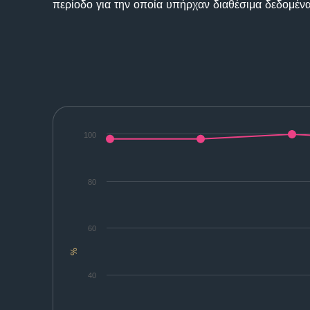
περίοδο για την οποία υπήρχαν διαθέσιμα δεδομένα
100
80
60
%
40