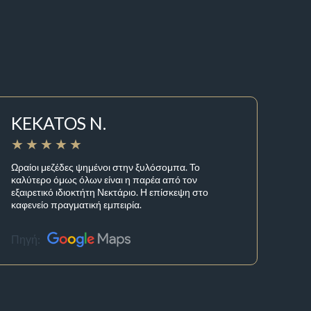
KEKATOS N.
Ωραίοι μεζέδες ψημένοι στην ξυλόσομπα. Το
καλύτερο όμως όλων είναι η παρέα από τον
εξαιρετικό ιδιοκτήτη Νεκτάριο. Η επίσκεψη στο
καφενείο πραγματική εμπειρία.
Πηγή: