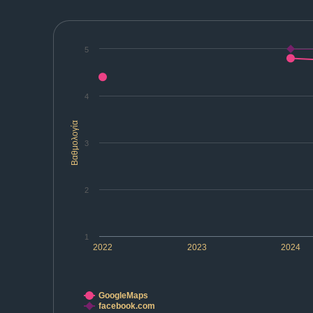
5
4
Βαθμολογία
3
2
1
2022
2023
2024
GoogleMaps
facebook.com