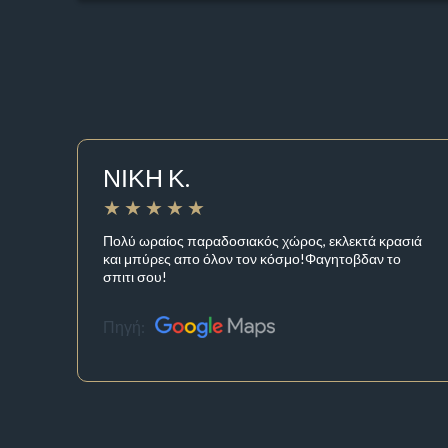
ΝΙΚΗ Κ.
Πολύ ωραίος παραδοσιακός χώρος, εκλεκτά κρασιά
και μπύρες απο όλον τον κόσμο!Φαγητοβδαν το
σπιτι σου!
Πηγή: