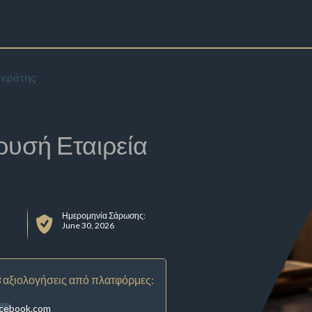
ωκράτης
ρυσή Εταιρεία
Ημερομηνία Σάρωσης:
June 30, 2026
 αξιολογήσεις από πλατφόρμες:
acebook.com