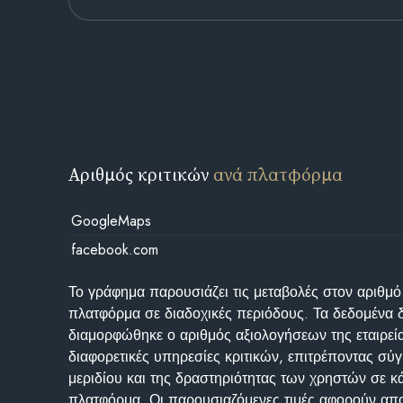
Αριθμός κριτικών
ανά πλατφόρμα
GoogleMaps
facebook.com
Το γράφημα παρουσιάζει τις μεταβολές στον αριθμό
πλατφόρμα σε διαδοχικές περιόδους. Τα δεδομένα 
διαμορφώθηκε ο αριθμός αξιολογήσεων της εταιρεί
διαφορετικές υπηρεσίες κριτικών, επιτρέποντας σύγ
μεριδίου και της δραστηριότητας των χρηστών σε κ
πλατφόρμα. Οι παρουσιαζόμενες τιμές αφορούν απο