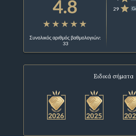
4.8
29
G
Συνολικός αριθμός βαθμολογιών:
33
Ειδικά σήματα