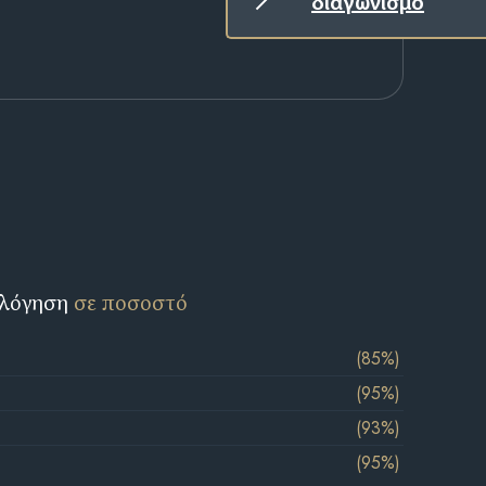
διαγωνισμό
ολόγηση
σε ποσοστό
(85%)
(95%)
(93%)
(95%)