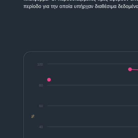
περίοδο για την οποία υπήρχαν διαθέσιμα δεδομένα
100
80
60
%
40