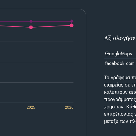
Αξιολογήσε
GoogleMaps
facebook.com
Το γράφημα π
εταιρείας σε 
καλύπτουν απο
προγράμματος 
χρηστών. Κάθε
2025
2026
επιτρέποντας 
μεταξύ των π