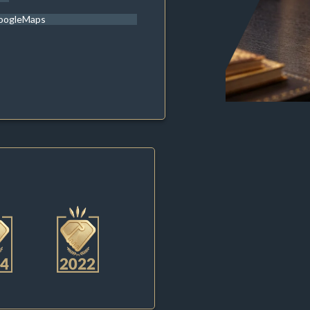
oogleMaps