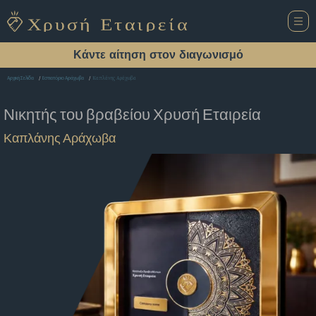
Κάντε αίτηση στον διαγωνισμό
Καπλάνης Αράχωβα
Αρχική Σελίδα
Εστιατόριο Αράχωβα
Νικητής του βραβείου
Χρυσή Εταιρεία
Καπλάνης Αράχωβα