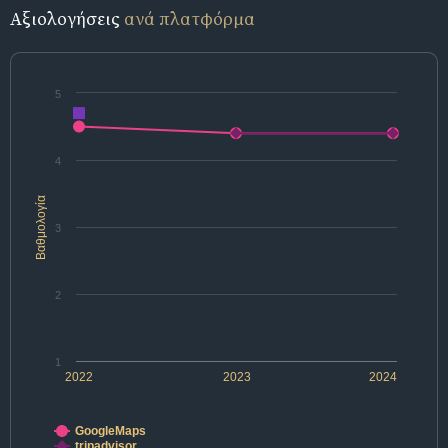
Αξιολογήσεις
ανά πλατφόρμα
5
4
Βαθμολογία
3
2
1
2022
2023
2024
GoogleMaps
tripadvisor