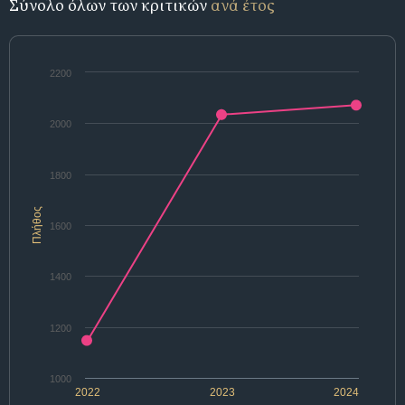
Σύνολο όλων των κριτικών
ανά έτος
2200
2000
1800
Πλήθος
1600
1400
1200
1000
2022
2023
2024