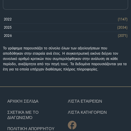
2022
(1147)
2025
(2034)
2026
(2071)
Το γράφημα παρουσιάζει το σύνολο όλων των αξιολογήσεων που
αποδόθηκαν στην εταιρεία ανά έτος. Η συγκεντρωτική εικόνα δείχνει τον
συνολικό αριθμό κριτικών που συμπεριλήφθηκαν στην ανάλυση σε κάθε
περίοδο, ανεξάρτητα από την πηγή τους. Τα δεδομένα παρουσιάζονται για τα
έτη για τα οποία υπήρχαν διαθέσιμες πλήρεις πληροφορίες.
ΑΡΧΙΚΉ ΣΕΛΊΔΑ
ΛΊΣΤΑ ΕΤΑΙΡΕΙΏΝ
ΣΧΕΤΙΚΆ ΜΕ ΤΟ
ΛΊΣΤΑ ΚΑΤΗΓΟΡΙΏΝ
ΔΙΑΓΩΝΙΣΜΌ
ΠΟΛΙΤΙΚΉ ΑΠΟΡΡΉΤΟΥ