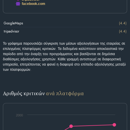
facebook.com
GoogleMaps
(4.4)
tripadvisor
(4.4)
Το γράφημα παρουσιάζει σύγκριση των μέσων αξιολογήσεων της εταιρείας σε
επιλεγμένες πλατφόρμες κριτικών. Τα δεδομένα καλύπτουν αποκλειστικά την
περίοδο από την έναρξη του προγράμματος και βασίζονται σε δημόσια
διαθέσιμες αξιολογήσεις χρηστών. Κάθε γραμμή αντιστοιχεί σε διαφορετική
υπηρεσία, επιτρέποντας να φανεί η διαφορά στο επίπεδο αξιολόγησης μεταξύ
των πλατφορμών.
Αριθμός κριτικών
ανά πλατφόρμα
2000