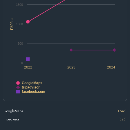
1500
Πλήθος
1000
500
0
2022
2023
2024
GoogleMaps
tripadvisor
facebook.com
GoogleMaps
(1746)
tripadvisor
(325)