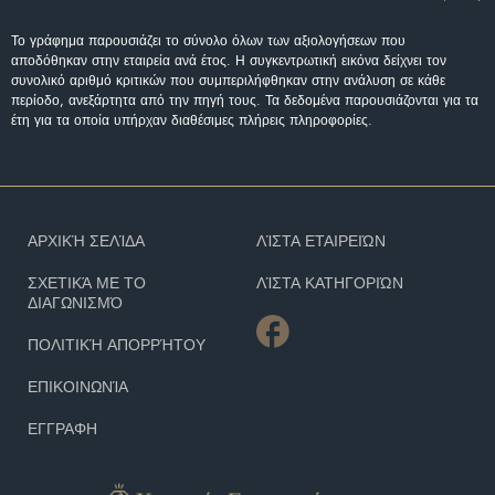
Το γράφημα παρουσιάζει το σύνολο όλων των αξιολογήσεων που
αποδόθηκαν στην εταιρεία ανά έτος. Η συγκεντρωτική εικόνα δείχνει τον
συνολικό αριθμό κριτικών που συμπεριλήφθηκαν στην ανάλυση σε κάθε
περίοδο, ανεξάρτητα από την πηγή τους. Τα δεδομένα παρουσιάζονται για τα
έτη για τα οποία υπήρχαν διαθέσιμες πλήρεις πληροφορίες.
ΑΡΧΙΚΉ ΣΕΛΊΔΑ
ΛΊΣΤΑ ΕΤΑΙΡΕΙΏΝ
ΣΧΕΤΙΚΆ ΜΕ ΤΟ
ΛΊΣΤΑ ΚΑΤΗΓΟΡΙΏΝ
ΔΙΑΓΩΝΙΣΜΌ
ΠΟΛΙΤΙΚΉ ΑΠΟΡΡΉΤΟΥ
ΕΠΙΚΟΙΝΩΝΊΑ
ΕΓΓΡΑΦΗ