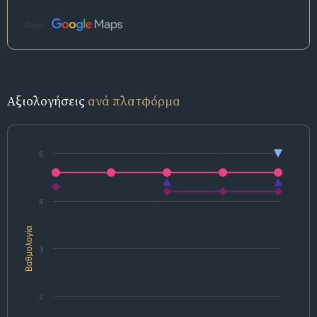
Πηγή:
Αξιολογήσεις
ανά πλατφόρμα
5
4
Βαθμολογία
3
2