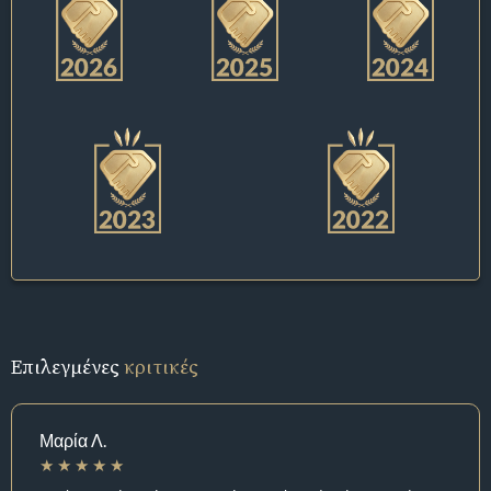
Επιλεγμένες
κριτικές
Μαρία Λ.