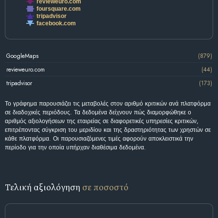
revieweuro.com
foursquare.com
tripadvisor
facebook.com
GoogleMaps
(879)
revieweuro.com
(44)
tripadvisor
(173)
Το γράφημα παρουσιάζει τις μεταβολές στον αριθμό κριτικών ανά πλατφόρμα
σε διαδοχικές περιόδους. Τα δεδομένα δείχνουν πώς διαμορφώθηκε ο
αριθμός αξιολογήσεων της εταιρείας σε διαφορετικές υπηρεσίες κριτικών,
επιτρέποντας σύγκριση του μεριδίου και της δραστηριότητας των χρηστών σε
κάθε πλατφόρμα. Οι παρουσιαζόμενες τιμές αφορούν αποκλειστικά την
περίοδο για την οποία υπήρχαν διαθέσιμα δεδομένα.
Τελική αξιολόγηση
σε ποσοστό