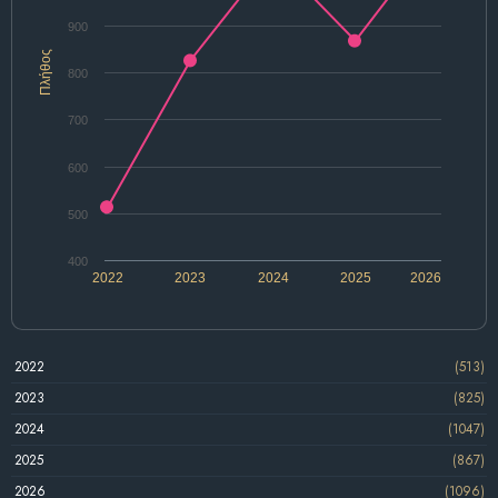
900
Πλήθος
800
700
600
500
400
2022
2023
2024
2025
2026
2022
(513)
2023
(825)
2024
(1047)
2025
(867)
2026
(1096)