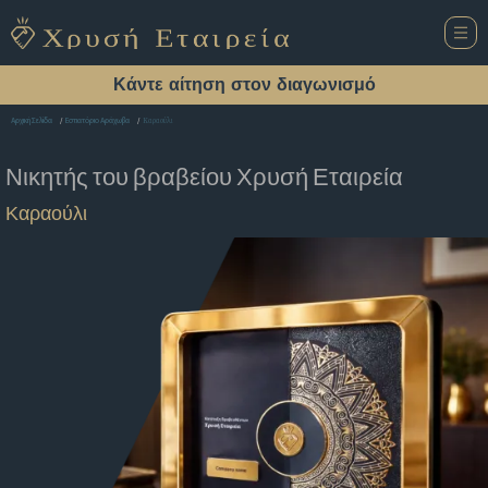
Κάντε αίτηση στον διαγωνισμό
Καραούλι
Αρχική Σελίδα
Εστιατόριο Αράχωβα
Νικητής του βραβείου
Χρυσή Εταιρεία
Καραούλι