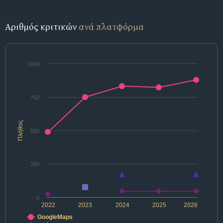
Αριθμός κριτικών
ανά πλατφόρμα
1000
750
Πλήθος
500
250
0
2022
2023
2024
2025
2026
GoogleMaps